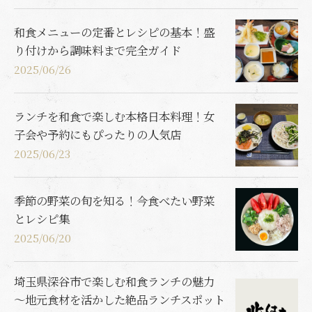
和食メニューの定番とレシピの基本！盛
り付けから調味料まで完全ガイド
2025/06/26
ランチを和食で楽しむ本格日本料理！女
子会や予約にもぴったりの人気店
2025/06/23
季節の野菜の旬を知る！今食べたい野菜
とレシピ集
2025/06/20
埼玉県深谷市で楽しむ和食ランチの魅力
～地元食材を活かした絶品ランチスポット