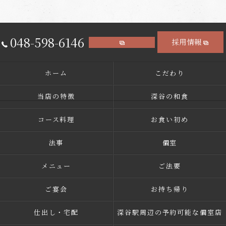
048-598-6146
採用情報
ホーム
こだわり
当店の特徴
深谷の和食
コース料理
お食い初め
法事
個室
メニュー
ご法要
ご宴会
お持ち帰り
仕出し・宅配
深谷駅周辺の予約可能な個室店