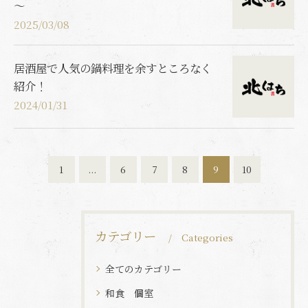
～
2025/03/08
居酒屋で人気の鍋料理を余すところなく
紹介！
2024/01/31
1
...
6
7
8
9
10
カテゴリー
Categories
全てのカテゴリー
和食 個室