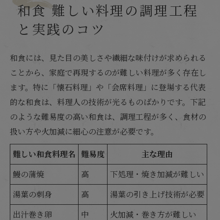
和食 難しい料理の調理工程
と実践のコツ
和食には、見た目の美しさや繊細な味付けが求められる
ことから、家庭で再現するのが難しい料理が多く存在し
ます。特に「懐石料理」や「会席料理」に登場する代表
的な和食は、料理人の技術が光るものばかりです。下記
のような難易度の高い和食は、調理工程が多く、食材の
扱い方や火加減に細心の注意が必要です。
難しい和食料理名
難易度
主な理由
鰻の蒲焼
高
下処理・焼き加減が難しい
湯葉の刺身
高
湯葉の引き上げ技術が必要
出汁巻き卵
中
火加減・巻き方が難しい