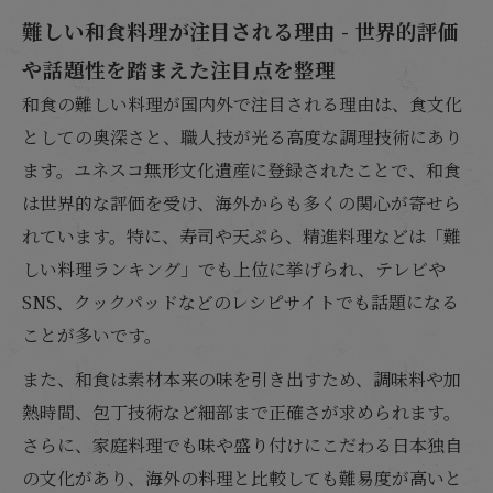
難しい和食料理が注目される理由 - 世界的評価
や話題性を踏まえた注目点を整理
和食の難しい料理が国内外で注目される理由は、食文化
としての奥深さと、職人技が光る高度な調理技術にあり
ます。ユネスコ無形文化遺産に登録されたことで、和食
は世界的な評価を受け、海外からも多くの関心が寄せら
れています。特に、寿司や天ぷら、精進料理などは「難
しい料理ランキング」でも上位に挙げられ、テレビや
SNS、クックパッドなどのレシピサイトでも話題になる
ことが多いです。
また、和食は素材本来の味を引き出すため、調味料や加
熱時間、包丁技術など細部まで正確さが求められます。
さらに、家庭料理でも味や盛り付けにこだわる日本独自
の文化があり、海外の料理と比較しても難易度が高いと