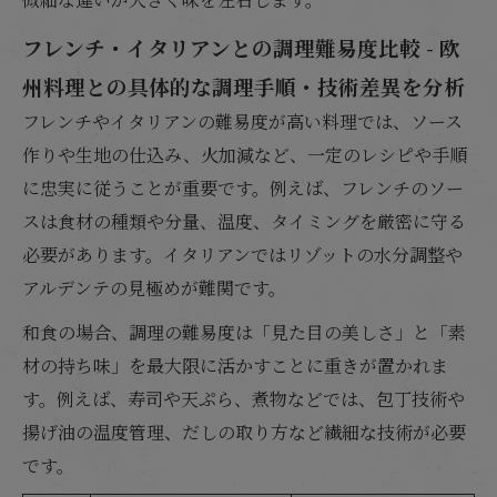
フレンチ・イタリアンとの調理難易度比較 - 欧
州料理との具体的な調理手順・技術差異を分析
フレンチやイタリアンの難易度が高い料理では、ソース
作りや生地の仕込み、火加減など、一定のレシピや手順
に忠実に従うことが重要です。例えば、フレンチのソー
スは食材の種類や分量、温度、タイミングを厳密に守る
必要があります。イタリアンではリゾットの水分調整や
アルデンテの見極めが難関です。
和食の場合、調理の難易度は「見た目の美しさ」と「素
材の持ち味」を最大限に活かすことに重きが置かれま
す。例えば、寿司や天ぷら、煮物などでは、包丁技術や
揚げ油の温度管理、だしの取り方など繊細な技術が必要
です。