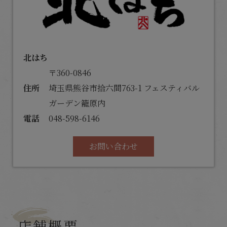
北はち
〒360-0846
住所
埼玉県熊谷市拾六間763-1 フェスティバル
ガーデン籠原内
電話
048-598-6146
お問い合わせ
店舗概要