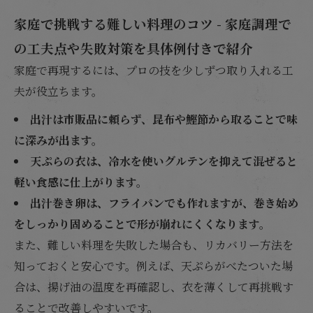
家庭で挑戦する難しい料理のコツ - 家庭調理で
の工夫点や失敗対策を具体例付きで紹介
家庭で再現するには、プロの技を少しずつ取り入れる工
夫が役立ちます。
出汁は市販品に頼らず、昆布や鰹節から取ることで味
に深みが出ます。
天ぷらの衣は、冷水を使いグルテンを抑えて混ぜると
軽い食感に仕上がります。
出汁巻き卵は、フライパンでも作れますが、巻き始め
をしっかり固めることで形が崩れにくくなります。
また、難しい料理を失敗した場合も、リカバリー方法を
知っておくと安心です。例えば、天ぷらがべたついた場
合は、揚げ油の温度を再確認し、衣を薄くして再挑戦す
ることで改善しやすいです。