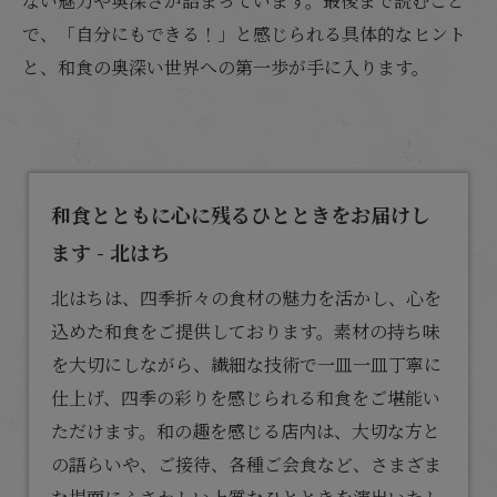
ない魅力や奥深さが詰まっています。最後まで読むこと
で、「自分にもできる！」と感じられる具体的なヒント
と、和食の奥深い世界への第一歩が手に入ります。
和食とともに心に残るひとときをお届けし
ます - 北はち
北はちは、四季折々の食材の魅力を活かし、心を
込めた
和食
をご提供しております。素材の持ち味
を大切にしながら、繊細な技術で一皿一皿丁寧に
仕上げ、四季の彩りを感じられる和食をご堪能い
ただけます。和の趣を感じる店内は、大切な方と
の語らいや、ご接待、各種ご会食など、さまざま