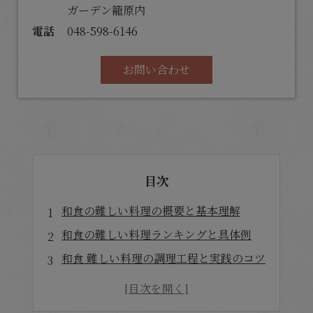
ガーデン籠原内
電話
048-598-6146
お問い合わせ
目次
和食の難しい料理の概要と基本理解
和食の難しい料理ランキングと具体例
和食 難しい料理の調理工程と実践のコツ
世界の難しい料理と和食の比較視点
店舗概要