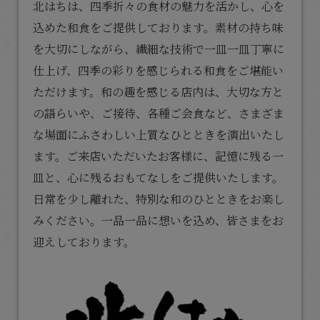
北はちは、四季折々の食材の魅力を活かし、心を
込めた
和食
をご提供しております。素材の持ち味
を大切にしながら、繊細な技術で一皿一皿丁寧に
仕上げ、四季の彩りを感じられる和食をご堪能い
ただけます。和の趣を感じる店内は、大切な方と
の語らいや、ご接待、各種ご会食など、さまざま
な場面にふさわしい上質なひとときを演出いたし
ます。ご来店いただいたお客様に、記憶に残る一
皿と、心に残るおもてなしをご提供いたします。
日常を少し離れた、特別な和のひとときをお楽し
みください。一品一品に想いを込め、皆さまをお
迎えしております。