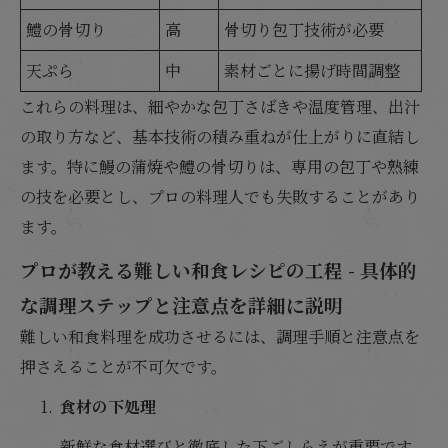
鱧の骨切り
高
骨切り包丁技術が必要
天ぷら
中
素材ごとに揚げ時間調整
これらの料理は、細やかな包丁さばきや温度管理、出汁
の取り方など、基本技術の積み重ねが仕上がりに直結し
ます。特に鰻の蒲焼や鱧の骨切りは、専用の包丁や熟練
の技を必要とし、プロの料理人でも失敗することがあり
ます。
プロが教える難しい和食レシピの工程 - 具体的
な調理ステップと注意点を詳細に説明
難しい和食料理を成功させるには、調理手順と注意点を
押さえることが不可欠です。
食材の下処理
新鮮な食材選びと徹底した下ごしらえが重要です。