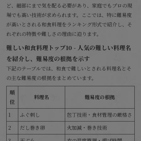
ど、細部にまで気を配る必要があり、家庭でもプロの現
場でも高い技術が求められます。ここでは、特に難易度
が高いとされる和食料理をランキング形式で紹介し、そ
れぞれの特徴や難しさの理由に迫ります。
難しい和食料理トップ10 - 人気の難しい料理名
を紹介し、難易度の根拠を示す
下記のテーブルでは、和食で難しいとされる料理名とそ
の主な難易度の根拠をまとめています。
順
料理名
難易度の根拠
位
1
ふぐ刺し
包丁技術・食材管理の厳格さ
2
だし巻き卵
火加減・巻き技術
3
天ぷら
衣の温度管理・揚げ時間