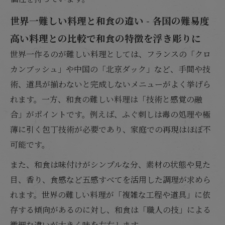
世界一難しい料理と和食の違い - 各国の難易度
高い料理との比較で和食の特徴を浮き彫りに
世界一作るのが難しい料理としては、フランスの「クロ
カンブッシュ」や中国の「北京ダック」など、手間や技
術、道具が揃わないと完成しないメニューがよく挙げら
れます。一方、和食の難しい料理は「技術と感覚の融
合」がポイントです。例えば、ふぐ刺しは毒の処理や極
薄に引く包丁技術が必要であり、家庭での再現はほぼ不
可能です。
また、和食は味付けがシンプルな分、素材の状態や見た
目、香り、食感など五感すべてを活用した調理が求めら
れます。世界の難しい料理が「複雑な工程や道具」に依
存する傾向があるのに対し、和食は「職人の技」による
微細な違いが大きく味を左右します。