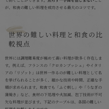
で防ぐことができます。
焦らず一手間を惜しまない
こと
が、和食の難しい料理を成功させる最大のコツです。
世界の難しい料理と和食の比
較視点
世界には調理難易度が極めて高い料理が数多く存在しま
す。例えば、フランスの「クロカンブッシュ」やイタリ
アの「リゾット」は世界一作るのが難しい料理として名
を挙げられることが多く、細かな技術や時間、正確な手
順が求められます。和食でも「ふぐ刺し」や「うなぎの
蒲焼き」など、食材の下処理や火加減、包丁技術が不可
欠な料理が並びます。下記のテーブルは、各国の難しい