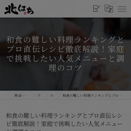
和食の難しい料理ランキングと
プロ直伝レシピ徹底解説！家庭
で挑戦したい人気メニューと調
理のコツ
熊谷の和食なら北はち
ブログ
コラム
和食の難しい料理ランキングとプロ直伝レシピ徹底解説！家庭で挑戦したい人気メニューと調理のコツ
和食の難しい料理ランキングとプロ直伝レシ
ピ徹底解説！家庭で挑戦したい人気メニュー