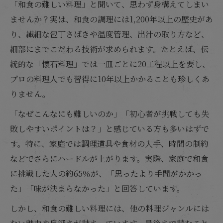
「和食の難しい料理」と聞いて、思わず身構えてしまい
ませんか？実は、和食の調理には1,200年以上の歴史があ
り、繊細な包丁さばきや温度管理、出汁の取り方など、
細部にまでこだわる技術が求められます。たとえば、伝
統的な「懐石料理」では一皿ごとに20工程以上を要し、
プロの料理人でも習得に10年以上かかることも珍しくあ
りません。
「なぜこんなにも難しいのか」「初心者が挑戦しても失
敗しやすいポイントは？」と感じている方も多いはずで
す。特に、家庭では調理道具や食材の入手、時間の制約
などでさらにハードルが上がります。実際、家庭で和食
に挑戦した人の約65％が、「思ったより手間がかかっ
た」「味が決まらなかった」と回答しています。
しかし、和食の難しい料理には、他の料理ジャンルには