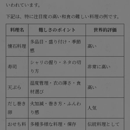
いわれています。
下記は、特に注目度の高い和食の難しい料理の例です。
料理名
難しさのポイント
世界的評価
多品目・盛り付け・季節
懐石料理
高い
感
シャリの握り・ネタの切
寿司
非常に高い
り方
温度管理・衣の薄さ・食
天ぷら
高い
材選び
だし巻き
火加減・巻き方・ふんわ
人気
卵
り感
おせち料
多種多様な料理・保存
伝統料理として