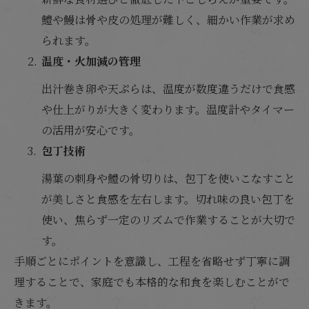
鱧や鰻は骨や皮の処理が難しく、細かい作業が求め
られます。
温度・火加減の管理
出汁巻き卵や天ぷらは、温度が数度違うだけで食感
や仕上がりが大きく変わります。温度計やタイマー
の活用が安心です。
包丁技術
湯葉の刺身や鱧の骨切りは、包丁を使いこなすこと
が美しさと食感を左右します。切れ味の良い包丁を
使い、焦らず一定のリズムで作業することが大切で
す。
手順ごとにポイントを意識し、工程を省略せず丁寧に調
理することで、家庭でも本格的な和食を楽しむことがで
きます。