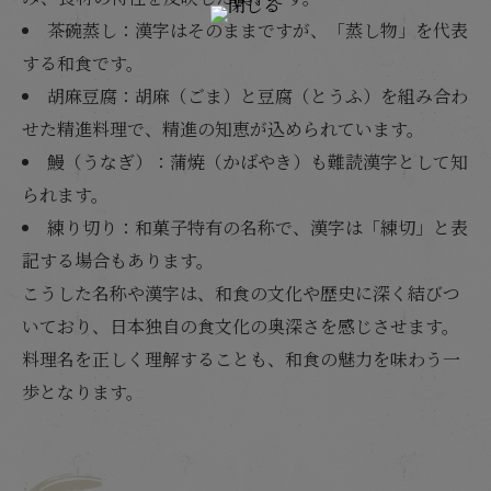
茶碗蒸し：漢字はそのままですが、「蒸し物」を代表
する和食です。
胡麻豆腐：胡麻（ごま）と豆腐（とうふ）を組み合わ
せた精進料理で、精進の知恵が込められています。
鰻（うなぎ）：蒲焼（かばやき）も難読漢字として知
られます。
練り切り：和菓子特有の名称で、漢字は「練切」と表
記する場合もあります。
こうした名称や漢字は、和食の文化や歴史に深く結びつ
いており、日本独自の食文化の奥深さを感じさせます。
料理名を正しく理解することも、和食の魅力を味わう一
歩となります。