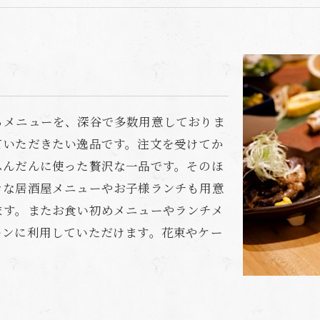
るメニューを、深谷で多数用意しておりま
ていただきたい逸品です。注文を受けてか
ふんだんに使った贅沢な一品です。そのほ
きな居酒屋メニューやお子様ランチも用意
ます。またお食い初めメニューやランチメ
ーンに利用していただけます。花束やケー