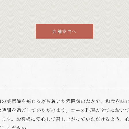
店舗案内へ
和の美意識を感じる落ち着いた雰囲気のなかで、和食を味
な時間を過ごしていただけます。コース料理の全てにおい
ります。お客様に安心して召し上がっていただけるよう、
ごしください。