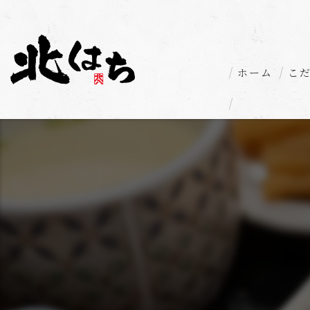
ホーム
こ