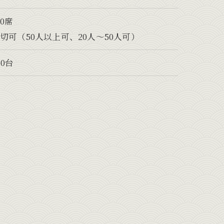
20席
切可（50人以上可、20人～50人可）
50台