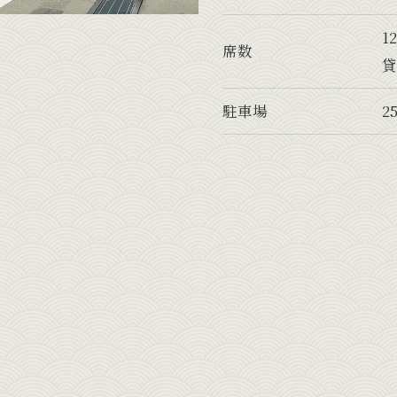
1
席数
貸
駐車場
2