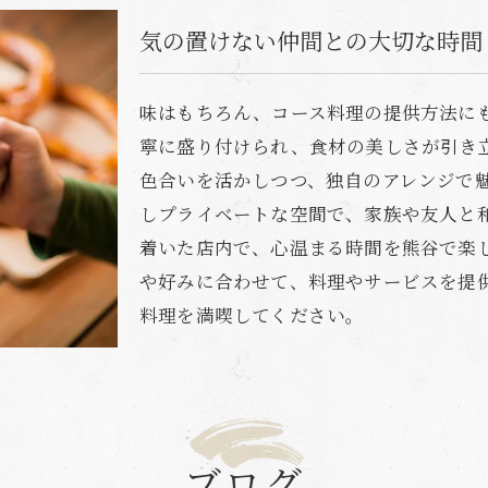
気の置けない仲間との大切な時間
味はもちろん、コース料理の提供方法に
寧に盛り付けられ、食材の美しさが引き
色合いを活かしつつ、独自のアレンジで
しプライベートな空間で、家族や友人と
着いた店内で、心温まる時間を熊谷で楽
や好みに合わせて、料理やサービスを提
料理を満喫してください。
ブログ