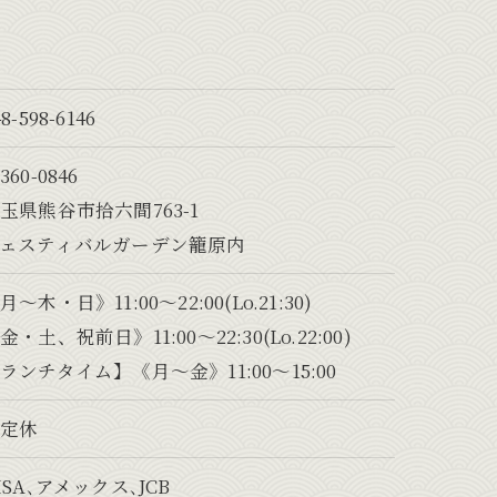
48-598-6146
360-0846
玉県熊谷市拾六間763-1
ェスティバルガーデン籠原内
月～木・日》11:00〜22:00(Lo.21:30)
金・土、祝前日》11:00〜22:30(Lo.22:00)
ランチタイム】《月～金》11:00〜15:00
不定休
ISA､アメックス､JCB