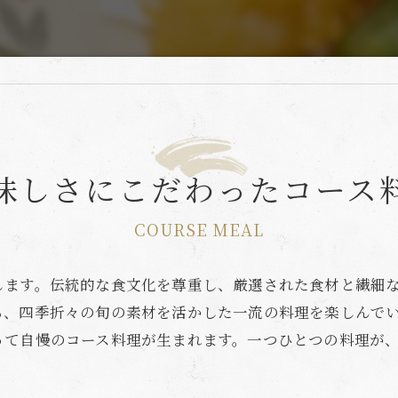
味しさにこだわったコース
COURSE MEAL
します。伝統的な食文化を尊重し、厳選された食材と繊細
ら、四季折々の旬の素材を活かした一流の料理を楽しんで
って自慢のコース料理が生まれます。一つひとつの料理が