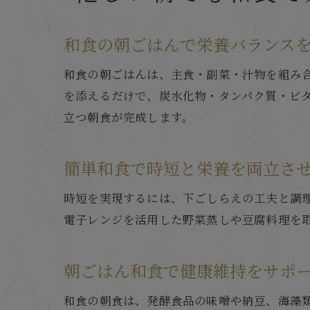
和食の朝ごはんで栄養バランス
和食の朝ごはんは、主食・副菜・汁物を組み
を添えるだけで、炭水化物・タンパク質・ビ
立つ朝食が完成します。
簡単和食で時短と栄養を両立さ
時短を実現するには、下ごしらえの工夫と調
電子レンジを活用した野菜蒸しや豆腐料理を
朝ごはん和食で健康維持をサポ
和食の朝食は、発酵食品の味噌や納豆、海藻