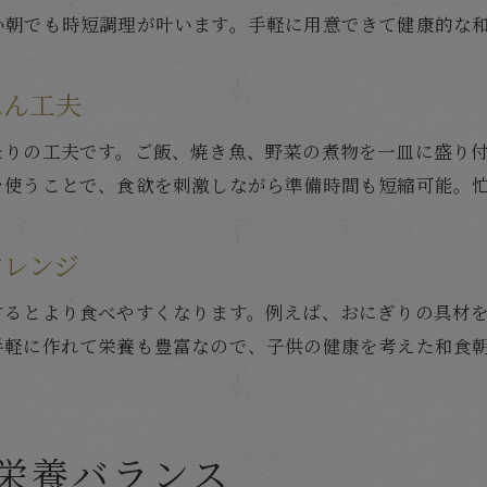
い朝でも時短調理が叶います。手軽に用意できて健康的な
はん工夫
たりの工夫です。ご飯、焼き魚、野菜の煮物を一皿に盛り
を使うことで、食欲を刺激しながら準備時間も短縮可能。
アレンジ
するとより食べやすくなります。例えば、おにぎりの具材
手軽に作れて栄養も豊富なので、子供の健康を考えた和食
栄養バランス