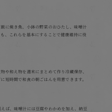
ご飯に焼き魚、小鉢の野菜のおひたし、味噌汁
でも、これらを基本にすることで健康維持に役
煮物や和え物を週末にまとめて作り冷蔵保存、
ずに短時間で和食の朝ごはんを用意できます。
例えば、味噌汁には豆腐やわかめを加え、納豆