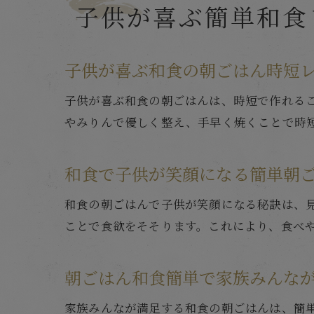
子供が喜ぶ簡単和食
子供が喜ぶ和食の朝ごはん時短
子供が喜ぶ和食の朝ごはんは、時短で作れる
やみりんで優しく整え、手早く焼くことで時
和食で子供が笑顔になる簡単朝
和食の朝ごはんで子供が笑顔になる秘訣は、
ことで食欲をそそります。これにより、食べ
朝ごはん和食簡単で家族みんな
家族みんなが満足する和食の朝ごはんは、簡