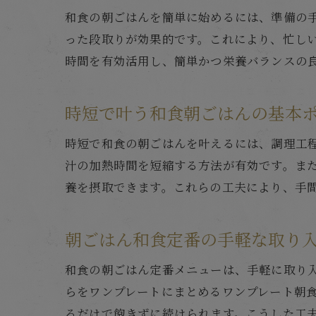
和食の朝ごはんを簡単に始めるには、準備の
った段取りが効果的です。これにより、忙し
時間を有効活用し、簡単かつ栄養バランスの
時短で叶う和食朝ごはんの基本
時短で和食の朝ごはんを叶えるには、調理工
汁の加熱時間を短縮する方法が有効です。ま
養を摂取できます。これらの工夫により、手
朝ごはん和食定番の手軽な取り
和食の朝ごはん定番メニューは、手軽に取り
らをワンプレートにまとめるワンプレート朝
るだけで飽きずに続けられます。こうした工