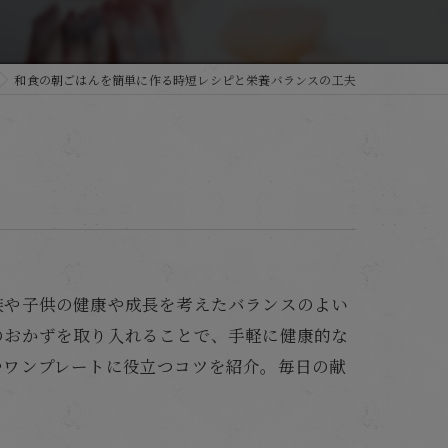
和食の朝ごはんを簡単に作る時短レシピと栄養バランスの工夫
族や子供の健康や成長を考えたバランスのよい
のおかずを取り入れることで、手軽に健康的な
やワンプレートに役立つコツを紹介。毎日の献