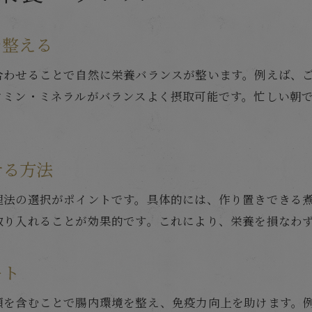
を整える
合わせることで自然に栄養バランスが整います。例えば、
タミン・ミネラルがバランスよく摂取可能です。忙しい朝
せる方法
理法の選択がポイントです。具体的には、作り置きできる
取り入れることが効果的です。これにより、栄養を損なわ
ート
類を含むことで腸内環境を整え、免疫力向上を助けます。