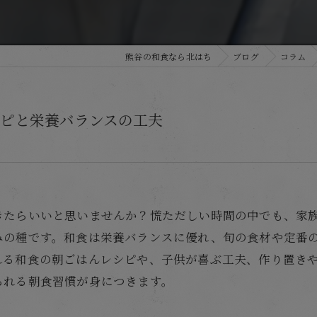
熊谷の和食なら北はち
ブログ
コラム
ピと栄養バランスの工夫
きたらいいと思いませんか？慌ただしい時間の中でも、家
みの種です。和食は栄養バランスに優れ、旬の食材や定番
れる和食の朝ごはんレシピや、子供が喜ぶ工夫、作り置き
られる朝食習慣が身につきます。