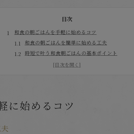
目次
和食の朝ごはんを手軽に始めるコツ
和食の朝ごはんを簡単に始める工夫
時短で叶う和食朝ごはんの基本ポイント
朝ごはん和食定番の手軽な取り入れ方
忙しい朝も簡単和食で健康習慣をスタート
和食朝ごはん簡単レシピの選び方ガイド
子供が喜ぶ簡単和食レシピ特集
軽に始めるコツ
子供が喜ぶ和食の朝ごはん時短レシピ
和食で子供が笑顔になる簡単朝ごはん術
朝ごはん和食簡単で家族みんなが満足
工夫