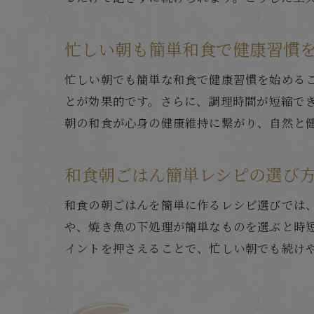
忙しい朝も簡単和食で健康習慣
忙しい朝でも簡単な和食で健康習慣を始める
とが効果的です。さらに、調理時間が短縮で
朝の和食が心身の健康維持に繋がり、自然と
和食朝ごはん簡単レシピの選び
和食の朝ごはんを簡単に作るレシピ選びでは
や、焼き魚の下処理が簡単なものを選ぶと時
イントを押さえることで、忙しい朝でも続け