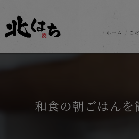
ホーム
こ
和食の朝ごはんを