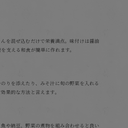
じんを混ぜ込むだけで栄養満点。味付けは醤油
康を支える和食が簡単に作れます。
やのりを添えたり、みそ汁に旬の野菜を入れる
す効果的な方法と言えます。
き魚や納豆、野菜の煮物を組み合わせると良い