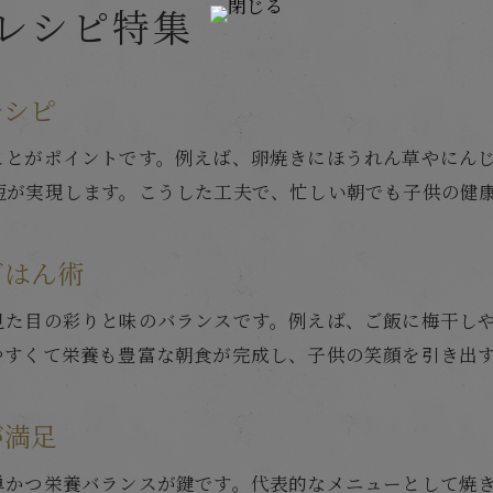
レシピ特集
レシピ
ことがポイントです。例えば、卵焼きにほうれん草やにん
短が実現します。こうした工夫で、忙しい朝でも子供の健
ごはん術
見た目の彩りと味のバランスです。例えば、ご飯に梅干し
やすくて栄養も豊富な朝食が完成し、子供の笑顔を引き出
が満足
単かつ栄養バランスが鍵です。代表的なメニューとして焼