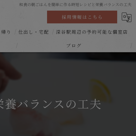
和食の朝ごはんを簡単に作る時短レシピと栄養バランスの工夫
採用情報はこちら
ち帰り
仕出し・宅配
深谷駅周辺の予約可能な個室店
ブログ
コラム
栄養バランスの工夫