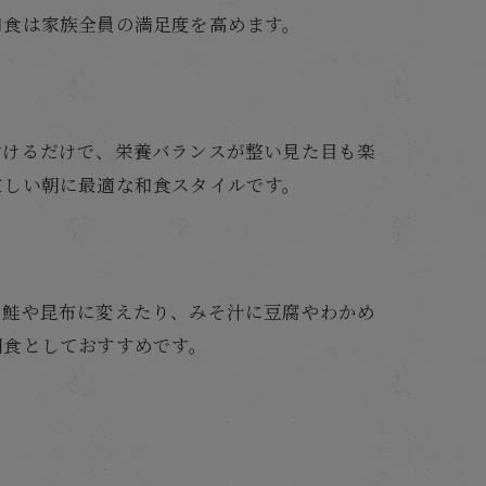
和食は家族全員の満足度を高めます。
付けるだけで、栄養バランスが整い見た目も楽
忙しい朝に最適な和食スタイルです。
を鮭や昆布に変えたり、みそ汁に豆腐やわかめ
朝食としておすすめです。