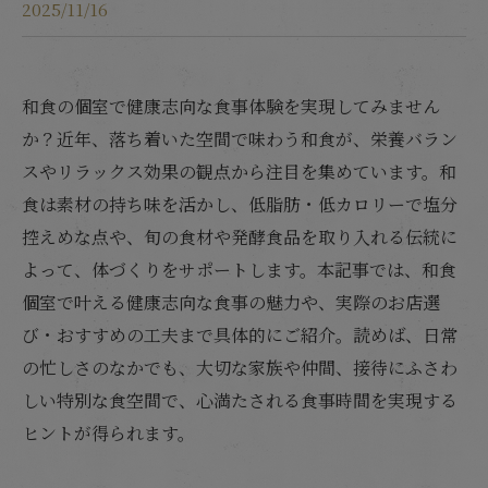
2025/11/16
和食の個室で健康志向な食事体験を実現してみません
か？近年、落ち着いた空間で味わう和食が、栄養バラン
スやリラックス効果の観点から注目を集めています。和
食は素材の持ち味を活かし、低脂肪・低カロリーで塩分
控えめな点や、旬の食材や発酵食品を取り入れる伝統に
よって、体づくりをサポートします。本記事では、和食
個室で叶える健康志向な食事の魅力や、実際のお店選
び・おすすめの工夫まで具体的にご紹介。読めば、日常
の忙しさのなかでも、大切な家族や仲間、接待にふさわ
しい特別な食空間で、心満たされる食事時間を実現する
ヒントが得られます。