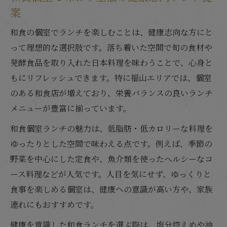
案
和食の個室でランチを楽しむことは、健康志向な方にと
って理想的な選択肢です。落ち着いた空間で旬の食材や
発酵食品を取り入れた日本料理を味わうことで、心身と
もにリフレッシュできます。特に福山エリアでは、個室
のある和食店が増えており、栄養バランスの良いランチ
メニューが豊富に揃っています。
和食個室ランチの魅力は、低脂肪・低カロリーな料理を
ゆったりとした空間で味わえる点です。例えば、季節の
野菜を中心にした定食や、魚介類を使ったヘルシーなコ
ース料理などが人気です。人目を気にせず、ゆっくりと
食事を楽しめる個室は、健康への意識が高い方や、家族
連れにもおすすめです。
健康を意識した和食ランチを選ぶ際は、塩分控えめや油