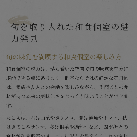
旬を取り入れた和食個室の魅
力発見
旬の味覚を満喫する和食個室の楽しみ方
和食個室の魅力は、落ち着いた空間で旬の味覚を存分に
堪能できる点にあります。個室ならではの静かな雰囲気
は、家族や友人との会話を楽しみながら、季節ごとの食
材が持つ本来の美味しさをじっくり味わうことができま
す。
たとえば、春は山菜やタケノコ、夏は鮮魚やトマト、秋
はきのこやサンマ、冬は根菜や鍋料理など、四季折々の
食材が和食個室のメニューに彩りを添えます。旬の食材