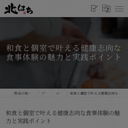
和食と個室で叶える健康志向な
食事体験の魅力と実践ポイント
熊谷の和食なら北はち
ブログ
コラム
和食と個室で叶える健康志向な食事体験の魅力と実践ポイント
和食と個室で叶える健康志向な食事体験の魅
力と実践ポイント