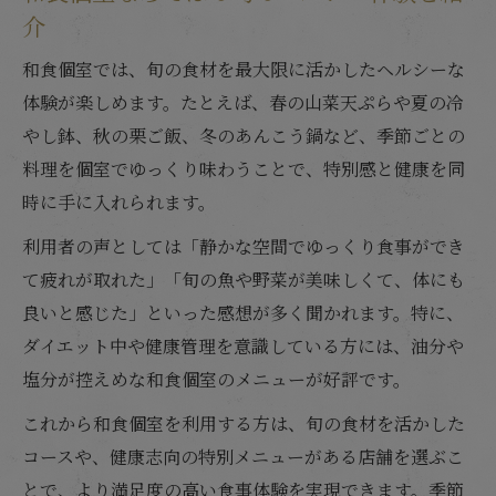
介
和食個室では、旬の食材を最大限に活かしたヘルシーな
体験が楽しめます。たとえば、春の山菜天ぷらや夏の冷
やし鉢、秋の栗ご飯、冬のあんこう鍋など、季節ごとの
料理を個室でゆっくり味わうことで、特別感と健康を同
時に手に入れられます。
利用者の声としては「静かな空間でゆっくり食事ができ
て疲れが取れた」「旬の魚や野菜が美味しくて、体にも
良いと感じた」といった感想が多く聞かれます。特に、
ダイエット中や健康管理を意識している方には、油分や
塩分が控えめな和食個室のメニューが好評です。
これから和食個室を利用する方は、旬の食材を活かした
コースや、健康志向の特別メニューがある店舗を選ぶこ
とで、より満足度の高い食事体験を実現できます。季節