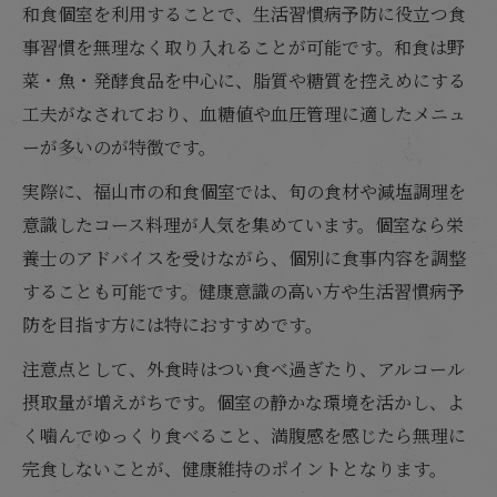
和食個室を利用することで、生活習慣病予防に役立つ食
事習慣を無理なく取り入れることが可能です。和食は野
菜・魚・発酵食品を中心に、脂質や糖質を控えめにする
工夫がなされており、血糖値や血圧管理に適したメニュ
ーが多いのが特徴です。
実際に、福山市の和食個室では、旬の食材や減塩調理を
意識したコース料理が人気を集めています。個室なら栄
養士のアドバイスを受けながら、個別に食事内容を調整
することも可能です。健康意識の高い方や生活習慣病予
防を目指す方には特におすすめです。
注意点として、外食時はつい食べ過ぎたり、アルコール
摂取量が増えがちです。個室の静かな環境を活かし、よ
く噛んでゆっくり食べること、満腹感を感じたら無理に
完食しないことが、健康維持のポイントとなります。