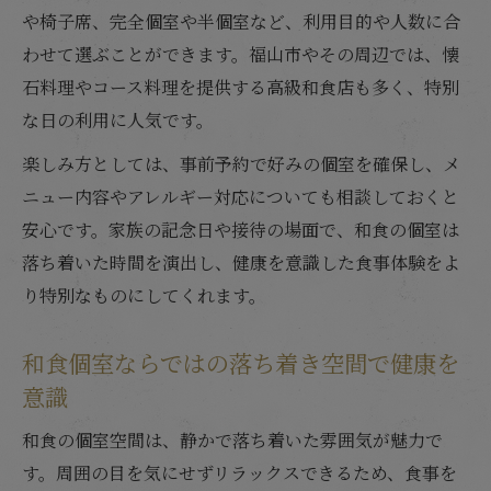
や椅子席、完全個室や半個室など、利用目的や人数に合
わせて選ぶことができます。福山市やその周辺では、懐
石料理やコース料理を提供する高級和食店も多く、特別
な日の利用に人気です。
楽しみ方としては、事前予約で好みの個室を確保し、メ
ニュー内容やアレルギー対応についても相談しておくと
安心です。家族の記念日や接待の場面で、和食の個室は
落ち着いた時間を演出し、健康を意識した食事体験をよ
り特別なものにしてくれます。
和食個室ならではの落ち着き空間で健康を
意識
和食の個室空間は、静かで落ち着いた雰囲気が魅力で
す。周囲の目を気にせずリラックスできるため、食事を