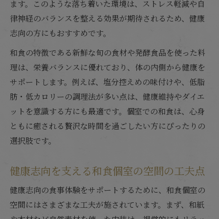
ます。このような落ち着いた環境は、ストレス軽減や自
律神経のバランスを整える効果が期待されるため、健康
志向の方にもおすすめです。
和食の特徴である新鮮な旬の食材や発酵食品を使った料
理は、栄養バランスに優れており、体の内側から健康を
サポートします。例えば、塩分控えめの味付けや、低脂
肪・低カロリーの調理法が多い点は、健康維持やダイエ
ットを意識する方にも最適です。個室での和食は、心身
ともに癒される贅沢な時間を過ごしたい方にぴったりの
選択肢です。
健康志向を支える和食個室の空間の工夫点
健康志向の食事体験をサポートするために、和食個室の
空間にはさまざまな工夫が施されています。まず、和紙