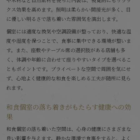
や木材など自然素材を使った内装は、視覚的にもリラッ
クス効果を高めます。照明は柔らかい間接光が多く、目
に優しい明るさで落ち着いた雰囲気を演出します。
個室には適度な換気や空調設備が整っており、快適な温
度や湿度を保つことで、食事に集中できる環境が整いま
す。また、座敷やテーブル席の選択肢がある店舗も多
く、体調や年齢に合わせて座りやすいタイプを選べるこ
ともポイントです。プライベートな空間で周囲を気にせ
ず、心地よく健康的な和食を楽しめる工夫が随所に見ら
れます。
和食個室の落ち着きがもたらす健康への効
果
和食個室の落ち着いた空間は、心身の健康にさまざまな
良い影響を与えます。静かな環境で食事をすると、よく