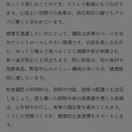
ゆっくり楽しむことができ、ストレス軽減にもつながり
ます。心地よい空間での食事は、消化吸収の面でもプラ
スに働くと言われています。
健康を意識したい方にとって、個室は食事のペースを自
分でコントロールしやすい環境です。会話を楽しみなが
ら、ゆっくり噛んで食べることで満腹中枢が刺激され、
食べ過ぎ防止にも役立ちます。特に和食は、旬の食材や
発酵食品、野菜中心のメニュー構成が多いため、健康維
持に適しています。
和食個室の利用時は、照明や内装、座席の配置にも注目
しましょう。落ち着いた照明や和の美意識を感じる装飾
は、心を穏やかにし、食事の満足度を高めてくれます。
こうした空間づくりが、健康的な食習慣をサポートしま
す。