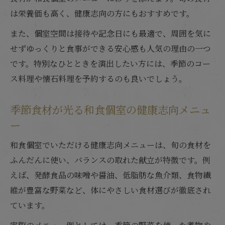
は栄養価も高く、健康志向の方にもおすすめです。
また、個室空間は接待や記念日にも最適で、周囲を気に
せずゆっくりと食事ができる安心感も人気の理由の一つ
です。特別なひとときを演出したい方には、季節のコー
ス料理や懐石料理を予約するのも良いでしょう。
季節食材が光る和食個室の健康志向メニュ
ー
和食個室でいただける健康志向メニューは、旬の食材を
ふんだんに使い、バランスの取れた献立が特徴です。例
えば、発酵食品の味噌や醤油、低脂肪な魚介類、食物繊
維が豊富な野菜など、体にやさしい食材選びが徹底され
ています。