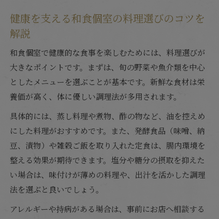
健康を支える和食個室の料理選びのコツを
解説
和食個室で健康的な食事を楽しむためには、料理選びが
大きなポイントです。まずは、旬の野菜や魚介類を中心
としたメニューを選ぶことが基本です。新鮮な食材は栄
養価が高く、体に優しい調理法が多用されます。
具体的には、蒸し料理や煮物、酢の物など、油を控えめ
にした料理がおすすめです。また、発酵食品（味噌、納
豆、漬物）や雑穀ご飯を取り入れた定食は、腸内環境を
整える効果が期待できます。塩分や糖分の摂取を抑えた
い場合は、味付けが薄めの料理や、出汁を活かした調理
法を選ぶと良いでしょう。
アレルギーや持病がある場合は、事前にお店へ相談する