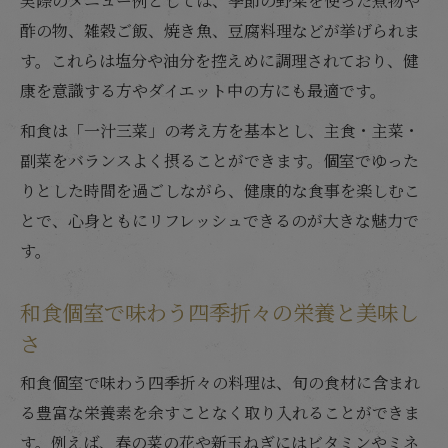
実際のメニュー例としては、季節の野菜を使った煮物や
酢の物、雑穀ご飯、焼き魚、豆腐料理などが挙げられま
す。これらは塩分や油分を控えめに調理されており、健
康を意識する方やダイエット中の方にも最適です。
和食は「一汁三菜」の考え方を基本とし、主食・主菜・
副菜をバランスよく摂ることができます。個室でゆった
りとした時間を過ごしながら、健康的な食事を楽しむこ
とで、心身ともにリフレッシュできるのが大きな魅力で
す。
和食個室で味わう四季折々の栄養と美味し
さ
和食個室で味わう四季折々の料理は、旬の食材に含まれ
る豊富な栄養素を余すことなく取り入れることができま
す。例えば、春の菜の花や新玉ねぎにはビタミンやミネ