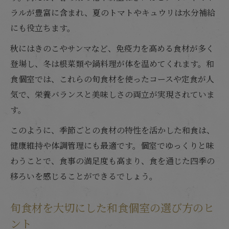
ラルが豊富に含まれ、夏のトマトやキュウリは水分補給
にも役立ちます。
秋にはきのこやサンマなど、免疫力を高める食材が多く
登場し、冬は根菜類や鍋料理が体を温めてくれます。和
食個室では、これらの旬食材を使ったコースや定食が人
気で、栄養バランスと美味しさの両立が実現されていま
す。
このように、季節ごとの食材の特性を活かした和食は、
健康維持や体調管理にも最適です。個室でゆっくりと味
わうことで、食事の満足度も高まり、食を通じた四季の
移ろいを感じることができるでしょう。
旬食材を大切にした和食個室の選び方のヒ
ント