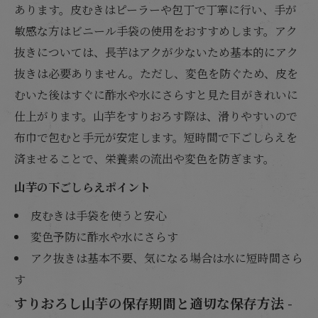
あります。皮むきはピーラーや包丁で丁寧に行い、手が
敏感な方はビニール手袋の使用をおすすめします。アク
抜きについては、長芋はアクが少ないため基本的にアク
抜きは必要ありません。ただし、変色を防ぐため、皮を
むいた後はすぐに酢水や水にさらすと見た目がきれいに
仕上がります。山芋をすりおろす際は、滑りやすいので
布巾で包むと手元が安定します。短時間で下ごしらえを
済ませることで、栄養素の流出や変色を防ぎます。
山芋の下ごしらえポイント
皮むきは手袋を使うと安心
変色予防に酢水や水にさらす
アク抜きは基本不要、気になる場合は水に短時間さら
す
すりおろし山芋の保存期間と適切な保存方法 -