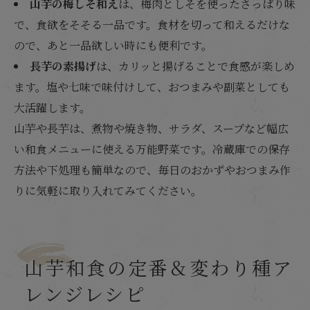
山芋の梅しそ和え
は、梅肉としそを使ったさっぱり味
で、食欲をそそる一品です。食材を切って和えるだけな
ので、あと一品欲しい時にも便利です。
長芋の素揚げ
は、カリッと揚げることで食感が楽しめ
ます。塩や七味で味付けして、おつまみや副菜としても
大活躍します。
山芋や長芋は、煮物や焼き物、サラダ、スープなど幅広
い和食メニューに使える万能野菜です。冷蔵庫での保存
方法や下処理も簡単なので、毎日のおかずやおつまみ作
りに気軽に取り入れてみてください。
山芋和食の定番＆変わり種ア
レンジレシピ