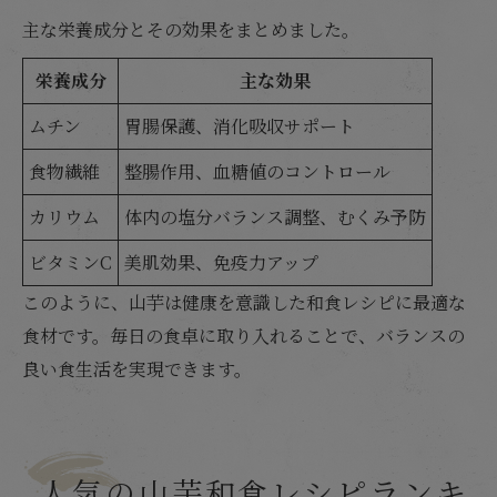
主な栄養成分とその効果をまとめました。
栄養成分
主な効果
ムチン
胃腸保護、消化吸収サポート
食物繊維
整腸作用、血糖値のコントロール
カリウム
体内の塩分バランス調整、むくみ予防
ビタミンC
美肌効果、免疫力アップ
このように、山芋は健康を意識した和食レシピに最適な
食材です。毎日の食卓に取り入れることで、バランスの
良い食生活を実現できます。
人気の山芋和食レシピランキ