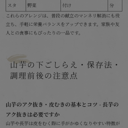
スタ
野菜
付け
分
これらのアレンジは、普段の献立のマンネリ解消にも役
立ち、手軽に栄養バランスをアップできます。家族や友
人との食事にもぴったりの一品です。
山芋の下ごしらえ・保存法・
調理前後の注意点
山芋のアク抜き・皮むきの基本とコツ - 長芋の
アク抜きは必要ですか
山芋や長芋は皮をむく際に手がかゆくなりやすい特徴が