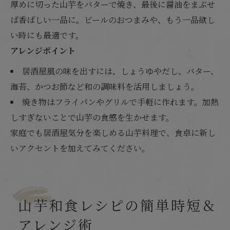
厚めに切った山芋をバターで焼き、最後に醤油をまぶせ
ば香ばしい一品に。ビールのおつまみや、もう一品欲し
い時にも最適です。
アレンジポイント
居酒屋風の味を出すには、しょうゆやだし、バター、
海苔、かつお節など和の調味料を活用しましょう。
焼き物はフライパンやグリルで手軽に作れます。加熱
しすぎないことで山芋の食感を生かせます。
家庭でも居酒屋気分を楽しめる山芋料理で、食卓に新し
いアクセントを加えてみてください。
山芋和食レシピの簡単時短＆
アレンジ術