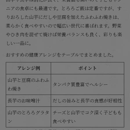
ニアの食卓にも最適です。とろろご飯は定番ですが、す
りおろした山芋にだしや豆腐を加えたふわふわ焼きは、
柔らかく食べやすいので幅広い世代に喜ばれます。野菜
やひき肉を混ぜて焼けば栄養バランスも良く、彩りも楽
しい一品に。
おすすめの健康アレンジをテーブルでまとめました。
アレンジ例
ポイント
山芋と豆腐のふわふ
タンパク質豊富でヘルシー
わ焼き
長芋のお味噌汁
だしの旨みと長芋の食感が好相性
山芋のとろろグラタ
チーズと山芋でコク深く子どもも
ン
食べやすい