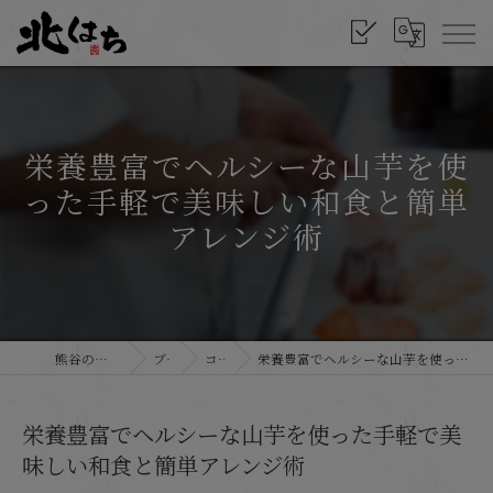
栄養豊富でヘルシーな山芋を使
った手軽で美味しい和食と簡単
アレンジ術
熊谷の和食なら北はち
ブログ
コラム
栄養豊富でヘルシーな山芋を使った手軽で美味しい和食と簡単アレンジ術
栄養豊富でヘルシーな山芋を使った手軽で美
味しい和食と簡単アレンジ術