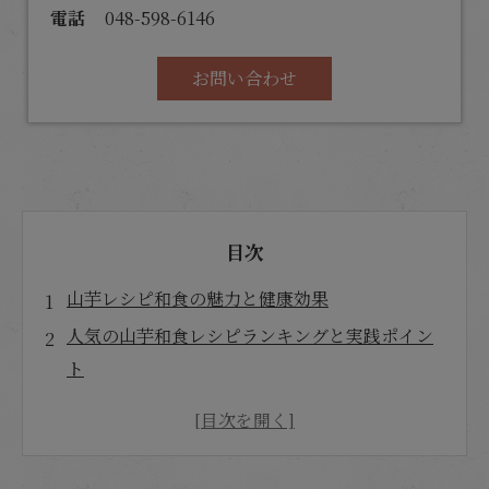
電話
048-598-6146
お問い合わせ
目次
山芋レシピ和食の魅力と健康効果
人気の山芋和食レシピランキングと実践ポイン
ト
山芋和食レシピの簡単時短＆アレンジ術
メインおかずから副菜、おつまみまで使える山
芋レシピ集