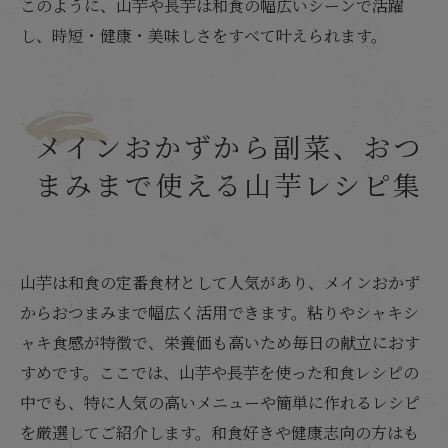
このように、山芋や長芋は和食の幅広いシーンで活躍
し、時短・健康・美味しさをすべて叶えられます。
メインおかずから副菜、おつ
まみまで使える山芋レシピ集
山芋は和食の定番食材として人気があり、メインおかず
からおつまみまで幅広く活用できます。粘りやシャキシ
ャキ食感が特徴で、栄養価も高いため毎日の献立におす
すめです。ここでは、山芋や長芋を使った和食レシピの
中でも、特に人気の高いメニューや簡単に作れるレシピ
を厳選してご紹介します。和食好きや健康志向の方はも