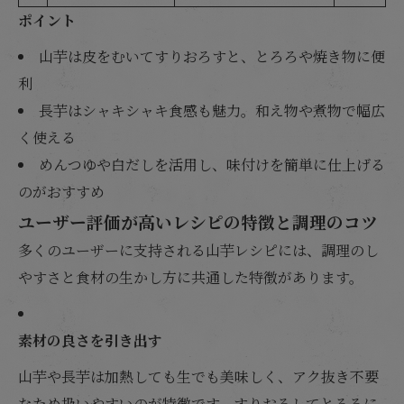
ポイント
山芋は皮をむいてすりおろすと、とろろや焼き物に便
利
長芋はシャキシャキ食感も魅力。和え物や煮物で幅広
く使える
めんつゆや白だしを活用し、味付けを簡単に仕上げる
のがおすすめ
ユーザー評価が高いレシピの特徴と調理のコツ
多くのユーザーに支持される山芋レシピには、調理のし
やすさと食材の生かし方に共通した特徴があります。
素材の良さを引き出す
山芋や長芋は加熱しても生でも美味しく、アク抜き不要
なため扱いやすいのが特徴です。すりおろしてとろろに