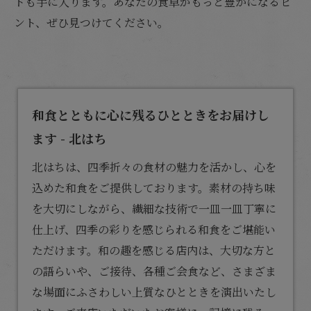
トも手に入ります。あなたの食卓がもっと豊かになるヒ
ント、ぜひ見つけてください。
和食とともに心に残るひとときをお届けし
ます - 北はち
北はちは、四季折々の食材の魅力を活かし、心を
込めた
和食
をご提供しております。素材の持ち味
を大切にしながら、繊細な技術で一皿一皿丁寧に
仕上げ、四季の彩りを感じられる和食をご堪能い
ただけます。和の趣を感じる店内は、大切な方と
の語らいや、ご接待、各種ご会食など、さまざま
な場面にふさわしい上質なひとときを演出いたし