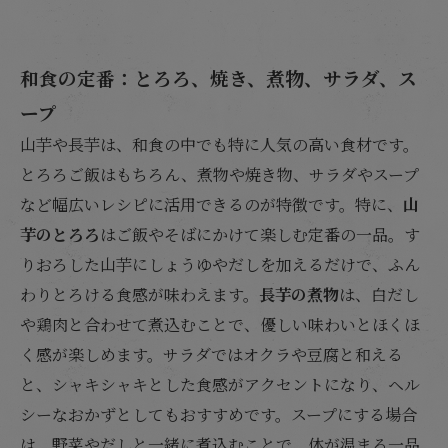
和食の定番：とろろ、焼き、煮物、サラダ、ス
ープ
山芋や長芋は、和食の中でも特に人気の高い食材です。
とろろご飯はもちろん、煮物や焼き物、サラダやスープ
など幅広いレシピに活用できるのが特徴です。特に、
山
芋のとろろ
はご飯やそばにかけて楽しむ定番の一品。す
りおろした山芋にしょうゆやだしを加えるだけで、ふん
わりとろける食感が味わえます。
長芋の煮物
は、白だし
や鶏肉と合わせて煮込むことで、優しい味わいとほくほ
く感が楽しめます。サラダではオクラや豆腐と和える
と、シャキシャキとした食感がアクセントになり、ヘル
シーなおかずとしてもおすすめです。スープにする場合
は、野菜やだしと一緒に煮込むことで、体が温まる一品