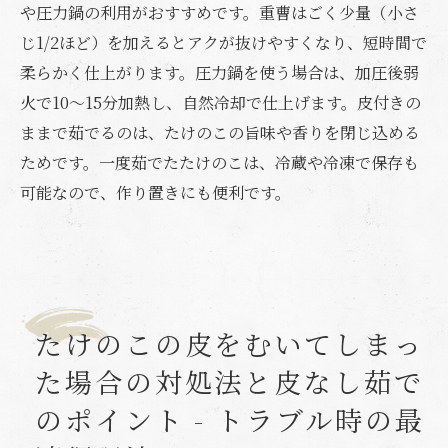
や圧力鍋の利用がおすすめです。重曹はごく少量（小さ
じ1/2ほど）を加えるとアクが抜けやすくなり、短時間で
柔らかく仕上がります。圧力鍋を使う場合は、加圧後弱
火で10～15分加熱し、自然冷却で仕上げます。皮付きの
ままで茹でるのは、たけのこの旨味や香りを閉じ込める
ためです。一度茹でたたけのこは、冷蔵や冷凍で保存も
可能なので、作り置きにも便利です。
たけのこの皮をむいてしまっ
た場合の対処法と皮なし茹で
のポイント - トラブル時の最