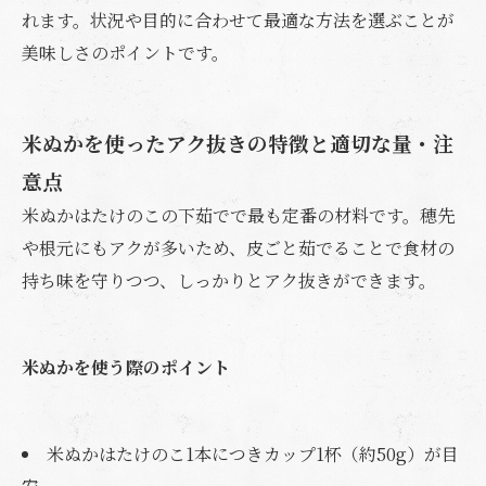
れます。状況や目的に合わせて最適な方法を選ぶことが
美味しさのポイントです。
米ぬかを使ったアク抜きの特徴と適切な量・注
意点
米ぬかはたけのこの下茹でで最も定番の材料です。穂先
や根元にもアクが多いため、皮ごと茹でることで食材の
持ち味を守りつつ、しっかりとアク抜きができます。
米ぬかを使う際のポイント
米ぬかはたけのこ1本につきカップ1杯（約50g）が目