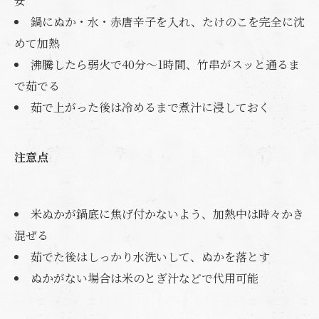
安
鍋にぬか・水・赤唐辛子を入れ、たけのこを完全に沈
めて加熱
沸騰したら弱火で40分〜1時間、竹串がスッと通るま
で茹でる
茹で上がった後は冷めるまで煮汁に浸しておく
注意点
米ぬかが鍋底に焦げ付かないよう、加熱中は時々かき
混ぜる
茹でた後はしっかり水洗いして、ぬかを落とす
ぬかがない場合は米のとぎ汁などで代用可能