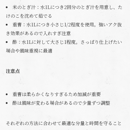
米のとぎ汁：水1Lにつき2回分のとぎ汁を用意し、た
けのこを沈めて茹でる
重曹：水1Lにつき小さじ1/2程度を使用。強いアク抜
き効果があるので入れすぎ注意
酢：水1Lに対して大さじ1程度。さっぱり仕上げたい
場合や風味重視に最適
注意点
重曹は柔らかくなりすぎるため加減が重要
酢は風味が変わる場合があるので少量ずつ調整
それぞれの方法に合わせて最適な分量と時間を守ること