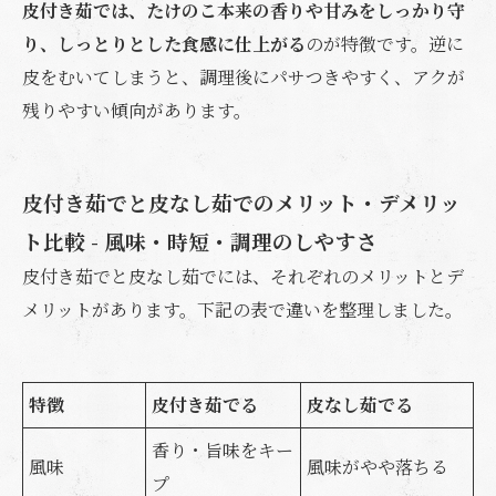
皮付き茹では、たけのこ本来の香りや甘みをしっかり守
り、しっとりとした食感に仕上がる
のが特徴です。逆に
皮をむいてしまうと、調理後にパサつきやすく、アクが
残りやすい傾向があります。
皮付き茹でと皮なし茹でのメリット・デメリッ
ト比較 - 風味・時短・調理のしやすさ
皮付き茹でと皮なし茹でには、それぞれのメリットとデ
メリットがあります。下記の表で違いを整理しました。
特徴
皮付き茹でる
皮なし茹でる
香り・旨味をキー
風味
風味がやや落ちる
プ