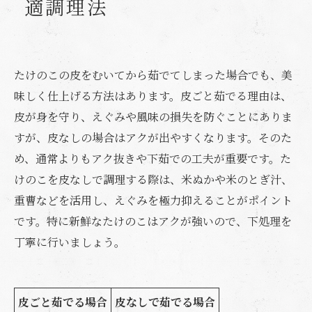
適調理法
たけのこの皮をむいてから茹でてしまった場合でも、美
味しく仕上げる方法はあります。皮ごと茹でる理由は、
皮が身を守り、えぐみや風味の損失を防ぐことにありま
すが、皮なしの場合はアクが出やすくなります。そのた
め、通常よりもアク抜きや下茹での工夫が重要です。た
けのこを皮なしで調理する際は、米ぬかや米のとぎ汁、
重曹などを活用し、えぐみを極力抑えることがポイント
です。特に新鮮なたけのこはアクが強いので、下処理を
丁寧に行いましょう。
皮ごと茹でる場合
皮なしで茹でる場合