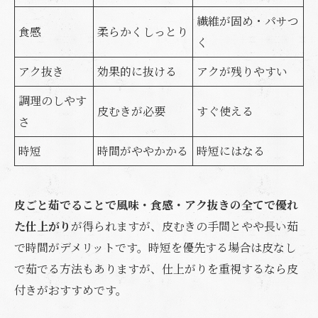
繊維が固め・パサつ
食感
柔らかくしっとり
く
アク抜き
効果的に抜ける
アクが残りやすい
調理のしやす
皮むきが必要
すぐ使える
さ
時短
時間がややかかる
時短にはなる
皮ごと茹でることで風味・食感・アク抜きの全てで優れ
た仕上がり
が得られますが、皮むきの手間とやや長い茹
で時間がデメリットです。時短を優先する場合は皮なし
で茹でる方法もありますが、仕上がりを重視するなら皮
付きがおすすめです。