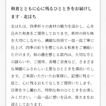
和食とともに心に残るひとときをお届けし
ます - 北はち
北はちは、四季折々の食材の魅力を活かし、心を
込めた
和食
をご提供しております。素材の持ち味
を大切にしながら、繊細な技術で一皿一皿丁寧に
仕上げ、四季の彩りを感じられる和食をご堪能い
ただけます。和の趣を感じる店内は、大切な方と
の語らいや、ご接待、各種ご会食など、さまざま
な場面にふさわしい上質なひとときを演出いたし
ます。ご来店いただいたお客様に、記憶に残る一
皿と、心に残るおもてなしをご提供いたします。
日常を少し離れた、特別な和のひとときをお楽し
みください。一品一品に想いを込め、皆さまをお
迎えしております。