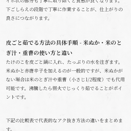
イボ状の部分も丁寧に取り除くと食感が良くなります。
下ごしらえの段階で丁寧に作業することが、仕上がりの
良さにつながります。
皮ごと茹でる方法の具体手順 - 米ぬか・米のと
ぎ汁・重曹の使い方と違い
たけのこを皮ごと鍋に入れ、たっぷりの水を注ぎます。
米ぬかと赤唐辛子を加えるのが一般的ですが、米ぬかが
ない場合は米のとぎ汁や重曹（小さじ1/2程度）でも代用
可能です。沸騰したら弱火でじっくり茹でることがポイ
ントです。
下記の比較表で代表的なアク抜き方法の違いをまとめま
す。