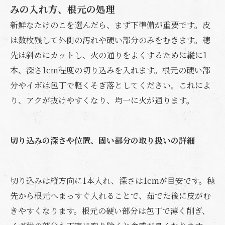
みの入れ方、根元の処理
新鮮なたけのこを選んだら、まず下準備が重要です。皮
は数枚残して外側の汚れや硬い部分のみをむきます。穂
先は斜めにカットし、火の通りをよくするために縦に1
本、深さ1cm程度の切り込みを入れます。根元の硬い部
分やイボは包丁で軽くそぎ落としてください。これによ
り、アクが抜けやすくなり、均一に火が通ります。
切り込みの深さや位置、固い部分の取り扱いの詳細
切り込みは縦方向に1本入れ、深さは1cmが目安です。穂
先から根元へまっすぐ入れることで、茹でた後に皮がむ
きやすくなります。根元の硬い部分は包丁で薄く削ぎ、