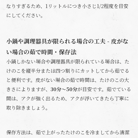
なりすぎるため、1リットルにつき小さじ1/2程度を目安
にしてください。
小鍋や調理器具が限られる場合の工夫 - 皮がな
い場合の茹で時間・保存法
小鍋しかない場合や調理器具が限られている場合は、た
けのこを縦半分または四つ割りにカットしてから茹でる
と便利です。皮がない場合の茹で時間は、たけのこの大
きさによりますが、
30分～50分
が目安です。茹でている
間は、アクが強く出るため、アクが浮いてきたら丁寧に
取り除きましょう。
保存方法は、茹で上がったたけのこを冷ましてから清潔