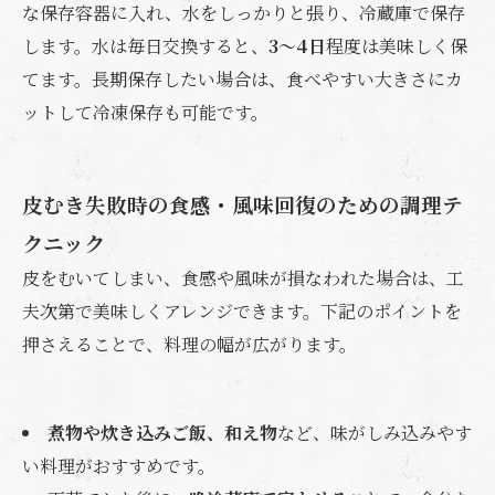
な保存容器に入れ、水をしっかりと張り、冷蔵庫で保存
します。水は毎日交換すると、
3～4日
程度は美味しく保
てます。長期保存したい場合は、食べやすい大きさにカ
ットして冷凍保存も可能です。
皮むき失敗時の食感・風味回復のための調理テ
クニック
皮をむいてしまい、食感や風味が損なわれた場合は、工
夫次第で美味しくアレンジできます。下記のポイントを
押さえることで、料理の幅が広がります。
煮物や炊き込みご飯、和え物
など、味がしみ込みやす
い料理がおすすめです。