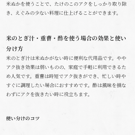
米ぬかを使うことで、たけのこのアクをしっかり取り除
き、えぐみの少ない料理に仕上げることができます。
米のとぎ汁・重曹・酢を使う場合の効果と使い
分け方
米のとぎ汁は米ぬかがない時に便利な代用品です。やや
アク抜き効果は弱いものの、家庭で手軽に利用できるた
め人気です。重曹は時短でアク抜きができ、忙しい時や
すぐに調理したい場合におすすめです。酢は風味を損な
わずにアクを抜きたい時に役立ちます。
使い分けのコツ