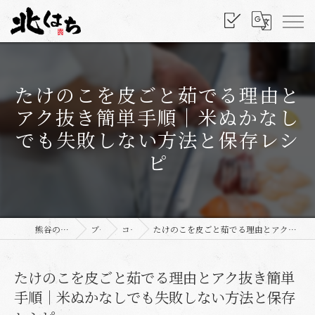
たけのこを皮ごと茹でる理由と
アク抜き簡単手順｜米ぬかなし
でも失敗しない方法と保存レシ
ピ
熊谷の和食なら北はち
ブログ
コラム
たけのこを皮ごと茹でる理由とアク抜き簡単手順｜米ぬかなしでも失敗しない方法と保存レシピ
たけのこを皮ごと茹でる理由とアク抜き簡単
手順｜米ぬかなしでも失敗しない方法と保存