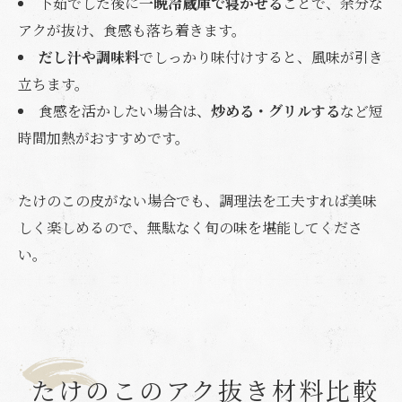
下茹でした後に
一晩冷蔵庫で寝かせる
ことで、余分な
アクが抜け、食感も落ち着きます。
だし汁や調味料
でしっかり味付けすると、風味が引き
立ちます。
食感を活かしたい場合は、
炒める・グリルする
など短
時間加熱がおすすめです。
たけのこの皮がない場合でも、調理法を工夫すれば美味
しく楽しめるので、無駄なく旬の味を堪能してくださ
い。
たけのこのアク抜き材料比較