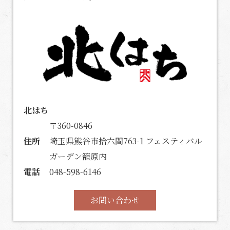
北はち
〒360-0846
住所
埼玉県熊谷市拾六間763-1 フェスティバル
ガーデン籠原内
電話
048-598-6146
お問い合わせ