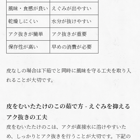
風味・食感が良い
えぐみが出やすい
乾燥しにくい
水分が抜けやすい
アク抜きが簡単
アク抜きが重要
保存性が高い
早めの消費が必要
皮なしの場合は下茹でと同時に風味を守る工夫を取り入
れることが大切です。
皮をむいたたけのこの茹で方 - えぐみを抑える
アク抜きの工夫
皮をむいたたけのこは、アクが直接水に溶けやすいた
め、しっかりとアク抜きを行うことが大切です。下記の