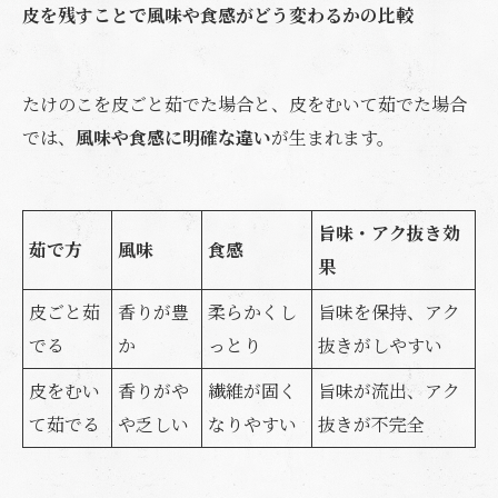
皮を残すことで風味や食感がどう変わるかの比較
たけのこを皮ごと茹でた場合と、皮をむいて茹でた場合
では、
風味や食感に明確な違い
が生まれます。
旨味・アク抜き効
茹で方
風味
食感
果
皮ごと茹
香りが豊
柔らかくし
旨味を保持、アク
でる
か
っとり
抜きがしやすい
皮をむい
香りがや
繊維が固く
旨味が流出、アク
て茹でる
や乏しい
なりやすい
抜きが不完全