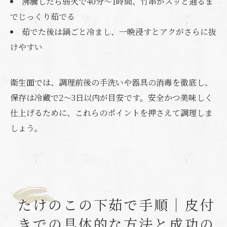
沸騰したら弱火で40分〜1時間、竹串がスッと通るま
でじっくり茹でる
茹でた後は鍋ごと冷まし、一晩浸すとアクがさらに抜
けやすい
衛生面では、調理前後の手洗いや器具の消毒を徹底し、
保存は冷蔵で2〜3日以内が目安です。安全かつ美味しく
仕上げるために、これらのポイントを押さえて調理しま
しょう。
たけのこの下茹で手順｜皮付
きでの具体的な方法と成功の