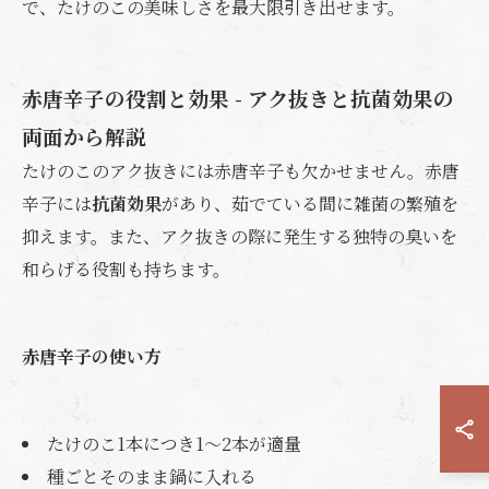
で、たけのこの美味しさを最大限引き出せます。
赤唐辛子の役割と効果 - アク抜きと抗菌効果の
両面から解説
たけのこのアク抜きには赤唐辛子も欠かせません。赤唐
辛子には
抗菌効果
があり、茹でている間に雑菌の繁殖を
抑えます。また、アク抜きの際に発生する独特の臭いを
和らげる役割も持ちます。
赤唐辛子の使い方
たけのこ1本につき1〜2本が適量
種ごとそのまま鍋に入れる