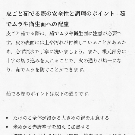
皮ごと茹でる際の安全性と調理のポイント - 茹
でムラや衛生面への配慮
皮ごと茹でる際は、
茹でムラや衛生面に注意
が必要で
す。皮の表面には土や汚れが付着していることがあるた
め、必ず流水で丁寧に洗いましょう。また、根元部分に
十字の切り込みを入れることで、火の通りが均一にな
り、茹でムラを防ぐことができます。
茹でる際のポイントは以下の通りです。
たけのこ全体が浸かる大きめの鍋を用意する
米ぬかと赤唐辛子を加えて加熱する