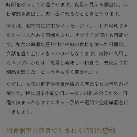
時間をゆっくりと過ごせます。夜景が見える個室は、非
日常感を演出し、思い出に残るひとときとなります。
例えば、個室内に花束やメッセージプレートを用意でき
るサービスがある店舗もあり、サプライズ演出も可能で
す。和食の繊細な盛り付けや旬の食材を使った料理は、
会話を盛り上げるきっかけにもなります。実際に利用し
たカップルからは「夜景と美味しい和食で、普段より特
別感を感じた」という声も多く聞かれます。
ただし、人気の個室や夜景が望める席は早めの予約が必
須です。特に週末や記念日シーズンは混み合うため、日
程が決まったらすぐにネット予約や電話で空席確認を行
いましょう。
和食個室と夜景で生まれる特別な感動