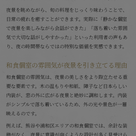
夜景を眺めながら、旬の料理をじっくり味わうことで、
日常の疲れを癒すことができます。実際に「静かな個室
で夜景を楽しみながら会話ができた」「落ち着いた雰囲
気で大切な話がしやすかった」といった利用者の声もあ
り、夜の時間帯ならではの特別な価値を実感できます。
和食個室の雰囲気が夜景を引き立てる理由
和食個室の雰囲気は、夜景の美しさをより際立たせる重
要な要素です。木の温もりや和紙、障子など日本らしい
内装が、窓の外に広がる夜景と絶妙に調和します。内装
がシンプルで落ち着いているため、外の光や景色が一層
映えるのです。
例えば、熊谷や浦和区エリアの和食個室では、余計な装
飾がなく、夜景に意識が向くような設計が多く見受けら