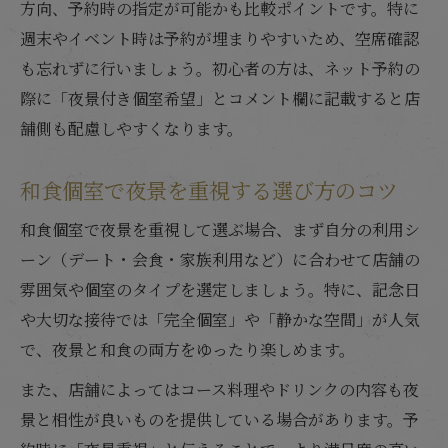
方向、予約時の指定が可能かも比較ポイントです。特に
週末やイベント時は予約が埋まりやすいため、空席確認
も忘れずに行いましょう。初心者の方は、ネット予約の
際に「夜景付き個室希望」とコメント欄に記載すると店
舗側も配慮しやすくなります。
和食個室で夜景を重視する選び方のコツ
和食個室で夜景を重視して選ぶ場合、まず自分の利用シ
ーン（デート・会食・家族利用など）に合わせて店舗の
雰囲気や個室のタイプを選定しましょう。特に、記念日
や大切な接待では「完全個室」や「静かな空間」が人気
で、夜景と和食の両方をゆったり楽しめます。
また、店舗によってはコース料理やドリンクの内容も夜
景と相性が良いものを提供している場合があります。予