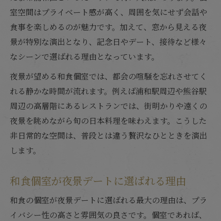
室空間はプライベート感が高く、周囲を気にせず会話や
食事を楽しめるのが魅力です。加えて、窓から見える夜
景が特別な演出となり、記念日やデート、接待など様々
なシーンで選ばれる理由となっています。
夜景が望める和食個室では、都会の喧騒を忘れさせてく
れる静かな時間が流れます。例えば浦和駅周辺や熊谷駅
周辺の高層階にあるレストランでは、街明かりや遠くの
夜景を眺めながら旬の日本料理を味わえます。こうした
非日常的な空間は、普段とは違う贅沢なひとときを演出
します。
和食個室が夜景デートに選ばれる理由
和食の個室が夜景デートに選ばれる最大の理由は、プラ
イバシー性の高さと雰囲気の良さです。個室であれば、