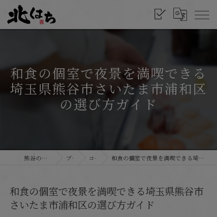
和食の個室で夜景を満喫できる
埼玉県熊谷市さいたま市浦和区
の選び方ガイド
熊谷の和食なら北はち
ブログ
コラム
和食の個室で夜景を満喫できる埼玉県熊谷市さいたま市浦和区の選び方ガイド
和食の個室で夜景を満喫できる埼玉県熊谷市
さいたま市浦和区の選び方ガイド