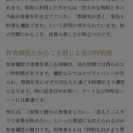
れます。実際に利用した方からは「控えめな照明と木の
内装が夜景を引き立てていた」「雰囲気が良く、景色も
料理も堪能できた」という評判が寄せられています。和
の空間だからこそ、夜景の美しさが際立つのです。
和食個室だからこそ感じる夜の特別感
和食個室で夜景を楽しむ体験は、他の空間では得られな
い特別感があります。個室ならではのプライバシーが守
られ、周囲を気にせず大切な人と過ごす時間がより濃密
になります。特に記念日やお祝い、デートなど特別なシ
ーンには最適です。
例えば、「家族と静かに食事をしたい」「恋人と二人き
りで夜景を眺めたい」といった要望にも応えられるのが
和食個室の魅力です。利用者からは「特別な日がより思