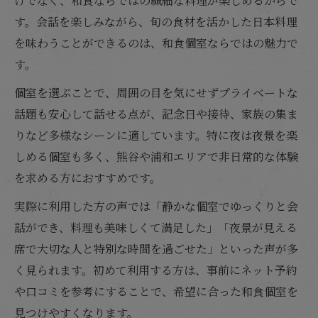
けでなく、和食ならではの繊細な料理が楽しめるからで
す。会話を楽しみながら、旬の食材を活かした日本料理
を味わうことができるのは、和食個室ならではの魅力で
す。
個室を選ぶことで、周囲の目を気にせずプライベートな
話題も安心して話せる点が、記念日や接待、家族の集ま
りなど多様なシーンに適しています。特に夜は夜景を楽
しめる個室も多く、熊谷や浦和エリアで非日常的な体験
を求める方におすすめです。
実際に利用した方の声では「静かな個室でゆっくりと会
話ができ、料理も美味しくて満足した」「夜景が見える
席で大切な人と特別な時間を過ごせた」といった声が多
く見られます。初めて利用する方は、事前にネット予約
や口コミを参考にすることで、希望に合った和食個室を
見つけやすくなります。