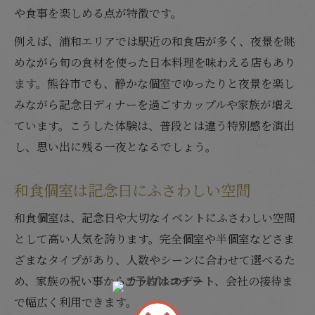
や食事を楽しめる点が特徴です。
例えば、浦和エリアでは駅近の和食店が多く、夜景を眺
めながら旬の食材を使った日本料理を味わえる店もあり
ます。熊谷市でも、静かな個室でゆったりと夜景を楽し
みながら記念日ディナーを過ごすカップルや家族が増え
ています。こうした体験は、普段とは違う特別感を演出
し、思い出に残る一夜となるでしょう。
和食個室は記念日にふさわしい空間
和食個室は、記念日や大切なイベントにふさわしい空間
として高い人気を誇ります。完全個室や半個室などさま
ざまなタイプがあり、人数やシーンに合わせて選べるた
め、家族の祝い事からカップルのデート、会社の接待ま
で幅広く利用できます。