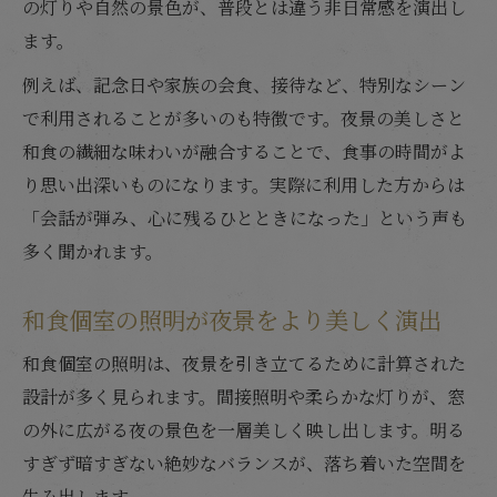
の灯りや自然の景色が、普段とは違う非日常感を演出し
ます。
例えば、記念日や家族の会食、接待など、特別なシーン
で利用されることが多いのも特徴です。夜景の美しさと
和食の繊細な味わいが融合することで、食事の時間がよ
り思い出深いものになります。実際に利用した方からは
「会話が弾み、心に残るひとときになった」という声も
多く聞かれます。
和食個室の照明が夜景をより美しく演出
和食個室の照明は、夜景を引き立てるために計算された
設計が多く見られます。間接照明や柔らかな灯りが、窓
の外に広がる夜の景色を一層美しく映し出します。明る
すぎず暗すぎない絶妙なバランスが、落ち着いた空間を
生み出します。