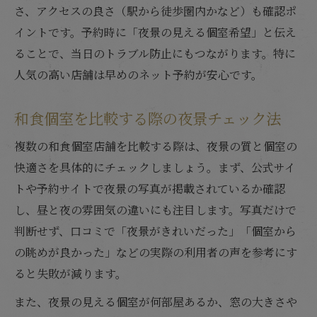
さ、アクセスの良さ（駅から徒歩圏内かなど）も確認ポ
イントです。予約時に「夜景の見える個室希望」と伝え
ることで、当日のトラブル防止にもつながります。特に
人気の高い店舗は早めのネット予約が安心です。
和食個室を比較する際の夜景チェック法
複数の和食個室店舗を比較する際は、夜景の質と個室の
快適さを具体的にチェックしましょう。まず、公式サイ
トや予約サイトで夜景の写真が掲載されているか確認
し、昼と夜の雰囲気の違いにも注目します。写真だけで
判断せず、口コミで「夜景がきれいだった」「個室から
の眺めが良かった」などの実際の利用者の声を参考にす
ると失敗が減ります。
また、夜景の見える個室が何部屋あるか、窓の大きさや