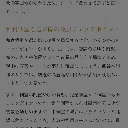
景の雰囲気が変わるため、シーンに合わせて選ぶと良い
でしょう。
和食個室を選ぶ際の夜景チェックポイント
和食個室を選ぶ際に夜景を重視する場合、いくつかのチ
ェックポイントがあります。まず、店舗の立地や階数、
窓の大きさや位置によって夜景の見え方が異なるため、
現地の写真や口コミを事前に確認しましょう。熊谷や浦
和エリアでは、駅近の高層階や川沿いの店舗が夜景スポ
ットとして人気です。
また、個室の配置や扉の有無、完全個室か半個室かもチ
ェックポイントです。完全個室であれば周囲を気にせず
夜景を楽しめますが、半個室の場合はプライバシーや眺
望に差が出ることも。人数や利用シーンに合わせて、最