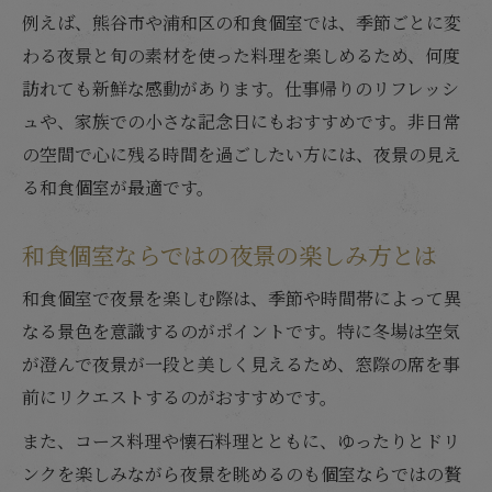
例えば、熊谷市や浦和区の和食個室では、季節ごとに変
わる夜景と旬の素材を使った料理を楽しめるため、何度
訪れても新鮮な感動があります。仕事帰りのリフレッシ
ュや、家族での小さな記念日にもおすすめです。非日常
の空間で心に残る時間を過ごしたい方には、夜景の見え
る和食個室が最適です。
和食個室ならではの夜景の楽しみ方とは
和食個室で夜景を楽しむ際は、季節や時間帯によって異
なる景色を意識するのがポイントです。特に冬場は空気
が澄んで夜景が一段と美しく見えるため、窓際の席を事
前にリクエストするのがおすすめです。
また、コース料理や懐石料理とともに、ゆったりとドリ
ンクを楽しみながら夜景を眺めるのも個室ならではの贅