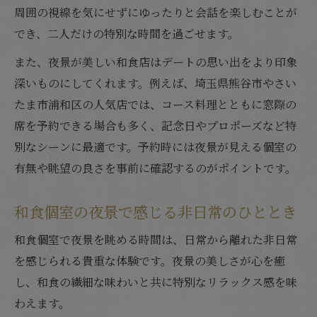
周囲の視線を気にせずにゆったりと会話を楽しむことが
でき、二人だけの特別な時間を過ごせます。
また、夜景が美しい和食店はデートの思い出をより印象
深いものにしてくれます。例えば、埼玉県熊谷市やさい
たま市浦和区の人気店では、コース料理とともに窓際の
席を予約できる場合も多く、記念日やプロポーズなど特
別なシーンに最適です。予約時には夜景が見える個室の
有無や眺望の良さを事前に確認するのがポイントです。
和食個室の夜景で感じる非日常のひととき
和食個室で夜景を眺める時間は、日常から離れた非日常
を感じられる貴重な体験です。夜景の美しさが心を癒
し、和食の繊細な味わいと共に特別なリラックス感を味
わえます。