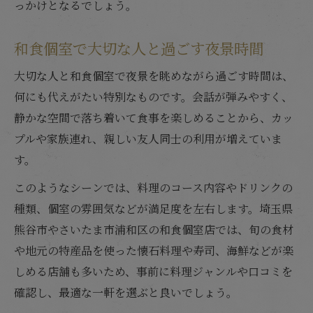
っかけとなるでしょう。
和食個室で大切な人と過ごす夜景時間
大切な人と和食個室で夜景を眺めながら過ごす時間は、
何にも代えがたい特別なものです。会話が弾みやすく、
静かな空間で落ち着いて食事を楽しめることから、カッ
プルや家族連れ、親しい友人同士の利用が増えていま
す。
このようなシーンでは、料理のコース内容やドリンクの
種類、個室の雰囲気などが満足度を左右します。埼玉県
熊谷市やさいたま市浦和区の和食個室店では、旬の食材
や地元の特産品を使った懐石料理や寿司、海鮮などが楽
しめる店舗も多いため、事前に料理ジャンルや口コミを
確認し、最適な一軒を選ぶと良いでしょう。