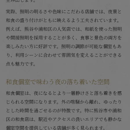
実際、照明の明るさや色味にこだわる店舗では、夜景と
和食の盛り付けがともに映えるよう工夫されています。
例えば、熊谷や浦和区の人気店では、和紙を使った照明
や間接照明を採用することが多く、食事と景色の両方を
楽しみたい方に好評です。照明の調節が可能な個室もあ
り、利用シーンに合わせて雰囲気を変えることができる
点も魅力です。
和食個室で味わう夜の落ち着いた空間
和食個室は、夜になるとより一層静けさと落ち着きを感
じられる空間になります。外の喧騒から離れ、ゆったり
とした時間を過ごせるのが特徴です。特に熊谷市や浦和
区の和食店は、駅近やアクセスの良いエリアでも静かな
個室空間を提供している店舗が多く見られます。