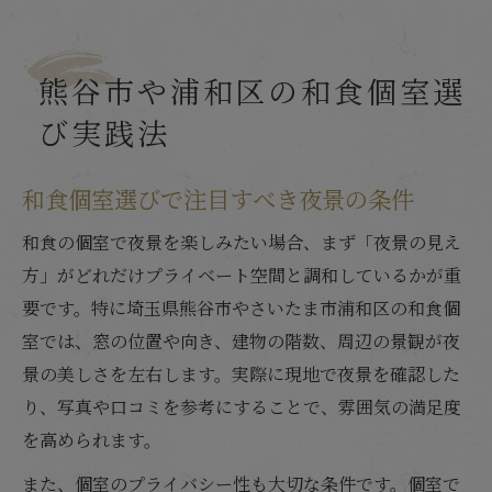
熊谷市や浦和区の和食個室選
び実践法
和食個室選びで注目すべき夜景の条件
和食の個室で夜景を楽しみたい場合、まず「夜景の見え
方」がどれだけプライベート空間と調和しているかが重
要です。特に埼玉県熊谷市やさいたま市浦和区の和食個
室では、窓の位置や向き、建物の階数、周辺の景観が夜
景の美しさを左右します。実際に現地で夜景を確認した
り、写真や口コミを参考にすることで、雰囲気の満足度
を高められます。
また、個室のプライバシー性も大切な条件です。個室で