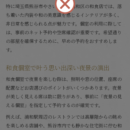
特に埼玉県熊谷市やさいたま市浦和区の和食店では、落
ち着いた内装や和の美意識を感じるインテリアが多く、
非日常を感じられる点が魅力です。個室の利用に際して
は、事前のネット予約や空席確認が重要です。希望通り
の部屋を確保するために、早めの予約をおすすめしま
す。
和食個室で叶う思い出深い夜景の演出
和食個室で夜景を楽しむ際は、照明や窓の位置、座席の
配置などお店選びのポイントがいくつかあります。夜景
が美しく見える席は数に限りがあり、事前に「夜景の見
える個室」を指定して予約するのが確実です。
例えば、浦和駅周辺のレストランでは高層階からの眺め
を楽しめる店舗や、熊谷市内でも静かな住宅街に佇む和