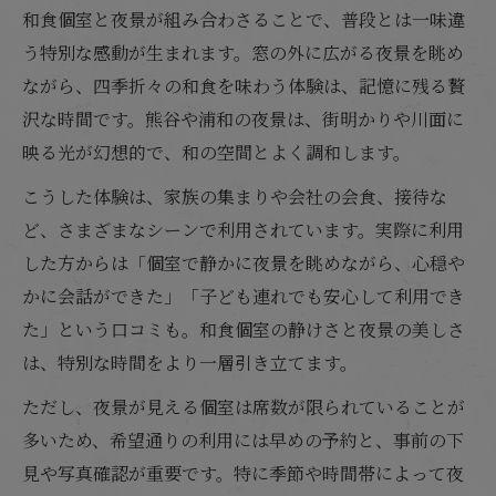
和食個室と夜景が組み合わさることで、普段とは一味違
う特別な感動が生まれます。窓の外に広がる夜景を眺め
ながら、四季折々の和食を味わう体験は、記憶に残る贅
沢な時間です。熊谷や浦和の夜景は、街明かりや川面に
映る光が幻想的で、和の空間とよく調和します。
こうした体験は、家族の集まりや会社の会食、接待な
ど、さまざまなシーンで利用されています。実際に利用
した方からは「個室で静かに夜景を眺めながら、心穏や
かに会話ができた」「子ども連れでも安心して利用でき
た」という口コミも。和食個室の静けさと夜景の美しさ
は、特別な時間をより一層引き立てます。
ただし、夜景が見える個室は席数が限られていることが
多いため、希望通りの利用には早めの予約と、事前の下
見や写真確認が重要です。特に季節や時間帯によって夜