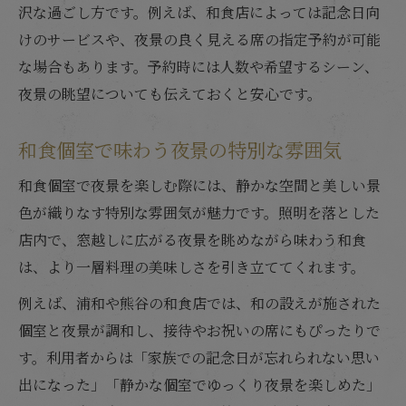
沢な過ごし方です。例えば、和食店によっては記念日向
けのサービスや、夜景の良く見える席の指定予約が可能
な場合もあります。予約時には人数や希望するシーン、
夜景の眺望についても伝えておくと安心です。
和食個室で味わう夜景の特別な雰囲気
和食個室で夜景を楽しむ際には、静かな空間と美しい景
色が織りなす特別な雰囲気が魅力です。照明を落とした
店内で、窓越しに広がる夜景を眺めながら味わう和食
は、より一層料理の美味しさを引き立ててくれます。
例えば、浦和や熊谷の和食店では、和の設えが施された
個室と夜景が調和し、接待やお祝いの席にもぴったりで
す。利用者からは「家族での記念日が忘れられない思い
出になった」「静かな個室でゆっくり夜景を楽しめた」