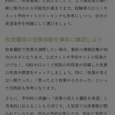
約時に「夜景重視」と伝えることで、より満足度の高い
席に案内される可能性が高まります。経験者の口コミや
ネット予約サイトのランキングも参考にしつつ、自分の
希望条件を明確にして選びましょう。
和食個室の夜景体験を事前に確認しよう
和食個室で夜景を満喫したい場合、事前の情報収集が成
功のカギとなります。公式サイトや予約サイトの写真だ
けでなく、SNSや口コミで実際の利用者が投稿した夜景
の写真や感想をチェックしましょう。特に「夜景が見え
ない席だった」「思ったより夜景が小さかった」といっ
た失敗談も参考になります。
さらに、予約時に店舗へ「夜景の見える個室を希望」と
具体的に伝えることも大切です。人気店では夜景席が限
られているため、早めの予約が安心です。初めて利用す