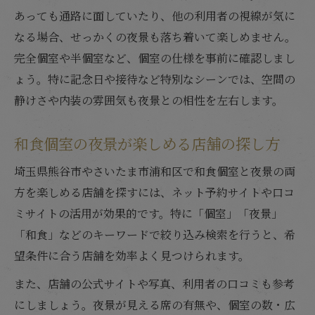
あっても通路に面していたり、他の利用者の視線が気に
なる場合、せっかくの夜景も落ち着いて楽しめません。
完全個室や半個室など、個室の仕様を事前に確認しまし
ょう。特に記念日や接待など特別なシーンでは、空間の
静けさや内装の雰囲気も夜景との相性を左右します。
和食個室の夜景が楽しめる店舗の探し方
埼玉県熊谷市やさいたま市浦和区で和食個室と夜景の両
方を楽しめる店舗を探すには、ネット予約サイトや口コ
ミサイトの活用が効果的です。特に「個室」「夜景」
「和食」などのキーワードで絞り込み検索を行うと、希
望条件に合う店舗を効率よく見つけられます。
また、店舗の公式サイトや写真、利用者の口コミも参考
にしましょう。夜景が見える席の有無や、個室の数・広