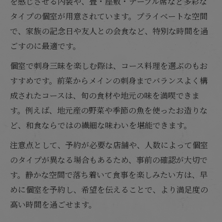
を感じさせる内装や、畳・座敷・テーブル席など多彩な
タイプの個室が用意されています。プライベートな空間
で、家族の記念日や友人との会食など、特別な時間を過
ごすのに最適です。
個室で刺身三昧を楽しむ際は、コース料理を選ぶのもお
すすめです。前菜からメインの刺身までバランスよく構
成されたコースは、旬の食材や地元の味を満喫できま
す。例えば、地元産の野菜や季節の魚を使ったお造りな
ど、和食ならではの繊細な味わいを堪能できます。
注意点として、予約が必要な店舗や、人数によって個室
のタイプが異なる場合もあるため、事前の確認が大切で
す。静かな空間で落ち着いて食事を楽しみたい方は、早
めに個室を予約し、希望を伝えることで、より満足度の
高い時間を過ごせます。