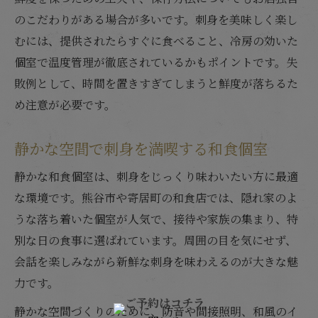
のこだわりがある場合が多いです。刺身を美味しく楽し
むには、提供されたらすぐに食べること、冷房の効いた
個室で温度管理が徹底されているかもポイントです。失
敗例として、時間を置きすぎてしまうと鮮度が落ちるた
め注意が必要です。
静かな空間で刺身を満喫する和食個室
静かな和食個室は、刺身をじっくり味わいたい方に最適
な環境です。熊谷市や寄居町の和食店では、隠れ家のよ
うな落ち着いた個室が人気で、接待や家族の集まり、特
別な日の食事に選ばれています。周囲の目を気にせず、
会話を楽しみながら新鮮な刺身を味わえるのが大きな魅
力です。
静かな空間づくりのために、防音や間接照明、和風のイ