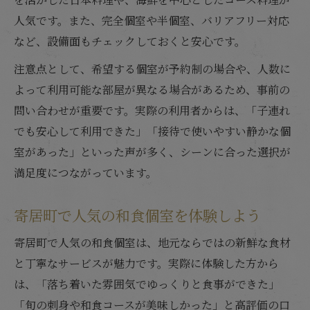
人気です。また、完全個室や半個室、バリアフリー対応
など、設備面もチェックしておくと安心です。
注意点として、希望する個室が予約制の場合や、人数に
よって利用可能な部屋が異なる場合があるため、事前の
問い合わせが重要です。実際の利用者からは、「子連れ
でも安心して利用できた」「接待で使いやすい静かな個
室があった」といった声が多く、シーンに合った選択が
満足度につながっています。
寄居町で人気の和食個室を体験しよう
寄居町で人気の和食個室は、地元ならではの新鮮な食材
と丁寧なサービスが魅力です。実際に体験した方から
は、「落ち着いた雰囲気でゆっくりと食事ができた」
「旬の刺身や和食コースが美味しかった」と高評価の口