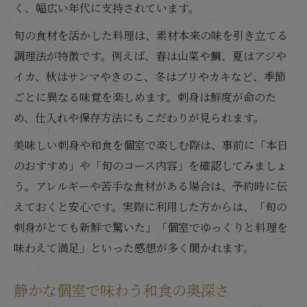
く、幅広い年代に支持されています。
旬の食材を活かした料理は、素材本来の味を引き立てる
調理法が特徴です。例えば、春は山菜や鯛、夏はアジや
イカ、秋はサンマやきのこ、冬はブリやカキなど、季節
ごとに異なる味覚を楽しめます。刺身は鮮度が命のた
め、仕入れや保存方法にもこだわりが見られます。
美味しい刺身や和食を個室で楽しむ際は、事前に「本日
のおすすめ」や「旬のコース内容」を確認してみましょ
う。アレルギーや苦手な食材がある場合は、予約時に伝
えておくと安心です。実際に利用した方からは、「旬の
刺身がとても新鮮で驚いた」「個室でゆっくりと料理を
味わえて満足」といった感想が多く聞かれます。
静かな個室で味わう和食の奥深さ