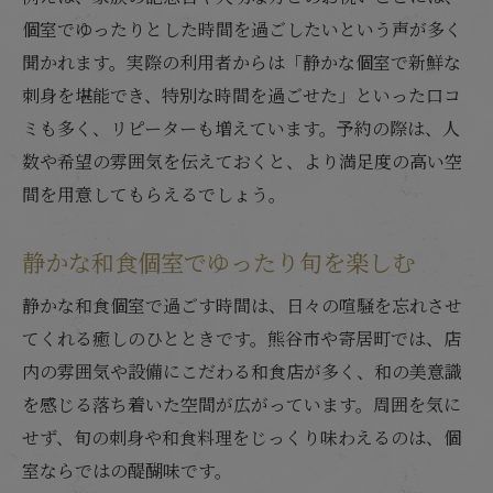
個室でゆったりとした時間を過ごしたいという声が多く
聞かれます。実際の利用者からは「静かな個室で新鮮な
刺身を堪能でき、特別な時間を過ごせた」といった口コ
ミも多く、リピーターも増えています。予約の際は、人
数や希望の雰囲気を伝えておくと、より満足度の高い空
間を用意してもらえるでしょう。
静かな和食個室でゆったり旬を楽しむ
静かな和食個室で過ごす時間は、日々の喧騒を忘れさせ
てくれる癒しのひとときです。熊谷市や寄居町では、店
内の雰囲気や設備にこだわる和食店が多く、和の美意識
を感じる落ち着いた空間が広がっています。周囲を気に
せず、旬の刺身や和食料理をじっくり味わえるのは、個
室ならではの醍醐味です。