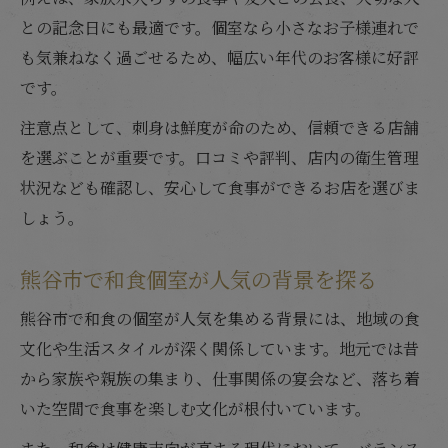
との記念日にも最適です。個室なら小さなお子様連れで
も気兼ねなく過ごせるため、幅広い年代のお客様に好評
です。
注意点として、刺身は鮮度が命のため、信頼できる店舗
を選ぶことが重要です。口コミや評判、店内の衛生管理
状況なども確認し、安心して食事ができるお店を選びま
しょう。
熊谷市で和食個室が人気の背景を探る
熊谷市で和食の個室が人気を集める背景には、地域の食
文化や生活スタイルが深く関係しています。地元では昔
から家族や親族の集まり、仕事関係の宴会など、落ち着
いた空間で食事を楽しむ文化が根付いています。