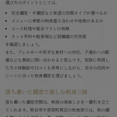
選び方のポイントとしては、
完全個室・半個室など希望の空間タイプが選べるか
メニューに季節の刺身盛り合わせや地魚があるか
コース料理や宴会プランの有無
ネット予約や駐車場など設備面の充実度
を確認しましょう。
また、アレルギーや苦手な食材への対応、子連れへの配
慮なども事前に問い合わせると安心です。実際に利用し
た方の体験談や口コミも参考にしながら、自分の目的や
シーンに合った和食個室を選びましょう。
落ち着いた個室で楽しむ刺身三昧
落ち着いた個室空間は、刺身の美味しさを一層引き立て
てくれます。熊谷市や寄居町周辺の和食店では、和の趣