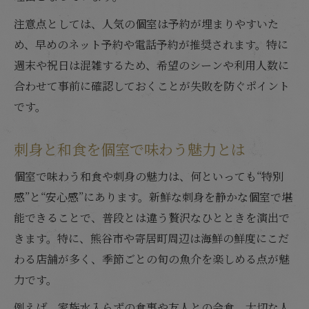
注意点としては、人気の個室は予約が埋まりやすいた
め、早めのネット予約や電話予約が推奨されます。特に
週末や祝日は混雑するため、希望のシーンや利用人数に
合わせて事前に確認しておくことが失敗を防ぐポイント
です。
刺身と和食を個室で味わう魅力とは
個室で味わう和食や刺身の魅力は、何といっても“特別
感”と“安心感”にあります。新鮮な刺身を静かな個室で堪
能できることで、普段とは違う贅沢なひとときを演出で
きます。特に、熊谷市や寄居町周辺は海鮮の鮮度にこだ
わる店舗が多く、季節ごとの旬の魚介を楽しめる点が魅
力です。
例えば、家族水入らずの食事や友人との会食、大切な人