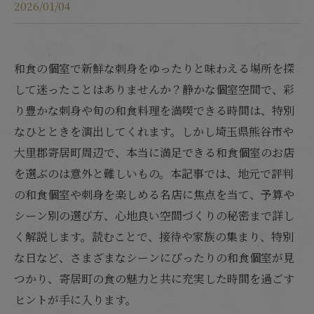
2026/01/04
和食の個室で新鮮な刺身をゆったりと味わえる場所を探
して迷ったことはありませんか？静かな個室空間で、彩
り豊かな刺身や旬の和食料理を満喫できる時間は、特別
なひとときを演出してくれます。しかし埼玉県熊谷市や
大里郡寄居町周辺で、本当に満足できる和食個室のお店
を選ぶのは意外と難しいもの。本記事では、地元で評判
の和食個室や刺身を楽しめる名店に焦点を当て、予算や
シーン別の選び方、心地良い空間づくりの秘密まで詳し
く解説します。読むことで、接待や家族の集まり、特別
な日など、さまざまなシーンにぴったりの和食個室が見
つかり、寄居町の食の魅力と共に充実した時間を過ごす
ヒントが手に入ります。