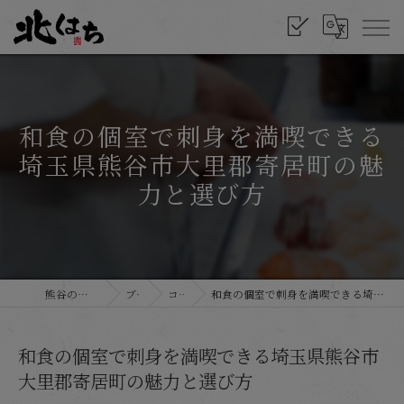
和食の個室で刺身を満喫できる
埼玉県熊谷市大里郡寄居町の魅
力と選び方
熊谷の和食なら北はち
ブログ
コラム
和食の個室で刺身を満喫できる埼玉県熊谷市大里郡寄居町の魅力と選び方
和食の個室で刺身を満喫できる埼玉県熊谷市
大里郡寄居町の魅力と選び方