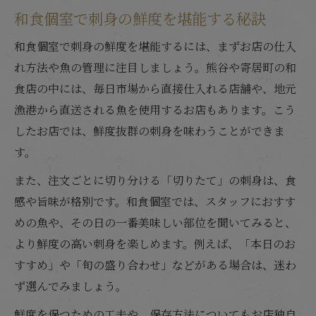
和食個室で刺身の鮮度を堪能する秘訣
和食個室で刺身の鮮度を堪能するには、まずお店の仕入
れ方法や魚の管理に注目しましょう。熊谷や寄居町の和
食店の中には、毎日市場から直接仕入れる店舗や、地元
漁港から直送される魚を使用するお店もあります。こう
したお店では、鮮度抜群の刺身を味わうことができま
す。
また、注文ごとに切り分ける「切りたて」の刺身は、食
感や旨味が格別です。和食個室では、スタッフにおすす
めの魚や、その日の一番美味しい部位を聞いてみると、
より鮮度の高い刺身を楽しめます。例えば、「本日のお
すすめ」や「旬の盛り合わせ」などがある場合は、迷わ
ず選んでみましょう。
鮮度を保つための工夫や、保存方法についてもお店独自