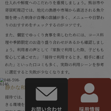
仕入れや鮮度へのこだわりを重視しましょう。熊谷市や
寄居町周辺では、地元の漁港や市場から直送される魚介
類を使った刺身が自慢の店舗が多く、メニューや日替わ
りのおすすめをチェックするのがコツです。
また、個室でゆっくり食事を楽しむためには、コース料
理や季節限定のお造り盛り合わせがあるかも確認しまし
ょう。利用者の声として「家族で利用した際、子どもも
安心して過ごせた」「接待で利用するとき、相手に喜ば
れた」といった口コミも多く、実際の利用シーンを参考
に選定すると失敗が少なくなります。
静かな和食個室を接待で活用するコツ
接待では、静かな和食個室を選ぶことで、会話に集中で
きる環境を整えることが大切です。熊谷市や寄居町の個