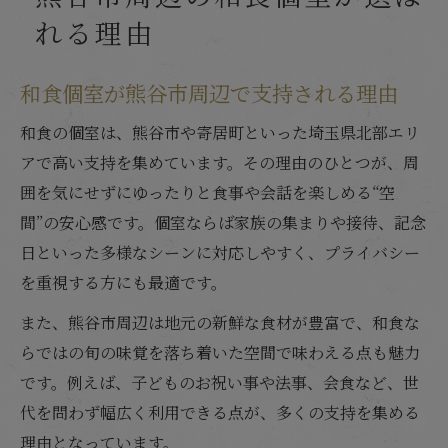
れる理由
和食個室が熊谷市周辺で支持される理由
和食の個室は、熊谷市や寄居町といった埼玉県北部エリ
アで高い支持を集めています。その理由のひとつが、周
囲を気にせずにゆったりと食事や会話を楽しめる“空
間”の安心感です。個室ならば家族の集まりや接待、記念
日といった多様なシーンに対応しやすく、プライバシー
を重視する方にも最適です。
また、熊谷市周辺は地元の新鮮な食材が豊富で、和食な
らではの旬の味覚を落ち着いた空間で味わえる点も魅力
です。例えば、子どものお祝い事や法事、会食など、世
代を問わず幅広く利用できる点が、多くの支持を集める
理由となっています。