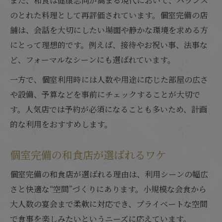
また、和食は健康志向が高まる現代において、バランス
のとれた料理として再評価されています。個室完備の店
舗は、会話を大切にしたい場面や静かな環境を求める方
にとって理想的です。例えば、接待やお祝い事、法事な
ど、フォーマルなシーンにも選ばれています。
一方で、個室利用時には人数や用途に応じた部屋の広さ
や設備、予算などを事前にチェックすることが大切で
す。人気店では予約が必須になることも多いため、計画
的な利用をおすすめします。
個室完備の和食店が選ばれるワケ
個室完備の和食店が選ばれる理由は、利用シーンの幅広
さと快適な“空間”づくりにあります。小規模な会食から
大人数の宴会まで柔軟に対応でき、プライベートな空間
で食事を楽しみたいというニーズに応えています。