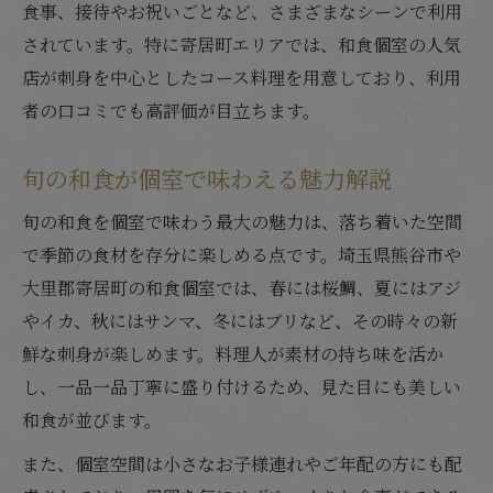
食事、接待やお祝いごとなど、さまざまなシーンで利用
されています。特に寄居町エリアでは、和食個室の人気
店が刺身を中心としたコース料理を用意しており、利用
者の口コミでも高評価が目立ちます。
旬の和食が個室で味わえる魅力解説
旬の和食を個室で味わう最大の魅力は、落ち着いた空間
で季節の食材を存分に楽しめる点です。埼玉県熊谷市や
大里郡寄居町の和食個室では、春には桜鯛、夏にはアジ
やイカ、秋にはサンマ、冬にはブリなど、その時々の新
鮮な刺身が楽しめます。料理人が素材の持ち味を活か
し、一品一品丁寧に盛り付けるため、見た目にも美しい
和食が並びます。
また、個室空間は小さなお子様連れやご年配の方にも配