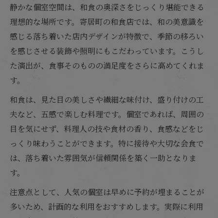
静かな個室空間は、和食の奥深さをじっくり堪能できる
理想的な場所です。寄居町の和食店では、和の美意識を
感じる落ち着いた店内デザインが特徴で、季節の移ろい
を感じさせる装飾や照明にもこだわっています。こうし
た演出が、食事そのものの満足度をさらに高めてくれま
す。
和食は、見た目の美しさや繊細な味付け、盛り付けの工
夫など、五感で楽しむ料理です。個室であれば、周囲の
目を気にせず、料理人の技や食材の香り、食感などをじ
っくり味わうことができます。特に接待や大切な会食で
は、落ち着いた雰囲気が信頼関係を築く一助となりま
す。
注意点として、人気の個室は早めに予約が埋まることが
多いため、計画的な利用をおすすめします。実際に利用