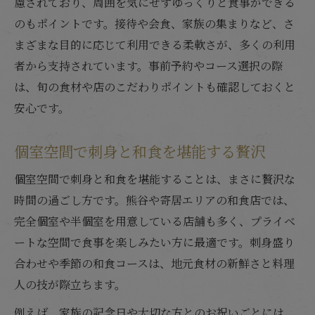
慮されており、周囲を気にせずゆっくりと食事ができる
のもポイントです。接待や会食、家族の集まりなど、さ
まざまな目的に応じて利用できる柔軟さが、多くの利用
者から支持されています。事前予約やコース選択の際
は、旬の食材や店のこだわりポイントも確認しておくと
安心です。
個室空間で刺身と和食を堪能する贅沢
個室空間で刺身と和食を堪能することは、まさに贅沢な
時間の過ごし方です。熊谷や寄居エリアの和食店では、
完全個室や半個室を用意している店舗も多く、プライベ
ートな空間で食事を楽しみたい方に最適です。刺身盛り
合わせや季節の和食コースは、地元食材の新鮮さと料理
人の技が際立ちます。
例えば、家族の記念日や大切な方とのお祝いごとには、