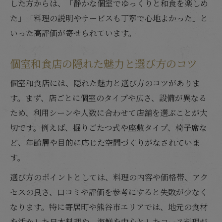
した方からは、「静かな個室でゆっくりと和食を楽しめ
た」「料理の説明やサービスも丁寧で心地よかった」と
いった高評価が寄せられています。
個室和食店の隠れた魅力と選び方のコツ
個室和食店には、隠れた魅力と選び方のコツがありま
す。まず、店ごとに個室のタイプや広さ、設備が異なる
ため、利用シーンや人数に合わせて店舗を選ぶことが大
切です。例えば、掘りごたつ式や座敷タイプ、椅子席な
ど、年齢層や目的に応じた空間づくりがなされていま
す。
選び方のポイントとしては、料理の内容や価格帯、アク
セスの良さ、口コミや評価を参考にすると失敗が少なく
なります。特に寄居町や熊谷市エリアでは、地元の食材
を活かした日本料理や、海鮮を中心としたコース料理が