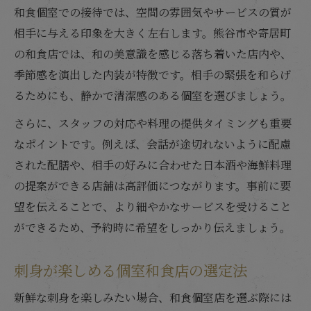
和食個室での接待では、空間の雰囲気やサービスの質が
相手に与える印象を大きく左右します。熊谷市や寄居町
の和食店では、和の美意識を感じる落ち着いた店内や、
季節感を演出した内装が特徴です。相手の緊張を和らげ
るためにも、静かで清潔感のある個室を選びましょう。
さらに、スタッフの対応や料理の提供タイミングも重要
なポイントです。例えば、会話が途切れないように配慮
された配膳や、相手の好みに合わせた日本酒や海鮮料理
の提案ができる店舗は高評価につながります。事前に要
望を伝えることで、より細やかなサービスを受けること
ができるため、予約時に希望をしっかり伝えましょう。
刺身が楽しめる個室和食店の選定法
新鮮な刺身を楽しみたい場合、和食個室店を選ぶ際には