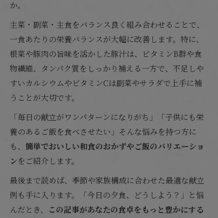
か。
主菜・副菜・主食をバランス良く組み合わせることで、
一食あたりの栄養バランスが大幅に改善します。特に、
根菜や豚肉の旨味を活かした豚汁は、ビタミンB群や食
物繊維、タンパク質をしっかり補える一方で、不足しや
すいカルシウムやビタミンCは副菜やサラダで上手に補
うことが大切です。
「毎日の献立がワンパターンになりがち」「子供にも栄
養のあるご飯を食べさせたい」そんな悩みを持つ方に
も、
簡単でおいしい和食のおかずやご飯のバリエーショ
ン
をご紹介します。
最後まで読めば、季節や家族構成に合わせた最適な献立
例も手に入ります。「今日の夕食、どうしよう？」と悩
んだとき、
この記事があなたの食卓をもっと豊かにする