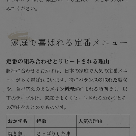
みてください。
家庭で喜ばれる定番メニュー
定番の組み合わせとリピートされる理由
豚汁に合わせるおかずは、日本の家庭で人気の定番メニ
ューが多く選ばれています。特に
バランスの取れた献立
や、食べ応えのある
メイン料理
が好まれる傾向です。以
下のテーブルは、家庭でよくリピートされるおかずとそ
の理由をまとめたものです。
おかず名
特徴
人気の理由
焼き魚
さっぱりした味