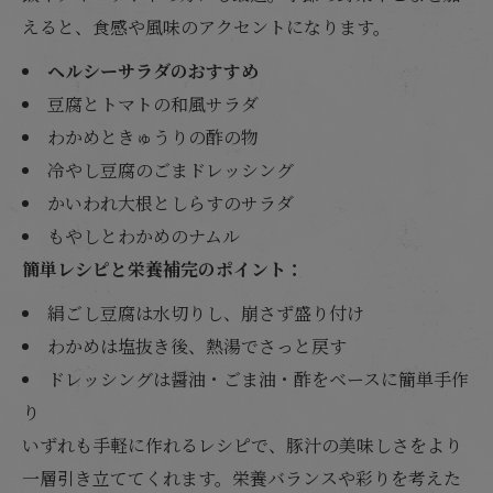
えると、食感や風味のアクセントになります。
ヘルシーサラダのおすすめ
豆腐とトマトの和風サラダ
わかめときゅうりの酢の物
冷やし豆腐のごまドレッシング
かいわれ大根としらすのサラダ
もやしとわかめのナムル
簡単レシピと栄養補完のポイント：
絹ごし豆腐は水切りし、崩さず盛り付け
わかめは塩抜き後、熱湯でさっと戻す
ドレッシングは醤油・ごま油・酢をベースに簡単手作
り
いずれも手軽に作れるレシピで、豚汁の美味しさをより
一層引き立ててくれます。栄養バランスや彩りを考えた