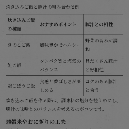
炊き込みご飯と豚汁の組み合わせ例
炊き込みご飯
おすすめポイント
豚汁との相性
の種類
野菜の旨みが調
きのこご飯
風味豊かでヘルシー
和
タンパク質と塩気の
具だくさん豚汁
鮭ご飯
バランス
と好相性
食感と香ばしさが楽
コクのある豚汁
鶏ごぼうご飯
しめる
と合う
炊き込みご飯を作る際は、調味料の塩分を控えめにし、
豚汁の味噌とのバランスを考えるのがコツです。
雑穀米やおにぎりの工夫