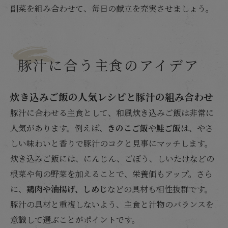
副菜を組み合わせて、毎日の献立を充実させましょう。
豚汁に合う主食のアイデア
炊き込みご飯の人気レシピと豚汁の組み合わせ
豚汁に合わせる主食として、和風炊き込みご飯は非常に
人気があります。例えば、
きのこご飯
や
鮭ご飯
は、やさ
しい味わいと香りで豚汁のコクと見事にマッチします。
炊き込みご飯には、にんじん、ごぼう、しいたけなどの
根菜や旬の野菜を加えることで、栄養価もアップ。さら
に、
鶏肉や油揚げ、しめじ
などの具材も相性抜群です。
豚汁の具材と重複しないよう、主食と汁物のバランスを
意識して選ぶことがポイントです。