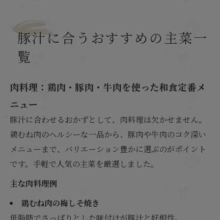
豚汁に合うおすすめの主菜一
覧
肉料理：鶏肉・豚肉・牛肉を使った和食定番メ
ニュー
豚汁に合わせるおかずとして、肉料理は欠かせません。
鶏むね肉のヘルシーな一品から、豚肉や牛肉のコク深い
メニューまで、バリエーション豊かに選ぶのがポイント
です。手軽で人気の主菜を厳選しました。
主な肉料理例
鶏むね肉の梅しそ焼き
低脂肪でさっぱりとした味付けが豚汁と好相性。