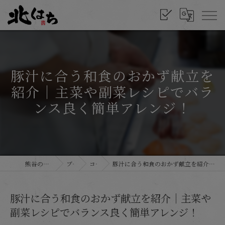
豚汁に合う和食のおかず献立を
紹介｜主菜や副菜レシピでバラ
ンス良く簡単アレンジ！
熊谷の和食なら北はち
ブログ
コラム
豚汁に合う和食のおかず献立を紹介｜主菜や副菜レシピでバランス良く簡単アレンジ！
豚汁に合う和食のおかず献立を紹介｜主菜や
副菜レシピでバランス良く簡単アレンジ！