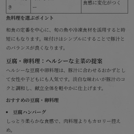
食感に変化がつく
き
ー
魚料理を選ぶポイント
和食の定番を中心に、旬の魚や冷凍食材を活用すると時
短にもなります。味付けはシンプルにすることで豚汁と
のバランスが良くなります。
豆腐・卵料理：ヘルシーな主菜の提案
ヘルシーな豆腐や卵料理は、豚汁に合わせるおかずとし
て女性や子どもにも人気です。淡白な味わいが豚汁のコ
クと調和し、献立全体を軽やかに仕上げます。
おすすめの豆腐・卵料理
豆腐ハンバーグ
しっとり柔らかな食感で、肉料理よりもカロリー控え
め。