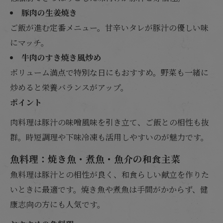
豚肉の生姜焼き
ご飯が進む定番メニュー。甘辛いタレが豚汁の優しい味
にマッチ。
牛肉のすき焼き風炒め
ボリューム満点で特別な日にもおすすめ。野菜も一緒に
炒めると栄養バランスがアップ。
ポイント
肉料理は豚汁の味噌風味を引き立て、ご飯との相性も抜
群。時短調理や下味冷凍も活用しやすいのが魅力です。
魚料理：焼き魚・煮魚・魚介の和食主菜
魚料理は豚汁との相性が良く、和食らしい献立を作りた
いときに最適です。焼き魚や煮魚は手間がかからず、健
康志向の方にも人気です。