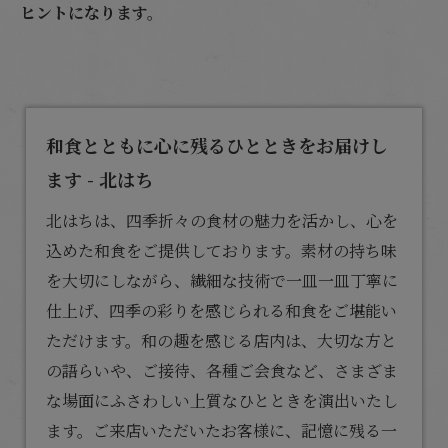
ヒントになります。
和食とともに心に残るひとときをお届けし
ます - 北はち
北はちは、四季折々の食材の魅力を活かし、心を
込めた
和食
をご提供しております。素材の持ち味
を大切にしながら、繊細な技術で一皿一皿丁寧に
仕上げ、四季の彩りを感じられる和食をご堪能い
ただけます。和の趣を感じる店内は、大切な方と
の語らいや、ご接待、各種ご会食など、さまざま
な場面にふさわしい上質なひとときを演出いたし
ます。ご来店いただいたお客様に、記憶に残る一