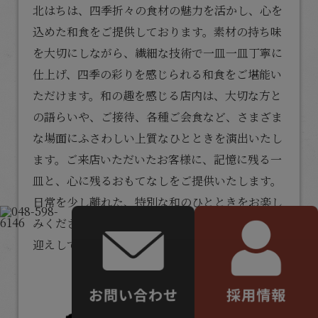
北はちは、四季折々の食材の魅力を活かし、心を
込めた
和食
をご提供しております。素材の持ち味
を大切にしながら、繊細な技術で一皿一皿丁寧に
仕上げ、四季の彩りを感じられる和食をご堪能い
ただけます。和の趣を感じる店内は、大切な方と
の語らいや、ご接待、各種ご会食など、さまざま
な場面にふさわしい上質なひとときを演出いたし
ます。ご来店いただいたお客様に、記憶に残る一
皿と、心に残るおもてなしをご提供いたします。
日常を少し離れた、特別な和のひとときをお楽し
みください。一品一品に想いを込め、皆さまをお
迎えしております。