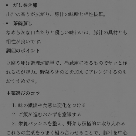
だし巻き卵
出汁の香りが広がり、豚汁の味噌と相性抜群。
茶碗蒸し
なめらかな口当たりと優しい味わいは、豚汁の具材とも
相性が良いです。
調理のポイント
豆腐や卵は調理が簡単で、冷蔵庫にあるものでサッと作
れるのが魅力。野菜やきのこを加えてアレンジするのも
おすすめです。
主菜選びのコツ
味の濃淡や食感に変化をつける
ご飯が進むおかずを意識する
栄養バランスを整え、野菜も積極的に取り入れる
これらの主菜をうまく組み合わせることで、豚汁を中心