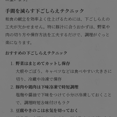
手間を減らす下ごしらえテクニック
和食の献立を効率よく仕上げるためには、下ごしらえの
工夫が欠かせません。特に豚汁に合うおかずは、野菜や
肉の切り方や保存方法を工夫するだけで、調理がぐっと
楽になります。
おすすめの下ごしらえテクニック
野菜はまとめてカットし保存
大根やごぼう、キャベツなどは食べやすい大きさに
切り、冷蔵や冷凍で保存
豚肉や鶏肉は下味冷凍で時短調理
塩麹や醤油で下味をつけて小分け冷凍しておくこと
で、調理時短＆味付けもラク
豆腐やきのこは水気を切っておく