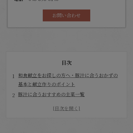
お問い合わせ
目次
和食献立をお探しの方へ・豚汁に合うおかずの
基本と献立作りのポイント
豚汁に合うおすすめの主菜一覧
副菜・サラダの簡単レシピ
豚汁に合う主食のアイデア
家庭で喜ばれる定番メニュー