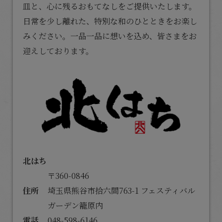
皿と、心に残るおもてなしをご提供いたします。
日常を少し離れた、特別な和のひとときをお楽し
みください。一品一品に想いを込め、皆さまをお
迎えしております。
北はち
〒360-0846
住所
埼玉県熊谷市拾六間763-1 フェスティバル
ガーデン籠原内
電話
048-598-6146