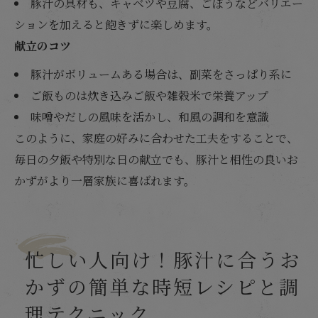
豚汁の具材も、キャベツや豆腐、ごぼうなどバリエー
ションを加えると飽きずに楽しめます。
献立のコツ
豚汁がボリュームある場合は、副菜をさっぱり系に
ご飯ものは炊き込みご飯や雑穀米で栄養アップ
味噌やだしの風味を活かし、和風の調和を意識
このように、家庭の好みに合わせた工夫をすることで、
毎日の夕飯や特別な日の献立でも、豚汁と相性の良いお
かずがより一層家族に喜ばれます。
忙しい人向け！豚汁に合うお
かずの簡単な時短レシピと調
理テクニック