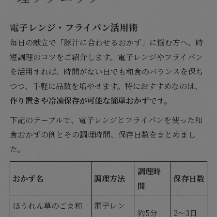
電子レンジ・フライパン活用術
毎日の献立で「豚汁に合わせるおかず」に悩む方へ、時
短調理のコツをご紹介します。電子レンジやフライパン
を活用すれば、時間がない日でも和食のバランスを保ち
つつ、手軽に品数を増やせます。特におすすめなのは、
作り置きや冷凍保存が可能な簡単おかず
です。
下記のテーブルで、電子レンジとフライパンを使った和
食おかずの例とその調理時間、保存日数をまとめまし
た。
調理時
おかず名
調理方法
保存日数
間
ほうれん草のごま和
電子レン
約5分
2〜3日