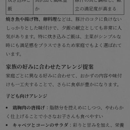
飯
か
立の満足度が高まる
焼き魚や揚げ物、卵料理
などは、豚汁のコクに負けない
しっかりとした味付けで、夕飯の献立としても非常に人
気があります。特に炊き込みご飯は、主菜がシンプルな
時にも満足感をプラスできるため家庭でもよく選ばれて
います。
家族の好みに合わせたアレンジ提案
家庭ごとに異なる好みに合わせて、おかずの内容や味付
けも一工夫することで、さらに食卓が豊かになります。
子ども向けアレンジ
鶏胸肉の唐揚げ
：脂肪分を控えめにしつつ、やわらか
く仕上げることで小さなお子さんも食べやすい
キャベツとコーンのサラダ
：彩りと甘みを加え、栄養