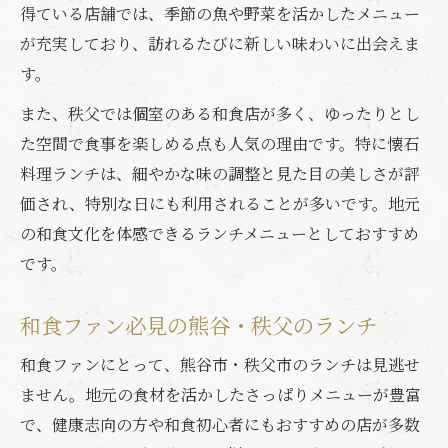
得ている店舗では、季節の魚や野菜を活かしたメニュー
が充実しており、訪れるたびに新しい味わいに出会えま
す。
また、秩父では個室のある和食店が多く、ゆったりとし
た空間で食事を楽しめる点も人気の理由です。特に懐石
料理ランチは、細やかな味の調整と見た目の美しさが評
価され、特別な日にも利用されることが多いです。地元
の和食文化を体感できるランチメニューとしておすすめ
です。
和食ファン必見の熊谷・秩父のランチ
和食ファンにとって、熊谷市・秩父市のランチは見逃せ
ません。地元の食材を活かしたさっぱりメニューが豊富
で、健康志向の方や和食初心者にもおすすめの店が多数