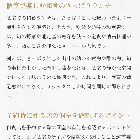
個室で楽しむ和食のさっぱりランチ
個室での和食ランチは、さっぱりとした味わいをより一
層引き立てる環境と言えます。秩父や熊谷の和食店で
は、旬の野菜や地元産の魚介を使った定食や懐石料理が
多く、脂っこさを抑えたメニューが人気です。
例えば、さっぱりとした出汁の効いた煮物や酢の物、旬
の素材を生かした冷やし蕎麦などは、個室の静かな空間
でじっくり味わうのに最適です。これにより、食事の満
足感だけでなく、リラックスした時間も同時に得られま
す。
予約時に和食店の個室を確認するポイント
和食店を予約する際に個室の有無を確認するポイントと
しては、まず個室のサイズや席数を把握することが重要