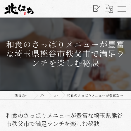
和食のさっぱりメニューが豊富
な埼玉県熊谷市秩父市で満足ラ
ンチを楽しむ秘訣
熊谷の和食なら北はち
ブログ
コラム
和食のさっぱりメニューが豊富な埼玉県熊谷市秩父市で満足ランチを楽しむ秘訣
和食のさっぱりメニューが豊富な埼玉県熊谷
市秩父市で満足ランチを楽しむ秘訣