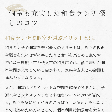
個室も充実した和食ランチ探
しのコツ
和食ランチで個室を選ぶメリットとは
和食ランチで個室を選ぶ最大のメリットは、周囲の視線
や騒音を気にせずにゆったりと食事を楽しめる点です。
特に埼玉県熊谷市や秩父市の和食店では、落ち着いた個
室空間が充実している店が多く、家族や友人との会話も
弾みやすくなります。
また、個室はプライベートな空間を確保できるため、子
連れやビジネスランチなど多様なシーンに対応可能で
す。周囲を気にせず和食のさっぱりした味わいを心ゆく
まで味わいたい方にとって、個室利用は満足度を大きく