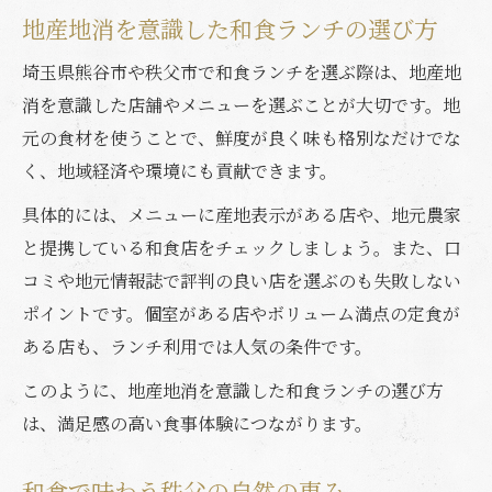
地産地消を意識した和食ランチの選び方
埼玉県熊谷市や秩父市で和食ランチを選ぶ際は、地産地
消を意識した店舗やメニューを選ぶことが大切です。地
元の食材を使うことで、鮮度が良く味も格別なだけでな
く、地域経済や環境にも貢献できます。
具体的には、メニューに産地表示がある店や、地元農家
と提携している和食店をチェックしましょう。また、口
コミや地元情報誌で評判の良い店を選ぶのも失敗しない
ポイントです。個室がある店やボリューム満点の定食が
ある店も、ランチ利用では人気の条件です。
このように、地産地消を意識した和食ランチの選び方
は、満足感の高い食事体験につながります。
和食で味わう秩父の自然の恵み