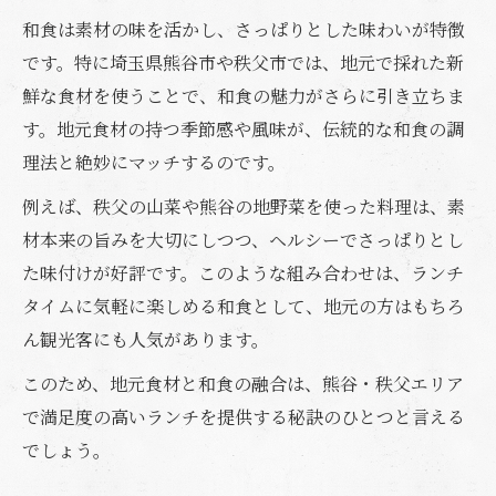
和食は素材の味を活かし、さっぱりとした味わいが特徴
です。特に埼玉県熊谷市や秩父市では、地元で採れた新
鮮な食材を使うことで、和食の魅力がさらに引き立ちま
す。地元食材の持つ季節感や風味が、伝統的な和食の調
理法と絶妙にマッチするのです。
例えば、秩父の山菜や熊谷の地野菜を使った料理は、素
材本来の旨みを大切にしつつ、ヘルシーでさっぱりとし
た味付けが好評です。このような組み合わせは、ランチ
タイムに気軽に楽しめる和食として、地元の方はもちろ
ん観光客にも人気があります。
このため、地元食材と和食の融合は、熊谷・秩父エリア
で満足度の高いランチを提供する秘訣のひとつと言える
でしょう。