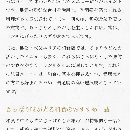
っぱりとした味わいを活かしたメニュー選びがポイント
です。地元の新鮮な食材を活用し、季節感を感じられる
料理が多く提供されています。例えば、旬の野菜を使っ
た煮物や、あっさりとしただしを生かしたお吸い物は、
ランチにぴったりの軽やかさで人気です。
また、熊谷・秩父エリアの和食店では、そばやうどんを
活かしたメニューも多く、これらはさっぱりとした味付
けで食べやすく、ランチタイムに適しています。これら
の注目メニューは、和食の基本を押さえつつ、健康志向
の方にも好まれるため、満足度の高い選択肢となってい
ます。
さっぱり味が光る和食のおすすめ一品
和食の中でも特にさっぱりした味わいが特徴的な一品と
して、熊谷・秩父で評判の『冷やしおろしそば』があり