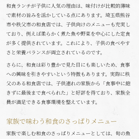
和食ランチが子供に人気の理由は、味付けが比較的薄味
で素材の旨みを活かしている点にあります。埼玉県熊谷
市や秩父市の和食店では、子供向けのメニューも充実し
ており、例えば柔らかく煮た魚や野菜を中心にした定食
が多く提供されています。これにより、子供の食べやす
さと栄養バランスが両立されているのです。
さらに、和食は彩り豊かで見た目にも楽しいため、食事
への興味を引きやすいという特徴もあります。実際に秩
父のある和食店では、子供連れの家族から「食事中に飽
きずに最後まで食べられた」と好評を得ており、家族全
員が満足できる食事環境を整えています。
家族で味わう和食のさっぱりメニュー
家族で楽しむ和食のさっぱりメニューとしては、旬の魚