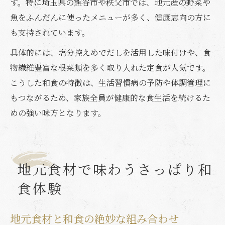
す。特に埼玉県の熊谷市や秩父市では、地元産の野菜や
魚をふんだんに使ったメニューが多く、健康志向の方に
も支持されています。
具体的には、塩分控えめでだしを活用した味付けや、食
物繊維豊富な根菜類を多く取り入れた定食が人気です。
こうした和食の特徴は、生活習慣病の予防や体調管理に
もつながるため、家族全員が健康的な食生活を続けるた
めの強い味方となります。
地元食材で味わうさっぱり和
食体験
地元食材と和食の絶妙な組み合わせ