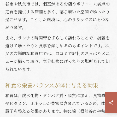
谷市や秩父市では、個室があるお店やボリューム満点の
定食を提供する店舗も多く、落ち着いた空間でゆったり
過ごせます。こうした環境は、心のリラックスにもつな
がります。
また、ランチの時間帯をずらして訪れることで、混雑を
避けてゆったりと食事を楽しめるのもポイントです。秩
父の穴場的な和食店では、口コミで評判のさっぱりメニ
ューが揃っており、気分転換にぴったりの場所として知
られています。
和食の栄養バランスが体に与える効果
和食は、炭水化物・タンパク質・脂質に加え、食物繊維
やビタミン、ミネラルが豊富に含まれているため、体の
調子を整える効果があります。特に埼玉県熊谷市や秩父