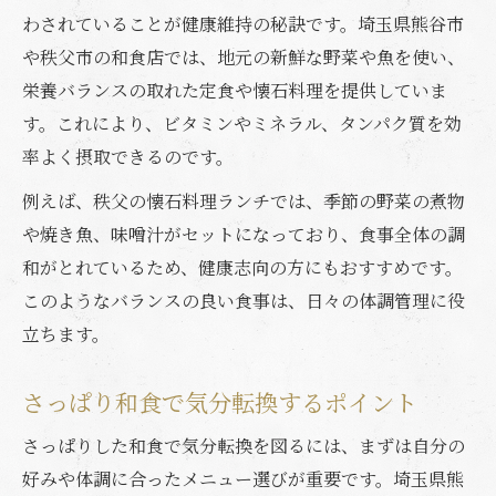
わされていることが健康維持の秘訣です。埼玉県熊谷市
や秩父市の和食店では、地元の新鮮な野菜や魚を使い、
栄養バランスの取れた定食や懐石料理を提供していま
す。これにより、ビタミンやミネラル、タンパク質を効
率よく摂取できるのです。
例えば、秩父の懐石料理ランチでは、季節の野菜の煮物
や焼き魚、味噌汁がセットになっており、食事全体の調
和がとれているため、健康志向の方にもおすすめです。
このようなバランスの良い食事は、日々の体調管理に役
立ちます。
さっぱり和食で気分転換するポイント
さっぱりした和食で気分転換を図るには、まずは自分の
好みや体調に合ったメニュー選びが重要です。埼玉県熊