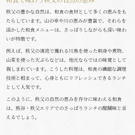
秩父の豊かな自然は、和食の食材として多くの恵みをも
たらしています。山の幸や川の恵みが豊富で、それらを
活かした和食メニューは、さっぱりしながらも深い味わ
いが特徴です。
例えば、秩父の清流で獲れる川魚を使った刺身や煮物、
山菜を使った天ぷらなどは、地元ならではの味覚として
親しまれています。こうした料理は、和食の繊細な調理
技術と相まって、心身ともにリフレッシュできるランチ
として人気です。
このように、秩父の自然の恵みを存分に味わえる和食
は、熊谷・秩父エリアでのさっぱりランチの醍醐味と言
えるでしょう。