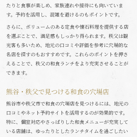
たりと食事が楽しめ、家族連れや接待にも向いていま
す。予約を活用し、混雑を避けるのもポイントです。
さらに、ボリュームのある定食や懐石料理を提供する店
を選ぶことで、満足感もしっかり得られます。秩父は観
光客も多いため、地元の口コミや評価を参考に穴場的な
名店を探すのもおすすめです。これらのポイントを押さ
えることで、秩父の和食ランチをより充実させることが
できます。
熊谷・秩父で見つける和食の穴場店
熊谷市や秩父市で和食の穴場店を見つけるには、地元の
口コミやネット予約サイトを活用するのが効果的です。
特に、個室対応やさっぱりした和食メニューが充実して
いる店舗は、ゆったりとしたランチタイムを過ごしたい