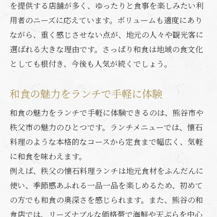
を提供する店舗が多く、ゆったりと食事を楽しみたい利
用者のニーズに応えています。ボリュームも適度にあり
ながら、重く感じさせない点が、地元の人々や観光客に
選ばれる大きな理由です。さっぱり和食は地域の食文化
としても根付き、今後も人気が続くでしょう。
和食の魅力をランチで手軽に体験
和食の魅力をランチで手軽に体験できるのは、熊谷市や
秩父市の魅力のひとつです。ランチメニューでは、懐石
料理のような本格的なコースから定食まで幅広く、気軽
に和食を味わえます。
例えば、秩父の懐石料理ランチは地元食材をふんだんに
使い、季節感あふれる一品一品を楽しめるため、初めて
の方でも和食の奥深さを感じられます。また、熊谷の和
食店では、リーズナブルな価格帯で海鮮や天ぷらを中心