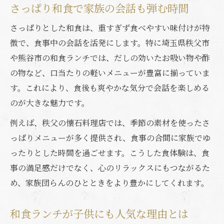
さっぱり和食で家族の会話も弾む時間
さっぱりとした和食は、重すぎず食べやすい味付けが特
徴で、食事中の会話を活発にします。特に埼玉県秩父市
や熊谷市の和食ランチでは、だしの効いたお吸い物や酢
の物など、口当たりの軽いメニューが豊富に揃っていま
す。これにより、食後も爽やかな気分で会話を楽しめる
のが大きな魅力です。
例えば、秩父の懐石料理店では、季節の素材を使ったさ
っぱりメニューが多く提供され、食事の合間に家族でゆ
ったりとした時間を過ごせます。こうした食体験は、食
事の満足感だけでなく、心のリラックスにもつながるた
め、家族団らんのひとときをより豊かにしてくれます。
和食ランチが子供にも人気な理由とは