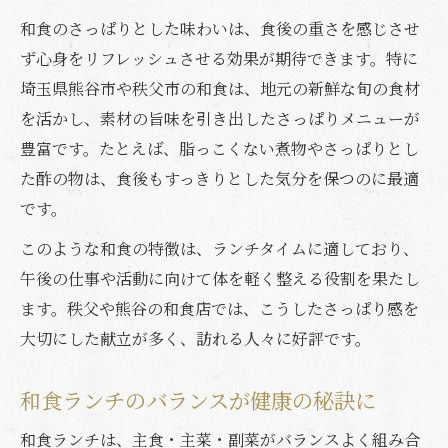
和食のさっぱりとした味わいは、食後の重さを感じさせ
ず心身をリフレッシュさせる効果が期待できます。特に
埼玉県熊谷市や秩父市の和食は、地元の新鮮な旬の食材
を活かし、素材の旨味を引き出したさっぱりメニューが
豊富です。たとえば、脂っこくない煮物やさっぱりとし
た酢の物は、食後もすっきりとした気分を保つのに最適
です。
このような和食の特徴は、ランチタイムに適しており、
午後の仕事や活動に向けて体を軽く整える役割を果たし
ます。秩父や熊谷の和食店では、こうしたさっぱり感を
大切にした献立が多く、訪れる人々に好評です。
和食ランチのバランスが健康の秘訣に
和食ランチは、主食・主菜・副菜がバランスよく組み合