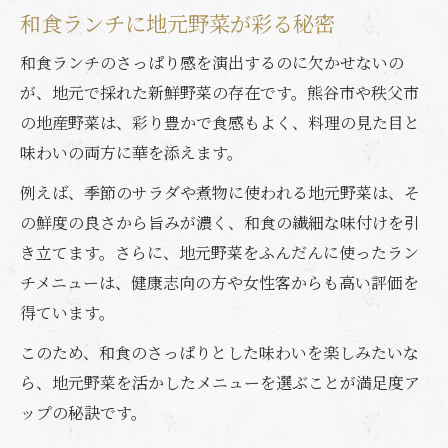
和食ランチに地元野菜が彩る秘密
和食ランチのさっぱり感を演出するのに欠かせないの
が、地元で採れた新鮮野菜の存在です。熊谷市や秩父市
の地産野菜は、彩り豊かで食感もよく、料理の見た目と
味わいの両方に華を添えます。
例えば、季節のサラダや煮物に使われる地元野菜は、そ
の鮮度の良さから旨みが濃く、和食の繊細な味付けを引
き立てます。さらに、地元野菜をふんだんに使ったラン
チメニューは、健康志向の方や女性客からも高い評価を
得ています。
このため、和食のさっぱりとした味わいを楽しみたいな
ら、地元野菜を活かしたメニューを選ぶことが満足度ア
ップの秘訣です。