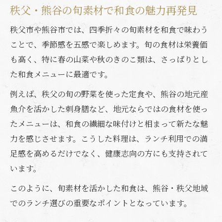
秩父・熊谷の旬素材で和食の魅力再発見
秩父市や熊谷市では、四季折々の旬素材を和食で味わう
ことで、季節感を五感で楽しめます。旬の食材は栄養価
も高く、特に春の山菜や秋のきのこ類は、さっぱりとし
た和食メニューに最適です。
例えば、秩父の旬の野菜を使った定食や、熊谷の地元産
魚介を活かした刺身膳など、地元ならではの食材を使っ
たメニューは、和食の繊細な味付けと相まって新たな魅
力を感じさせます。こうした料理は、ランチ利用での満
足感を高めるだけでなく、健康志向の方にも支持されて
います。
このように、旬素材を活かした和食は、熊谷・秩父地域
でのランチ選びの重要なポイントとなっています。