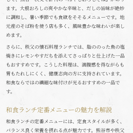
ます。大根おろしの爽やかな辛味と、だしの旨味が絶妙
に調和し、暑い季節でも食欲をそそるメニューです。地
元産のそば粉を使う店も多く、風味豊かな味わいが楽し
めます。
さらに、秩父の懐石料理ランチでは、脂ののった魚の塩
焼きにレモンやすだちを添えてさっぱりと仕上げた一品
もおすすめです。こうした料理は、満腹感を得ながらも
胃もたれしにくく、健康志向の方に支持されています。
和食ならではの繊細な味付けが光るおすすめの一品で
す。
和食ランチ定番メニューの魅力を解説
和食ランチの定番メニューには、定食スタイルが多く、
バランス良く栄養を摂れる点が魅力です。熊谷市や秩父