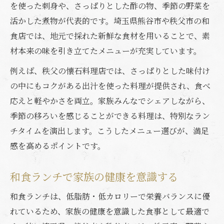
を使った刺身や、さっぱりとした酢の物、季節の野菜を
活かした煮物が代表的です。埼玉県熊谷市や秩父市の和
食店では、地元で採れた新鮮な食材を用いることで、素
材本来の味を引き立てたメニューが充実しています。
例えば、秩父の懐石料理店では、さっぱりとした味付け
の中にもコクがある出汁を使った料理が提供され、食べ
応えと軽やかさを両立。家族みんなでシェアしながら、
季節の移ろいを感じることができる料理は、特別なラン
チタイムを演出します。こうしたメニュー選びが、満足
感を高めるポイントです。
和食ランチで家族の健康を意識する
和食ランチは、低脂肪・低カロリーで栄養バランスに優
れているため、家族の健康を意識した食事として最適で