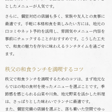
としたメニューが人気です。
さらに、個室対応の店舗も多く、家族や友人との食事に
最適です。手軽に本格和食を楽しみたい方には、地元の
口コミやネット予約を活用し、雰囲気やメニュー内容を
事前にチェックすることがおすすめです。こうした工夫
で、和食の魅力を存分に味わえるランチタイムを過ごせ
ます。
秩父の和食ランチを満喫するコツ
秩父で和食ランチを満喫するためのコツは、まず地元な
らではの旬の食材を使ったメニューを選ぶことです。季
節感を感じられる山菜や川魚、地元野菜を活かした料理
は、さっぱりとした味わいでランチに最適です。
また、個室完備の店舗を選ぶと、落ち着いた空間でゆっ