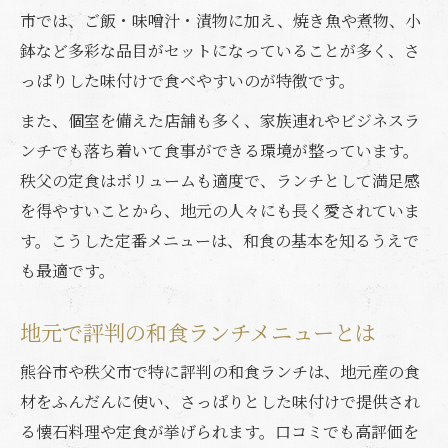
市では、ご飯・味噌汁・漬物に加え、焼き魚や煮物、小
鉢など多彩な品目がセットになっていることが多く、さ
っぱりした味付けで食べやすいのが特徴です。
また、個室を備えた店舗も多く、家族連れやビジネスラ
ンチでも落ち着いて食事ができる環境が整っています。
秩父の定食はボリュームも適度で、ランチとして満足感
を得やすいことから、地元の人々にも長く愛されていま
す。こうした定番メニューは、和食の基本を知るうえで
も最適です。
地元で評判の和食ランチメニューとは
熊谷市や秩父市で特に評判の和食ランチは、地元産の食
材をふんだんに使い、さっぱりとした味付けで提供され
る懐石料理や定食が挙げられます。口コミでも高評価を