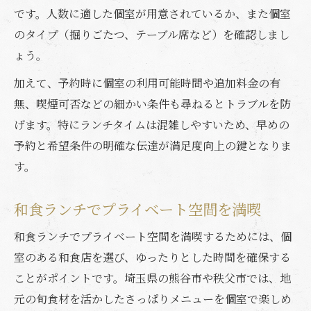
です。人数に適した個室が用意されているか、また個室
のタイプ（掘りごたつ、テーブル席など）を確認しまし
ょう。
加えて、予約時に個室の利用可能時間や追加料金の有
無、喫煙可否などの細かい条件も尋ねるとトラブルを防
げます。特にランチタイムは混雑しやすいため、早めの
予約と希望条件の明確な伝達が満足度向上の鍵となりま
す。
和食ランチでプライベート空間を満喫
和食ランチでプライベート空間を満喫するためには、個
室のある和食店を選び、ゆったりとした時間を確保する
ことがポイントです。埼玉県の熊谷市や秩父市では、地
元の旬食材を活かしたさっぱりメニューを個室で楽しめ