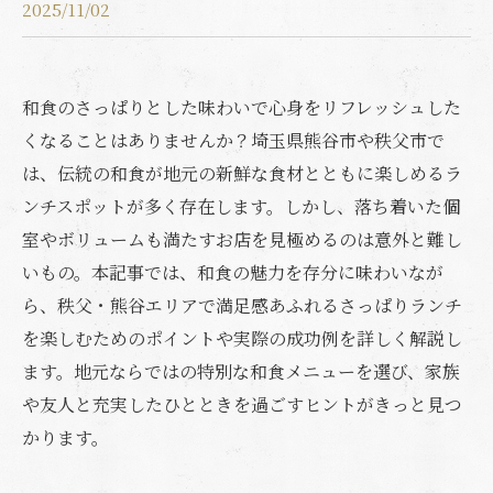
2025/11/02
和食のさっぱりとした味わいで心身をリフレッシュした
くなることはありませんか？埼玉県熊谷市や秩父市で
は、伝統の和食が地元の新鮮な食材とともに楽しめるラ
ンチスポットが多く存在します。しかし、落ち着いた個
室やボリュームも満たすお店を見極めるのは意外と難し
いもの。本記事では、和食の魅力を存分に味わいなが
ら、秩父・熊谷エリアで満足感あふれるさっぱりランチ
を楽しむためのポイントや実際の成功例を詳しく解説し
ます。地元ならではの特別な和食メニューを選び、家族
や友人と充実したひとときを過ごすヒントがきっと見つ
かります。