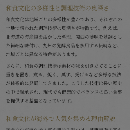
和食文化の多様性と調理技術の奥深さ
和食文化は地域ごとの多様性が豊かであり、それぞれの
土地で培われた調理技術の奥深さが特徴です。例えば、
北海道の海産物を活かした料理、関西の薄味を基調とし
た繊細な味付け、九州の発酵食品を多用する伝統など、
地域ごとに異なる特色があります。
さらに、和食の調理技術は素材の味を引き立てることに
重きを置き、煮る、焼く、蒸す、揚げるなど多様な技法
が体系的に発展してきました。こうした技術は長い歴史
の中で継承され、現代でも健康的でバランスの良い食事
を提供する基盤となっています。
和食文化が海外で人気を集める理由解説
和食文化が海外で人気を集める理由は、健康志向の高ま