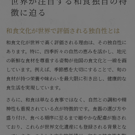
世界が注目する和食独自の特
徴に迫る
和食文化が世界で評価される独自性とは
和食文化が世界で高く評価される理由は、その独自性に
あります。特に、四季折々の自然の恵みを活かし、地元
の新鮮な食材を尊重する姿勢が他国の食文化と一線を画
しています。例えば、季節感を大切にすることで、旬の
食材が持つ栄養や味わいを最大限に引き出し、健康的な
食生活を実現しています。
さらに、和食は単なる食事ではなく、自然との調和や精
神性も重視されている点が特徴的です。食器の選び方や
盛り付け、食べる順序に至るまで細やかな配慮が施され
ており、これらが世界文化遺産にも登録される背景とな