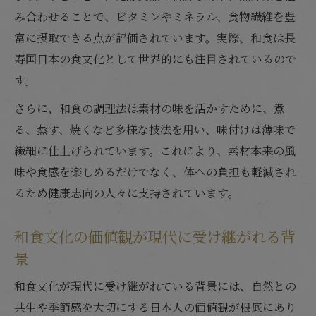
み合わせることで、ビタミンやミネラル、食物繊維を豊
富に摂取できる点が評価されています。実際、和食は長
寿国日本の食文化として世界的にも注目されているので
す。
さらに、和食の調理法は素材の味を活かすために、煮
る、蒸す、焼くなど多様な技法を用い、味付けは薄味で
繊細に仕上げられています。これにより、素材本来の風
味や食感を楽しめるだけでなく、体への負担も軽減され
るため健康志向の人々に支持されています。
和食文化の価値観が現代に受け継がれる背
景
和食文化が現代に受け継がれている背景には、自然との
共生や季節感を大切にする日本人の価値観が根底にあり