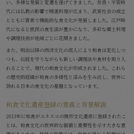
い、多様な発展と変遷を遂げてきました。奈良・平安時
代には仏教の影響で精進料理が広まり、武家社会の成立
とともに質素で機能的な食文化が発展しました。江戸時
代になると庶民の食生活が豊かになり、多彩な郷土料理
や調理技術が地域ごとに花開きました。
また、明治以降の西洋文化の流入により和食は変化しつ
つも、伝統を守りながらも新しい調理法や食材を取り入
れることで、現代の和食文化が形成されました。これら
の歴史的経緯が和食の多様性と深みを生み出し、世界に
誇れる日本の食文化の基盤となっています。
和食文化遺産登録の意義と背景解説
2013年に和食がユネスコの無形文化遺産に登録されたこ
とは、和食文化の世界的な価値と重要性を示す大きな意