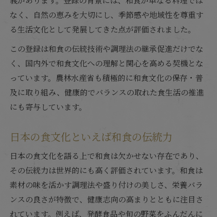
義があります。登録の背景には、和食が単なる料理では
なく、自然の恵みを大切にし、季節感や地域性を尊重す
る生活文化として発展してきた点が評価されました。
この登録は和食の伝統技術や調理法の継承促進だけでな
く、国内外で和食文化への理解と関心を高める契機とな
っています。農林水産省も積極的に和食文化の保存・普
及に取り組み、健康的でバランスの取れた食生活の推進
にも寄与しています。
日本の食文化といえば和食の伝統力
日本の食文化を語る上で和食は欠かせない存在であり、
その伝統力は世界的にも高く評価されています。和食は
素材の味を活かす調理法や盛り付けの美しさ、栄養バラ
ンスの良さが特徴で、健康志向の高まりとともに注目さ
れています。例えば、発酵食品や旬の野菜をふんだんに