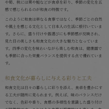
や筍、秋には栗や鮭などが食卓を彩り、季節の変化を五
感で感じられるのが和食の特徴です。
このように和食は単なる食事ではなく、季節ごとの自然
や風土を感じる文化として日本人の生活に根付いていま
す。さらに、盛り付けや器選びにも季節感が反映され、
見た目の美しさも和食文化の大きな魅力となっていま
す。四季の変化を味わいながら楽しむ和食は、健康面で
も季節に合った栄養バランスを提供する点で優れていま
す。
和食文化が暮らしに与える彩りと工夫
和食文化は日々の暮らしに彩りを添え、食卓を豊かにす
る工夫が随所に見られます。例えば、味のバランスだけ
でなく、色彩や香り、食感の多様性を意識した盛り付け