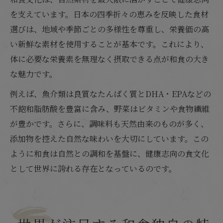
を支えています。日本の四季折々の恵みを反映した食材
選びは、地域や季節ごとの多様性を尊重し、栄養価の高
い新鮮な素材を使用することが基本です。これにより、
体に必要な栄養素を無理なく摂取できる点が和食の大き
な魅力です。
例えば、魚介類は良質なたんぱく質とDHA・EPAなどの
不飽和脂肪酸を豊富に含み、野菜はビタミンや食物繊維
が豊かです。さらに、調味料も天然由来のものが多く、
添加物を控えた自然な味わいを大切にしています。この
ように和食は自然との調和を基盤に、健康志向の食文化
として世界に誇れる存在となっているのです。