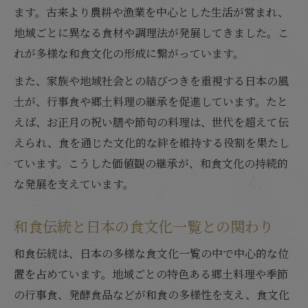
ます。古来より農耕や漁業を中心とした生活が営まれ、
地域ごとに異なる食材や調理法が発展してきました。こ
れが多様な和食文化の形成に繋がっています。
また、家族や地域社会との結びつきを重視する日本の風
土が、行事食や郷土料理の継承を促進しています。たと
えば、お正月の祝い膳や節句の料理は、世代を超えて伝
えられ、食を通じた文化的な絆を維持する役割を果たし
ています。こうした価値観の継承が、和食文化の持続的
な発展を支えています。
和食伝統と日本の食文化一覧との関わり
和食伝統は、日本の多様な食文化一覧の中で中心的な位
置を占めています。地域ごとの特色ある郷土料理や季節
の行事食、発酵食品などが和食の多様性を支え、食文化