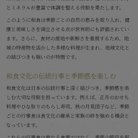
とミネラルが豊富で体調を整える役割を果たします。
このように和食は季節ごとの自然の恵みを取り入れ、健
康と美味しさを両立させる点が世界的にも評価されてい
ます。さらに、食材の産地や新鮮さを重視するため、地
域の特産物を活かした多様な料理が生まれ、地域文化と
の結びつきも強いのが特徴です。
和食文化の伝統行事と季節感を楽しむ
和食文化は日本の伝統行事と深く結びつき、季節感を楽
しむ大切な役割を担っています。例えば、正月のおせち
料理やひな祭りのちらし寿司、秋の月見団子など、季節
ごとの行事食は食文化の継承と家族の絆を強める機会と
なっています。
これらの行事食は単なる食事ではなく、季節の節目を祝