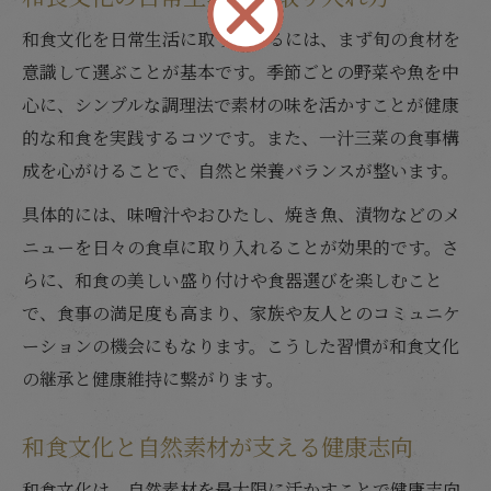
和食文化を日常生活に取り入れるには、まず旬の食材を
意識して選ぶことが基本です。季節ごとの野菜や魚を中
心に、シンプルな調理法で素材の味を活かすことが健康
的な和食を実践するコツです。また、一汁三菜の食事構
成を心がけることで、自然と栄養バランスが整います。
具体的には、味噌汁やおひたし、焼き魚、漬物などのメ
ニューを日々の食卓に取り入れることが効果的です。さ
らに、和食の美しい盛り付けや食器選びを楽しむこと
で、食事の満足度も高まり、家族や友人とのコミュニケ
ーションの機会にもなります。こうした習慣が和食文化
の継承と健康維持に繋がります。
和食文化と自然素材が支える健康志向
和食文化は、自然素材を最大限に活かすことで健康志向