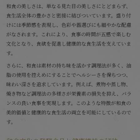
和食の美しさは、単なる見た目の美しさにとどまらず、
食生活全体の豊かさと密接に結びついています。盛り付
けには季節感を表現し、色彩や器選びにも細やかな配慮
がなされます。これにより、食事の時間が五感で楽しむ
文化となり、食欲を促進し健康的な食生活を支えていま
す。
さらに、和食は素材の持ち味を活かす調理法が多く、油
脂の使用を控えめにすることでヘルシーさを保ちつつ、
味わい深さを追求しています。例えば、煮物や蒸し物、
焼き物など調理法の多様さが栄養素の損失を抑え、バラ
ンスの良い食事を実現します。このような特徴が和食の
美的価値と健康的な食生活の両立を可能にしているので
す。