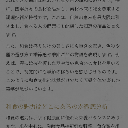
われてきた繊細な味わいと見た目の調和にあります。特
に、四季折々の食材を活かし、素材本来の味を尊重する
調理技術が特徴です。これは、自然の恵みを最大限に引
き出し、食べる人の健康にも配慮した知恵の結晶と言え
ます。
また、和食は盛り付けの美しさにも重きを置き、色彩や
器の選び方で季節感や季節ごとの物語を表現します。例
えば、春には桜を模した器や淡い色合いの食材を用いる
ことで、視覚的にも季節の移ろいを感じさせるのです。
このように和食文化は味覚だけでなく五感全体で楽しむ
美学が息づいています。
和食の魅力はどこにあるのか徹底分析
和食の魅力は、まず健康面に優れた栄養バランスにあり
ます。米を中心に、発酵食品や新鮮な野菜、魚介類を組