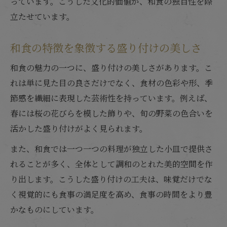
っています。こうした文化的価値が、和食の独自性を際
立たせています。
和食の特徴を象徴する盛り付けの美しさ
和食の魅力の一つに、盛り付けの美しさがあります。こ
れは単に見た目の良さだけでなく、食材の色彩や形、季
節感を繊細に表現した芸術性を持っています。例えば、
春には桜の花びらを模した飾りや、旬の野菜の色合いを
活かした盛り付けがよく見られます。
また、和食では一つ一つの料理が独立した小皿で提供さ
れることが多く、全体として調和のとれた美的空間を作
り出します。こうした盛り付けの工夫は、味覚だけでな
く視覚的にも食事の満足度を高め、食事の時間をより豊
かなものにしています。