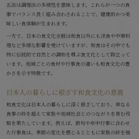
五法は調理法の多様性を意味します。これらが一つの食
事でバランス良く組み合わされることで、健康的かつ美
味しい食体験が生まれます。
一方で、日本の食文化全般は和食以外にも洋食や中華料
理など多様な影響を受けていますが、和食はその中でも
特に伝統的で自然との調和を尊ぶ食文化として際立って
います。地域ごとの食材や行事食の違いも和食文化の豊
かさを示す特徴です。
日本人の暮らしに根ざす和食文化の意義
和食文化は日本人の暮らしに深く根ざしており、単なる
食事の枠を超えて家族や地域社会とのつながりを育む役
割を果たしています。例えば、節句や年中行事に合わせ
た行事食は、季節の変化を感じるとともに家族の絆を強