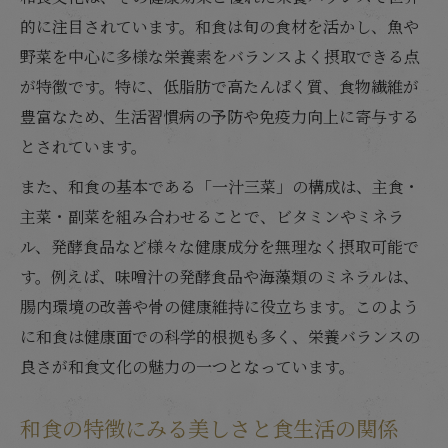
的に注目されています。和食は旬の食材を活かし、魚や
野菜を中心に多様な栄養素をバランスよく摂取できる点
が特徴です。特に、低脂肪で高たんぱく質、食物繊維が
豊富なため、生活習慣病の予防や免疫力向上に寄与する
とされています。
また、和食の基本である「一汁三菜」の構成は、主食・
主菜・副菜を組み合わせることで、ビタミンやミネラ
ル、発酵食品など様々な健康成分を無理なく摂取可能で
す。例えば、味噌汁の発酵食品や海藻類のミネラルは、
腸内環境の改善や骨の健康維持に役立ちます。このよう
に和食は健康面での科学的根拠も多く、栄養バランスの
良さが和食文化の魅力の一つとなっています。
和食の特徴にみる美しさと食生活の関係