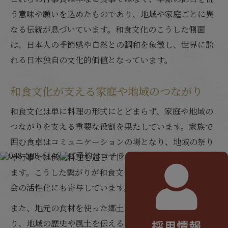
う意味や願いを込めたものであり、地域や家庭ごとに異
なる伝統が息づいています。和食文化のこうした側面
は、日本人の季節感や自然との調和を象徴し、世界に誇
れる日本独自の文化的価値となっています。
和食文化が支える家庭や地域のつながり
和食文化は単に料理の形式にとどまらず、家庭や地域の
つながりを支える重要な役割を果たしています。家族で
囲む食卓はコミュニケーションの場となり、地域の祭り
や行事では伝統料理を通じて世代を超えた交流が生まれ
ます。こうした繋がりが和食文化の継承を支え、地域社
会の活性化にも寄与しています。
また、地元の食材を使った郷土料理は地域の誇りとな
り、地域の歴史や風土を伝える手段としても機能しま