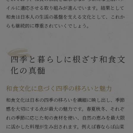
イルに適応させる取り組みが進んでいます。結果として
和食は日本人の生活の基盤を支える文化として、これか
らも継続的に尊重されていくでしょう。
四季と暮らしに根ざす和食文
化の真髄
和食文化に息づく四季の移ろいと魅力
和食文化は日本の四季の移ろいを繊細に映し出し、季節
感を大切にする点が最大の魅力です。春夏秋冬、それぞ
れの季節に応じた旬の食材を使い、自然の恵みを最大限
に活かした料理が生み出されます。例えば春ならば山菜