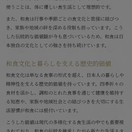
使うことは、体に優しい食生活として理想的です。
また、和食は行事や季節ごとの食文化と密接に結びつ
き、家族や地域の絆を深める役割も担っています。こう
した伝統的な価値観が今も息づいているため、和食は日
本独自の文化としての強さを持ち続けています。
和食文化と暮らしを支える歴史的価値
和食文化は単なる食事の形式を超え、日本人の暮らしや
精神性を支える歴史的価値を持っています。四季折々の
食材を活かし、調和のとれた食事を通じて健康を維持す
る知恵や、家族や地域社会との結びつきを大切にする生
活習慣が和食には根付いています。
こうした価値は現代の多様化する食生活の中でも重要視
されており、和食の伝統を継承しながら新たな生活スタ