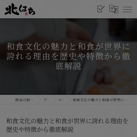
和食文化の魅力と和食が世界に
誇れる理由を歴史や特徴から徹
底解説
熊谷の和食なら北はち
ブログ
コラム
和食文化の魅力と和食が世界に誇れる理由を歴史や特徴から徹底解説
和食文化の魅力と和食が世界に誇れる理由を
歴史や特徴から徹底解説