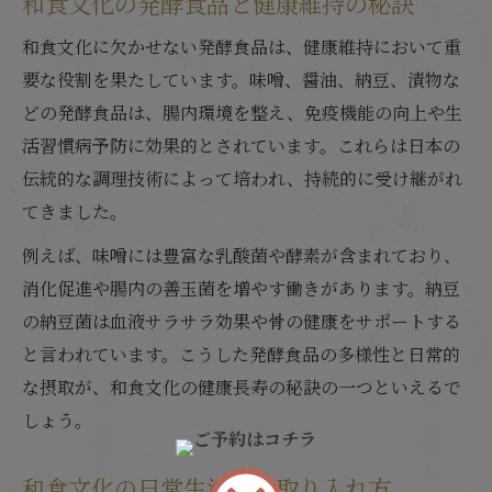
和食文化の発酵食品と健康維持の秘訣
和食文化に欠かせない発酵食品は、健康維持において重
要な役割を果たしています。味噌、醤油、納豆、漬物な
どの発酵食品は、腸内環境を整え、免疫機能の向上や生
活習慣病予防に効果的とされています。これらは日本の
伝統的な調理技術によって培われ、持続的に受け継がれ
てきました。
例えば、味噌には豊富な乳酸菌や酵素が含まれており、
消化促進や腸内の善玉菌を増やす働きがあります。納豆
の納豆菌は血液サラサラ効果や骨の健康をサポートする
と言われています。こうした発酵食品の多様性と日常的
な摂取が、和食文化の健康長寿の秘訣の一つといえるで
しょう。
和食文化の日常生活への取り入れ方