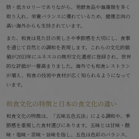
和食文化が支える家庭や地域のつながり
肪・低カロリーでありながら、発酵食品や海藻類を多く
取り入れ、栄養バランスに優れているため、健康志向の
高い海外からも支持されています。
また、和食は見た目の美しさや季節感を大切にし、食事
を通じて自然との調和を表現します。これらの文化的価
値が2013年にユネスコの無形文化遺産に登録され、世界
的な評価が一層高まりました。海外でも和食レストラン
が増え、和食の技術や食材が広く知られるようになって
います。
和食文化の特徴と日本の食文化の違い
和食文化の特徴は、「五味五色五法」による調和や、季
節感を重視した食材選びにあります。五味とは甘味・酸
味・塩味・苦味・旨味を指し、五色は色彩のバランス、