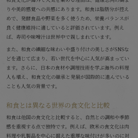
りや美的感覚への共感にあります。和食は脂肪分が控え
めで、発酵食品や野菜を多く使うため、栄養バランスが
良く健康維持に適していると評価されています。例え
ば、寿司や味噌汁は世界中で親しまれています。
また、和食の繊細な味わいや盛り付けの美しさがSNSな
どを通じて広まり、若い世代を中心に人気が高まってい
ます。さらに、日本の食材や調理技術を学ぶ海外の料理
人も増え、和食文化の継承と発展が国際的に進んでいる
ことも人気の背景です。
和食とは異なる世界の食文化と比較
和食は他国の食文化と比較すると、自然との調和や季節
感を重視する点で独特です。例えば、欧米の食文化は肉
料理や乳製品を中心に据えた重厚な味付けが多いのに対