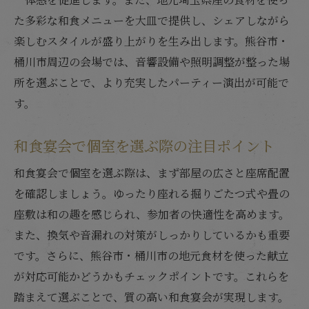
た多彩な和食メニューを大皿で提供し、シェアしながら
楽しむスタイルが盛り上がりを生み出します。熊谷市・
桶川市周辺の会場では、音響設備や照明調整が整った場
所を選ぶことで、より充実したパーティー演出が可能で
す。
和食宴会で個室を選ぶ際の注目ポイント
和食宴会で個室を選ぶ際は、まず部屋の広さと座席配置
を確認しましょう。ゆったり座れる掘りごたつ式や畳の
座敷は和の趣を感じられ、参加者の快適性を高めます。
また、換気や音漏れの対策がしっかりしているかも重要
です。さらに、熊谷市・桶川市の地元食材を使った献立
が対応可能かどうかもチェックポイントです。これらを
踏まえて選ぶことで、質の高い和食宴会が実現します。