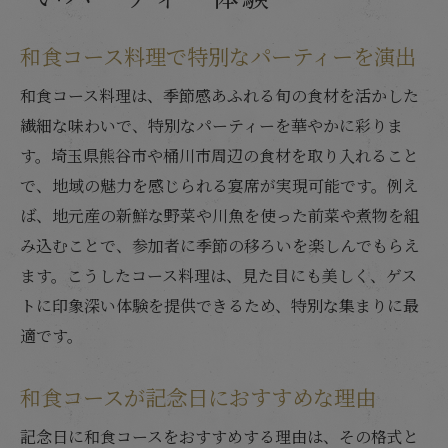
和食コース料理で特別なパーティーを演出
和食コース料理は、季節感あふれる旬の食材を活かした
繊細な味わいで、特別なパーティーを華やかに彩りま
す。埼玉県熊谷市や桶川市周辺の食材を取り入れること
で、地域の魅力を感じられる宴席が実現可能です。例え
ば、地元産の新鮮な野菜や川魚を使った前菜や煮物を組
み込むことで、参加者に季節の移ろいを楽しんでもらえ
ます。こうしたコース料理は、見た目にも美しく、ゲス
トに印象深い体験を提供できるため、特別な集まりに最
適です。
和食コースが記念日におすすめな理由
記念日に和食コースをおすすめする理由は、その格式と