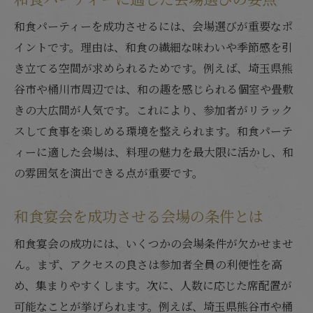
和食パーティーを成功させるには、会場選びが重要なポ
イントです。理由は、和食の繊細な味わいや季節感を引
き立てる空間が求められるためです。例えば、埼玉県熊
谷市や桶川市周辺では、和の趣を感じられる個室や畳敷
きの大広間が人気です。これにより、参加者がリラック
スして食事を楽しめる環境を整えられます。和食パーテ
ィーに適した会場は、料理の魅力を最大限に活かし、和
の雰囲気を演出できる点が重要です。
和食宴会を成功させる会場の条件とは
和食宴会の成功には、いくつかの会場条件が欠かせませ
ん。まず、アクセスの良さは参加者全員の利便性を高
め、集まりやすくします。次に、人数に応じた席配置が
可能なことが挙げられます。例えば、埼玉県熊谷市や桶