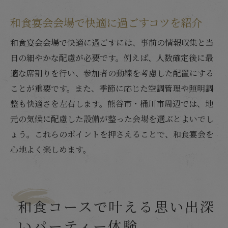
和食宴会会場で快適に過ごすコツを紹介
和食宴会会場で快適に過ごすには、事前の情報収集と当
日の細やかな配慮が必要です。例えば、人数確定後に最
適な席割りを行い、参加者の動線を考慮した配置にする
ことが重要です。また、季節に応じた空調管理や照明調
整も快適さを左右します。熊谷市・桶川市周辺では、地
元の気候に配慮した設備が整った会場を選ぶとよいでし
ょう。これらのポイントを押さえることで、和食宴会を
心地よく楽しめます。
和食コースで叶える思い出深
いパーティー体験