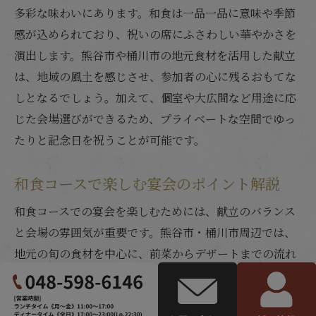
多彩な味わいにあります。和食は一品一品に意味や季節
感が込められており、祝いの席にふさわしい華やかさを
演出します。熊谷市や桶川市の地元食材を活用した献立
は、地域の風土を感じさせ、参加者の心に残るおもてな
しとなるでしょう。加えて、個室や大広間など用途に応
じた会場選びができるため、プライベートな空間でゆっ
たりと記念日を祝うことが可能です。
和食コースで楽しむ宴会のポイント解説
和食コースでの宴会を楽しむためには、献立のバランス
と会場の雰囲気が重要です。熊谷市・桶川市周辺では、
地元の旬の食材を中心に、前菜からデザートまでの流れ
を工夫したコースが多く提供されています。例えば、魚
介の鮮度を活かした刺身盛り合わせや、季節の炊き込み