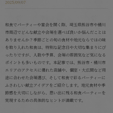
2025/09/07
和食でパーティーや宴会を開く際、埼玉県熊谷市や桶川
市周辺でどんな献立や会場を選べば良いか悩んだことは
ありませんか？季節ごとの旬の食材や地元ならではの味
を取り入れた和食は、特別な記念日や大切な集まりにぴ
ったりですが、人数や予算、会場の雰囲気など気になる
ポイントも多いものです。本記事では、熊谷市・桶川市
エリアのアクセスに優れた店舗や、個室・大広間など用
途に合わせた会場選び、そして和食で彩るパーティーに
ふさわしい献立アイデアをご紹介します。地元食材や季
節感を大切にしながら、思い出に残る和食パーティーを
実現するための具体的なヒントが満載です。