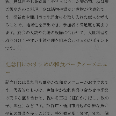
飯、夏は冷やし茶碗蒸しやさっぱりした酢の物、秋は栗
ご飯やきのこ料理、冬は鍋物や温かい煮物が代表的で
す。熊谷市や桶川市の地元食材を取り入れた献立を考え
ることで、地域性を演出でき、参加者の満足度も高まり
ます。宴会の人数や会場の設備に合わせて、大皿料理や
取り分けしやすい小鉢料理を組み合わせるのがポイント
です。
記念日におすすめの和食パーティーメニュ
ー
記念日には見た目も華やかな和食メニューがおすすめで
す。代表的なものは、色鮮やかな刺身盛り合わせや季節
の天ぷら盛り合わせ、祝い肴三種（紅白かまぼこ、数の
子、黒豆）などです。熊谷市・桶川市周辺の新鮮な魚介
や旬の野菜を使うことで、特別感が増します。また、個