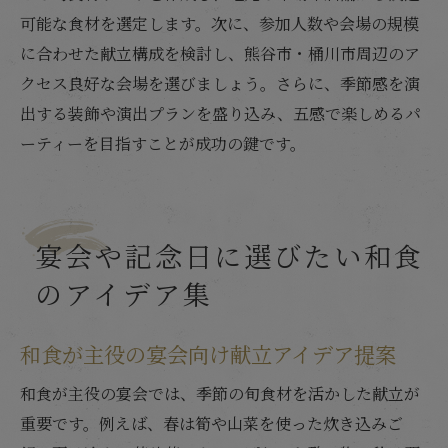
可能な食材を選定します。次に、参加人数や会場の規模
に合わせた献立構成を検討し、熊谷市・桶川市周辺のア
クセス良好な会場を選びましょう。さらに、季節感を演
出する装飾や演出プランを盛り込み、五感で楽しめるパ
ーティーを目指すことが成功の鍵です。
宴会や記念日に選びたい和食
のアイデア集
和食が主役の宴会向け献立アイデア提案
和食が主役の宴会では、季節の旬食材を活かした献立が
重要です。例えば、春は筍や山菜を使った炊き込みご