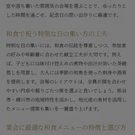
室や落ち着いた雰囲気の会場を選ぶことで、ゆったりと
した時間を過ごせ、記念日の思い出作りに最適です。
和食で祝う特別な日の集い方の工夫
特別な日の集いには、和食の伝統を尊重しつつ、参加者
の好みや年齢層に合わせた献立工夫が大切です。例え
ば、子どもには味付け控えめの煮物や出汁が効いた茶碗
蒸しを用意し、大人には季節の旬魚を使った刺身や酒肴
を提供します。会場のレイアウトは、全員が顔を合わせ
やすい円卓や掘りごたつ席を選ぶと良いでしょう。熊谷
市・桶川市の地域特性を活かし、地元産の食材を活用し
たメニュー提案も集いを一層盛り上げます。
宴会に最適な和食メニューの特徴と選び方