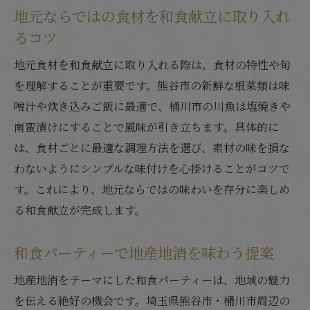
地元ならではの食材を和食献立に取り入れ
るコツ
地元食材を和食献立に取り入れる際は、食材の特性や旬
を理解することが重要です。熊谷市の新鮮な根菜類は味
噌汁や炊き込みご飯に最適で、桶川市の川魚は塩焼きや
南蛮漬けにすることで風味が引き立ちます。具体的に
は、食材ごとに最適な調理方法を選び、素材の味を損な
わないようにシンプルな味付けを心掛けることがコツで
す。これにより、地元ならではの味わいを存分に楽しめ
る和食献立が完成します。
和食パーティーで地産地消を味わう提案
地産地消をテーマにした和食パーティーは、地域の魅力
を伝える絶好の機会です。埼玉県熊谷市・桶川市周辺の