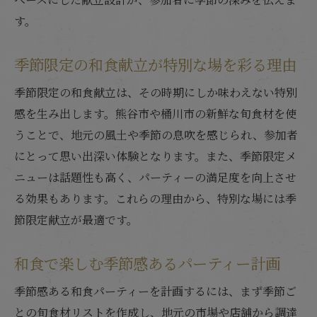
す。
季節限定の和食献立が特別な場を彩る理由
季節限定の和食献立は、その時期にしか味わえない特別
感を生み出します。熊谷市や桶川市の新鮮な旬食材を使
うことで、地元の風土や季節の息吹を感じられ、参加者
にとって思い出深い体験となります。また、季節限定メ
ニューは話題性も高く、パーティーの満足度を向上させ
る効果もあります。これらの理由から、特別な場には季
節限定献立が最適です。
和食で楽しむ季節感あるパーティー計画
季節感ある和食パーティーを計画するには、まず季節ご
との旬食材リストを作成し、地元の市場や店舗から調達