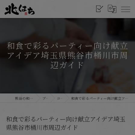
和食で彩るパーティー向け献立
アイデア埼玉県熊谷市桶川市周
辺ガイド
熊谷の和食なら北はち
ブログ
コラム
和食で彩るパーティー向け献立アイデア埼玉県熊谷市桶川市周辺ガイド
和食で彩るパーティー向け献立アイデア埼玉
県熊谷市桶川市周辺ガイド