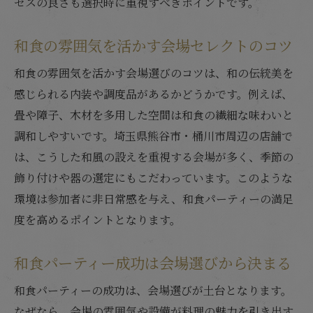
セスの良さも選択時に重視すべきポイントです。
和食の雰囲気を活かす会場セレクトのコツ
和食の雰囲気を活かす会場選びのコツは、和の伝統美を
感じられる内装や調度品があるかどうかです。例えば、
畳や障子、木材を多用した空間は和食の繊細な味わいと
調和しやすいです。埼玉県熊谷市・桶川市周辺の店舗で
は、こうした和風の設えを重視する会場が多く、季節の
飾り付けや器の選定にもこだわっています。このような
環境は参加者に非日常感を与え、和食パーティーの満足
度を高めるポイントとなります。
和食パーティー成功は会場選びから決まる
和食パーティーの成功は、会場選びが土台となります。
なぜなら、会場の雰囲気や設備が料理の魅力を引き出す