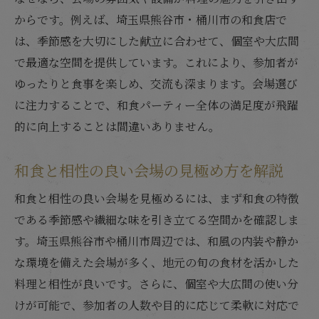
からです。例えば、埼玉県熊谷市・桶川市の和食店で
は、季節感を大切にした献立に合わせて、個室や大広間
で最適な空間を提供しています。これにより、参加者が
ゆったりと食事を楽しめ、交流も深まります。会場選び
に注力することで、和食パーティー全体の満足度が飛躍
的に向上することは間違いありません。
和食と相性の良い会場の見極め方を解説
和食と相性の良い会場を見極めるには、まず和食の特徴
である季節感や繊細な味を引き立てる空間かを確認しま
す。埼玉県熊谷市や桶川市周辺では、和風の内装や静か
な環境を備えた会場が多く、地元の旬の食材を活かした
料理と相性が良いです。さらに、個室や大広間の使い分
けが可能で、参加者の人数や目的に応じて柔軟に対応で