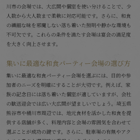
川市の会場では、大広間や個室を使い分けることで、少
人数から大人数まで柔軟に対応可能です。さらに、和食
の繊細な味を邪魔しない落ち着いた照明や静かな環境も
不可欠です。これらの条件を満たす会場は宴会の満足度
を大きく向上させます。
集いに最適な和食パーティー会場の選び方
集いに最適な和食パーティー会場を選ぶには、目的や参
加者のニーズを明確にすることが大切です。例えば、家
族の記念日には落ち着いた個室が適していますが、会社
の歓送迎会では広い大広間が望ましいでしょう。埼玉県
熊谷市や桶川市周辺では、地元食材を活かした和食を提
供する店舗が多く、料理内容と会場の雰囲気を合わせて
選ぶことが成功の鍵です。さらに、駐車場の有無やアク