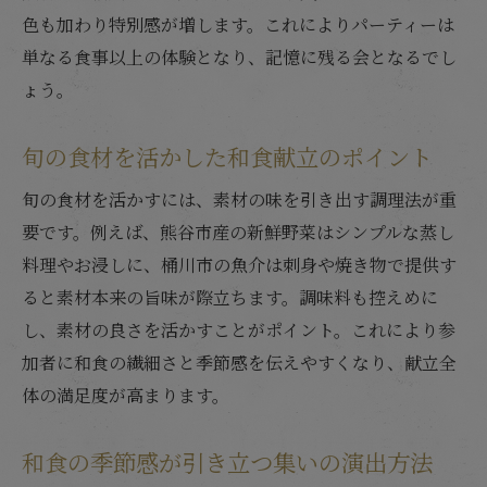
色も加わり特別感が増します。これによりパーティーは
単なる食事以上の体験となり、記憶に残る会となるでし
ょう。
旬の食材を活かした和食献立のポイント
旬の食材を活かすには、素材の味を引き出す調理法が重
要です。例えば、熊谷市産の新鮮野菜はシンプルな蒸し
料理やお浸しに、桶川市の魚介は刺身や焼き物で提供す
ると素材本来の旨味が際立ちます。調味料も控えめに
し、素材の良さを活かすことがポイント。これにより参
加者に和食の繊細さと季節感を伝えやすくなり、献立全
体の満足度が高まります。
和食の季節感が引き立つ集いの演出方法