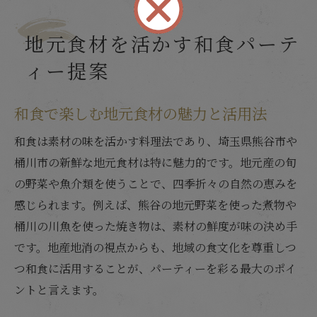
地元食材を活かす和食パーテ
ィー提案
和食で楽しむ地元食材の魅力と活用法
和食は素材の味を活かす料理法であり、埼玉県熊谷市や
桶川市の新鮮な地元食材は特に魅力的です。地元産の旬
の野菜や魚介類を使うことで、四季折々の自然の恵みを
感じられます。例えば、熊谷の地元野菜を使った煮物や
桶川の川魚を使った焼き物は、素材の鮮度が味の決め手
です。地産地消の視点からも、地域の食文化を尊重しつ
つ和食に活用することが、パーティーを彩る最大のポイ
ントと言えます。