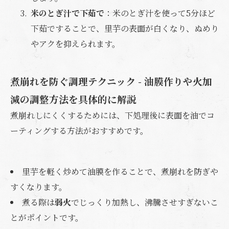
米のとぎ汁で下茹で
：米のとぎ汁を使って5分ほど
下茹ですることで、里芋の表面が白くなり、ぬめり
やアクを抑えられます。
煮崩れを防ぐ調理テクニック - 油膜作りや火加
減の調整方法を具体的に解説
煮崩れしにくくするためには、下処理後に表面を油でコ
ーティングする方法がおすすめです。
里芋を軽く炒めて油膜を作ることで、煮崩れを防ぎや
すくなります。
煮る際は
弱火
でじっくり加熱し、沸騰させすぎないこ
とがポイントです。