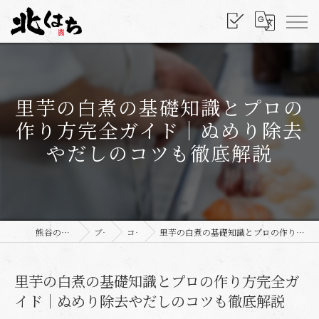
里芋の白煮の基礎知識とプロの
作り方完全ガイド｜ぬめり除去
やだしのコツも徹底解説
熊谷の和食なら北はち
ブログ
コラム
里芋の白煮の基礎知識とプロの作り方完全ガイド｜ぬめり除去やだしのコツも徹底解説
里芋の白煮の基礎知識とプロの作り方完全ガ
イド｜ぬめり除去やだしのコツも徹底解説