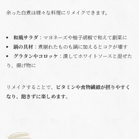
余った白煮は様々な料理にリメイクできます。
和風サラダ
：マヨネーズや柚子胡椒で和えて副菜に
鍋の具材
：煮崩れたものも鍋に加えるとコクが増す
グラタンやコロッケ
：潰してホワイトソースと混ぜた
り、揚げ物に
リメイクすることで、
ビタミンや食物繊維が摂りやすく
なり、飽きずに楽しめます
。