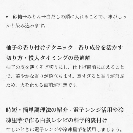
砂糖→みりん→白だしの順に入れることで、味がしっ
かり染み込みます。
柚子の香り付けテクニック - 香り成分を活かす
切り方・投入タイミングの最適解
柚子の皮を薄くそぎ切りにし、仕上げ直前に加えること
で、華やかな香りが際立ちます。煮すぎると香りが飛ぶ
ため、火を止める直前が理想です。
時短・簡単調理法の紹介 - 電子レンジ活用や冷
凍里芋で作る白煮レシピの科学的裏付け
忙しいときは電子レンジや冷凍里芋を活用しましょう。