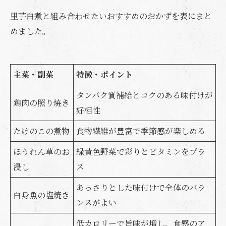
里芋白煮と組み合わせたいおすすめのおかずを表にまと
めました。
主菜・副菜
特徴・ポイント
タンパク質補給とコクのある味付けが
鶏肉の照り焼き
好相性
たけのこの煮物
食物繊維が豊富で季節感が楽しめる
ほうれん草のお
緑黄色野菜で彩りとビタミンをプラ
浸し
ス
あっさりとした味付けで全体のバラ
白身魚の塩焼き
ンスがよい
低カロリーで旨味が増し、食感のア