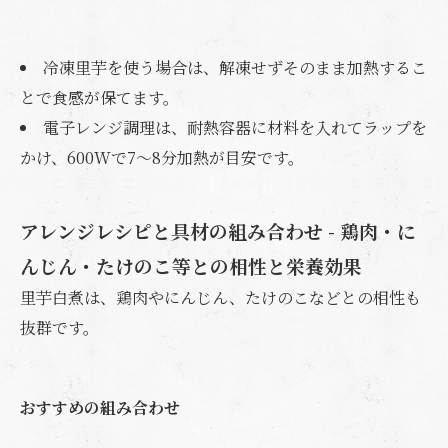
冷凍里芋を使う場合は、解凍せずそのまま加熱するこ
とで食感が保てます。
電子レンジ調理は、耐熱容器に材料を入れてラップを
かけ、600Wで7～8分加熱が目安です。
アレンジレシピと具材の組み合わせ - 鶏肉・に
んじん・たけのこ等との相性と栄養効果
里芋白煮は、鶏肉やにんじん、たけのこなどとの相性も
抜群です。
おすすめの組み合わせ