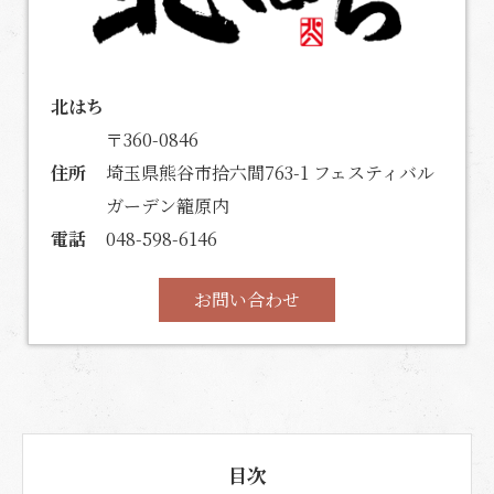
北はち
〒360-0846
住所
埼玉県熊谷市拾六間763-1 フェスティバル
ガーデン籠原内
電話
048-598-6146
お問い合わせ
目次