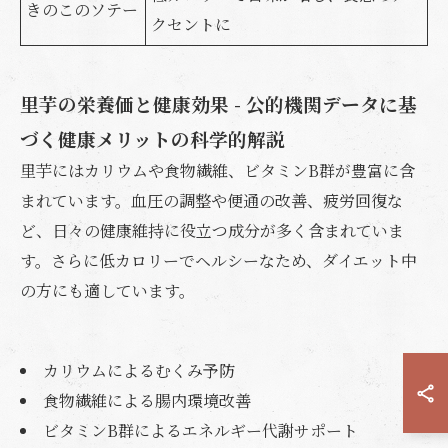
きのこのソテー
クセントに
里芋の栄養価と健康効果 - 公的機関データに基
づく健康メリットの科学的解説
里芋にはカリウムや食物繊維、ビタミンB群が豊富に含
まれています。血圧の調整や便通の改善、疲労回復な
ど、日々の健康維持に役立つ成分が多く含まれていま
す。さらに低カロリーでヘルシーなため、ダイエット中
の方にも適しています。
カリウムによるむくみ予防
食物繊維による腸内環境改善
ビタミンB群によるエネルギー代謝サポート