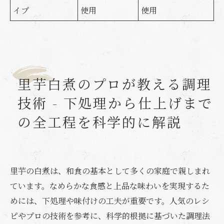
イプ
使用
使用
里芋白煮のプロが教える調理
技術 - 下処理から仕上げまで
の全工程を科学的に解説
里芋の白煮は、和食の基本として多くの家庭で親しまれ
ています。なめらかな食感と上品な味わいを実現するた
めには、下処理や味付けの工夫が重要です。人気のレシ
ピやプロの技術を参考に、科学的根拠に基づいた調理法