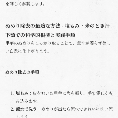
を詳しく解説します。
ぬめり除去の最適な方法 - 塩もみ・米のとぎ汁
下茹での科学的根拠と実践手順
里芋のぬめりをしっかり取ることで、煮汁が濁らず美し
い白煮に仕上がります。
ぬめり除去の手順
塩もみ
：皮をむいた里芋に塩を振り、手で優しくも
み込みます。
流水で洗う
：ぬめりが出たら流水できれいに洗い流
します。