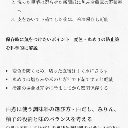
洗った里芋は湿らせた新聞紙に包み冷蔵庫の野菜室
へ
皮をむいて下茹でした後は、冷凍保存も可能
保存時に気をつけたいポイント - 変色・ぬめりの防止策
を科学的に解説
変色を防ぐため、切った直後はすぐ水にさらす
ぬめりは塩もみや米のとぎ汁で下茹ですると軽減
冷凍の場合は完全に冷ましてから密閉保存する
白煮に使う調味料の選び方 - 白だし、みりん、
柚子の役割と味のバランスを考える
白煮の美味しさは
だしの旨味と調味料のバランス
が決め