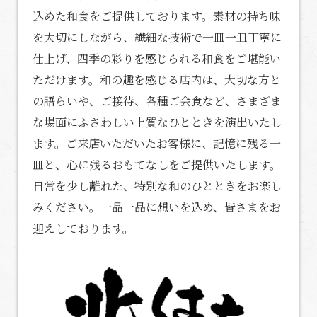
込めた
和食
をご提供しております。素材の持ち味
を大切にしながら、繊細な技術で一皿一皿丁寧に
仕上げ、四季の彩りを感じられる和食をご堪能い
ただけます。和の趣を感じる店内は、大切な方と
の語らいや、ご接待、各種ご会食など、さまざま
な場面にふさわしい上質なひとときを演出いたし
ます。ご来店いただいたお客様に、記憶に残る一
皿と、心に残るおもてなしをご提供いたします。
日常を少し離れた、特別な和のひとときをお楽し
みください。一品一品に想いを込め、皆さまをお
迎えしております。