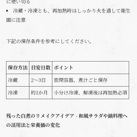
に使い切る
冷蔵・冷凍とも、再加熱時はしっかり火を通して衛生
面に注意
下記の保存条件を参考にしてください。
保存方法
目安日数
ポイント
冷蔵
2～3日
密閉容器、煮汁ごと保存
冷凍
約1か月
小分け冷凍、解凍後は再加熱必須
残った白煮のリメイクアイデア - 和風サラダや鍋料理へ
の活用法と栄養価の変化