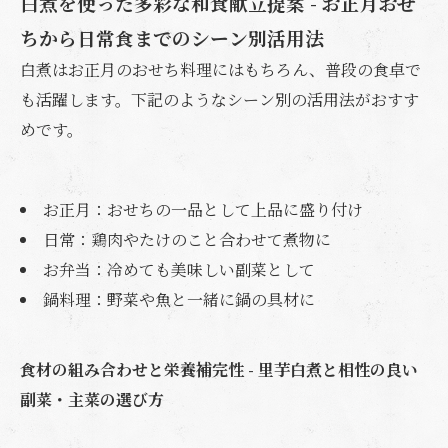
白煮を使った多彩な和食献立提案 - お正月おせ
ちから日常食までのシーン別活用法
白煮はお正月のおせち料理にはもちろん、普段の食卓で
も活躍します。下記のようなシーン別の活用法がおすす
めです。
お正月：おせちの一品として上品に盛り付け
日常：鶏肉やたけのこと合わせて煮物に
お弁当：冷めても美味しい副菜として
鍋料理：野菜や魚と一緒に鍋の具材に
食材の組み合わせと栄養補完性 - 里芋白煮と相性の良い
副菜・主菜の選び方