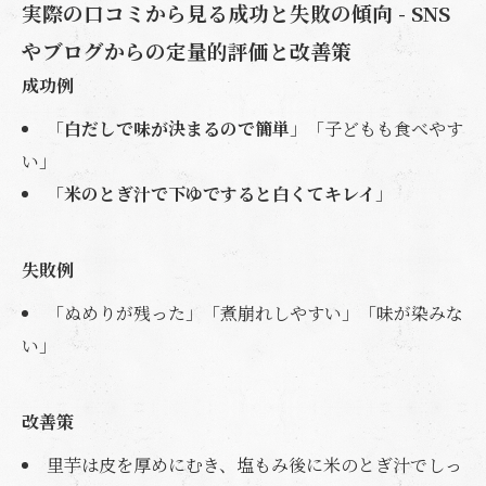
実際の口コミから見る成功と失敗の傾向 - SNS
やブログからの定量的評価と改善策
成功例
「
白だしで味が決まるので簡単
」「子どもも食べやす
い」
「
米のとぎ汁で下ゆですると白くてキレイ
」
失敗例
「ぬめりが残った」「煮崩れしやすい」「味が染みな
い」
改善策
里芋は皮を厚めにむき、塩もみ後に米のとぎ汁でしっ