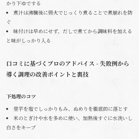
かり下ゆでする
煮汁は沸騰後に弱火でじっくり煮ることで煮崩れを防
ぐ
味付けは早めにせず、だしで煮てから調味料を加える
と味がしっかり入る
口コミに基づくプロのアドバイス - 失敗例から
導く調理の改善ポイントと裏技
下処理のコツ
里芋を塩でしっかりもみ、ぬめりを徹底的に落とす
米のとぎ汁や水を多めに使い、加熱後すぐに水洗いし
白さをキープ