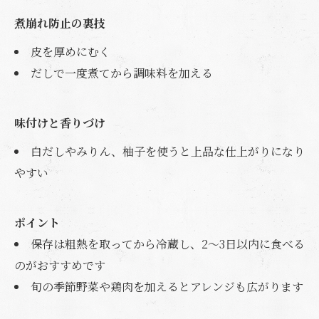
煮崩れ防止の裏技
皮を厚めにむく
だしで一度煮てから調味料を加える
味付けと香りづけ
白だしやみりん、柚子を使うと上品な仕上がりになり
やすい
ポイント
保存は粗熱を取ってから冷蔵し、2〜3日以内に食べる
のがおすすめです
旬の季節野菜や鶏肉を加えるとアレンジも広がります