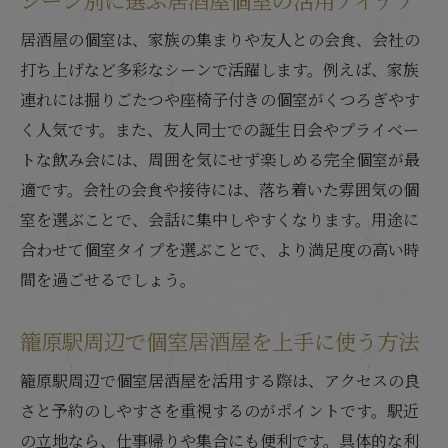
居酒屋の個室は、家族の集まりや友人との会食、会社の
打ち上げなど多彩なシーンで活躍します。例えば、家族
連れには掘りごたつや座椅子付きの個室がくつろぎやす
く人気です。また、友人同士での誕生日会やプライベー
トな飲み会には、周囲を気にせず楽しめる完全個室が最
適です。会社の会食や接待には、落ち着いた雰囲気の個
室を選ぶことで、会話に集中しやすくなります。用途に
合わせて個室タイプを選ぶことで、より満足度の高い時
間を過ごせるでしょう。
籠原駅周辺で個室居酒屋を上手に使う方法
籠原駅周辺で個室居酒屋を活用する際は、アクセスの良
さと予約のしやすさを重視するのがポイントです。駅近
の立地なら、仕事帰りや集合にも便利です。具体的な利