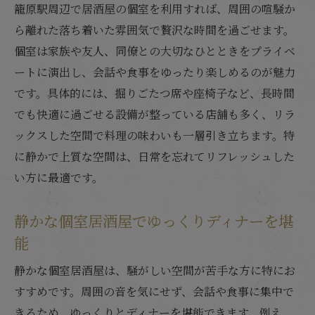
籠原駅周辺で居酒屋の個室を利用すれば、周囲の喧騒か
ら離れた落ち着いた雰囲気で贅沢な時間を過ごせます。
個室は家族や友人、同僚との大切なひとときをプライベ
ートに演出し、会話や食事をゆったり楽しめるのが魅力
です。具体的には、掘りごたつ席や座椅子など、長時間
でも快適に過ごせる設備が整っている店舗も多く、リラ
ックスした空間で料理の味わいも一層引き立ちます。特
に静かで上質な空間は、日常を忘れてリフレッシュした
い方に最適です。
静かな個室居酒屋でゆっくりディナーを堪
能
静かな個室居酒屋は、騒がしい空間が苦手な方に特にお
すすめです。周囲の音を気にせず、会話や食事に集中で
きるため、ゆっくりとディナーを堪能できます。例え