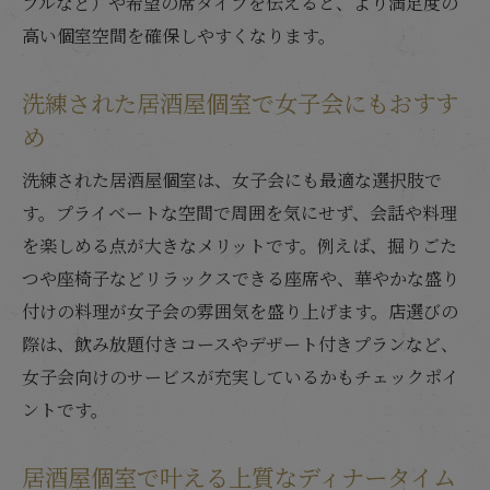
プルなど）や希望の席タイプを伝えると、より満足度の
高い個室空間を確保しやすくなります。
洗練された居酒屋個室で女子会にもおすす
め
洗練された居酒屋個室は、女子会にも最適な選択肢で
す。プライベートな空間で周囲を気にせず、会話や料理
を楽しめる点が大きなメリットです。例えば、掘りごた
つや座椅子などリラックスできる座席や、華やかな盛り
付けの料理が女子会の雰囲気を盛り上げます。店選びの
際は、飲み放題付きコースやデザート付きプランなど、
女子会向けのサービスが充実しているかもチェックポイ
ントです。
居酒屋個室で叶える上質なディナータイム