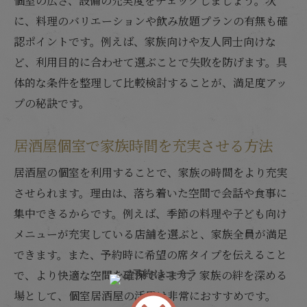
個室の広さ、設備の充実度をチェックしましょう。次
に、料理のバリエーションや飲み放題プランの有無も確
認ポイントです。例えば、家族向けや友人同士向けな
ど、利用目的に合わせて選ぶことで失敗を防げます。具
体的な条件を整理して比較検討することが、満足度アッ
プの秘訣です。
居酒屋個室で家族時間を充実させる方法
居酒屋の個室を利用することで、家族の時間をより充実
させられます。理由は、落ち着いた空間で会話や食事に
集中できるからです。例えば、季節の料理や子ども向け
メニューが充実している店舗を選ぶと、家族全員が満足
できます。また、予約時に希望の席タイプを伝えること
で、より快適な空間を確保できます。家族の絆を深める
場として、個室居酒屋の活用は非常におすすめです。