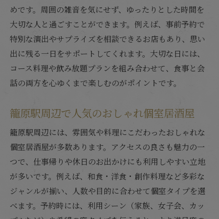
めです。周囲の雑音を気にせず、ゆったりとした時間を
大切な人と過ごすことができます。例えば、事前予約で
特別な演出やサプライズを相談できるお店もあり、思い
出に残る一日をサポートしてくれます。大切な日には、
コース料理や飲み放題プランを組み合わせて、食事と会
話の両方を心ゆくまで楽しむのがポイントです。
籠原駅周辺で人気のおしゃれ個室居酒屋
籠原駅周辺には、雰囲気や料理にこだわったおしゃれな
個室居酒屋が多数あります。アクセスの良さも魅力の一
つで、仕事帰りや休日のお出かけにも利用しやすい立地
が多いです。例えば、和食・洋食・創作料理など多彩な
ジャンルが揃い、人数や目的に合わせて個室タイプを選
べます。予約時には、利用シーン（家族、女子会、カッ