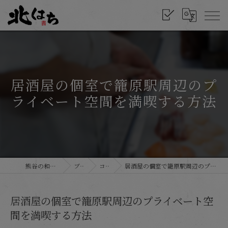
居酒屋の個室で籠原駅周辺のプ
ライベート空間を満喫する方法
熊谷の和食なら北はち
ブログ
コラム
居酒屋の個室で籠原駅周辺のプライベート空間を満喫する方法
居酒屋の個室で籠原駅周辺のプライベート空
間を満喫する方法