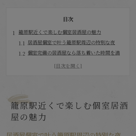
目次
籠原駅近くで楽しむ個室居酒屋の魅力
居酒屋個室で叶う籠原駅周辺の特別な夜
個室完備の居酒屋なら落ち着いた時間を満
喫
籠原駅の個室居酒屋で味わうディナーの魅
力
グループ利用に最適な居酒屋個室の活用法
籠原駅周辺で人気の個室居酒屋の特徴とは
籠原駅近くで楽しむ個室居酒
居酒屋個室で楽しむ籠原ディナーの新定番
屋の魅力
プライベート空間なら居酒屋の個室が最適
居酒屋個室で実現する完全プライベート空
居酒屋個室で叶う籠原駅周辺の特別な夜