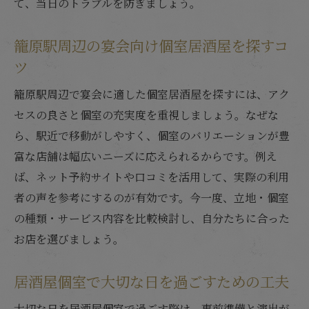
て、当日のトラブルを防ぎましょう。
籠原駅周辺の宴会向け個室居酒屋を探すコ
ツ
籠原駅周辺で宴会に適した個室居酒屋を探すには、アク
セスの良さと個室の充実度を重視しましょう。なぜな
ら、駅近で移動がしやすく、個室のバリエーションが豊
富な店舗は幅広いニーズに応えられるからです。例え
ば、ネット予約サイトや口コミを活用して、実際の利用
者の声を参考にするのが有効です。今一度、立地・個室
の種類・サービス内容を比較検討し、自分たちに合った
お店を選びましょう。
居酒屋個室で大切な日を過ごすための工夫
大切な日を居酒屋個室で過ごす際は、事前準備と演出が