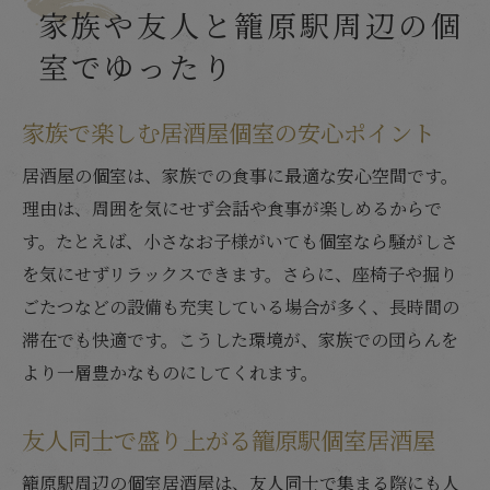
家族や友人と籠原駅周辺の個
室でゆったり
家族で楽しむ居酒屋個室の安心ポイント
居酒屋の個室は、家族での食事に最適な安心空間です。
理由は、周囲を気にせず会話や食事が楽しめるからで
す。たとえば、小さなお子様がいても個室なら騒がしさ
を気にせずリラックスできます。さらに、座椅子や掘り
ごたつなどの設備も充実している場合が多く、長時間の
滞在でも快適です。こうした環境が、家族での団らんを
より一層豊かなものにしてくれます。
友人同士で盛り上がる籠原駅個室居酒屋
籠原駅周辺の個室居酒屋は、友人同士で集まる際にも人