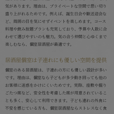
気があります。理由は、プライベートな空間で思い切り
盛り上がれるためです。例えば、誕生日会や歓送迎会な
ど、周囲の目を気にせずイベントを楽しめます。コース
料理や飲み放題プランも充実しており、予算や人数に合
わせて選びやすいのも魅力。気の合う仲間と心ゆくまで
楽しむなら、個室居酒屋が最適です。
居酒屋個室は子連れにも優しい空間を提供
個室のある居酒屋は、子連れの方にも優しい設計が多い
です。理由は、個室なら子どもが多少動き回っても他の
お客様に迷惑をかけにくいためです。実際、座敷や掘り
ごたつ席など、安全性を考慮した席が用意されているこ
とも多く、安心して利用できます。子ども連れの外食に
不安を感じている方も、個室居酒屋ならストレスなく食