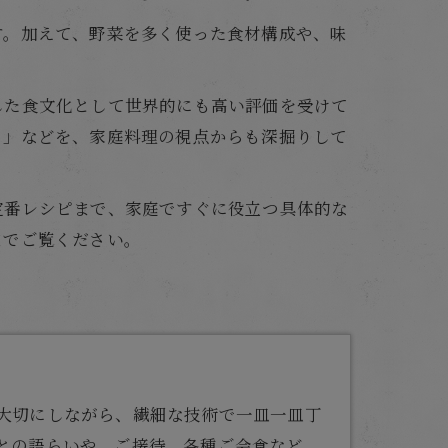
す。加えて、野菜を多く使った食材構成や、味
した食文化として世界的にも高い評価を受けて
り」などを、家庭料理の視点からも深掘りして
定番レシピまで、家庭ですぐに役立つ具体的な
までご覧ください。
大切にしながら、繊細な技術で一皿一皿丁
との語らいや、ご接待、各種ご会食など、