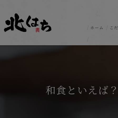
ホーム
こ
和食といえば