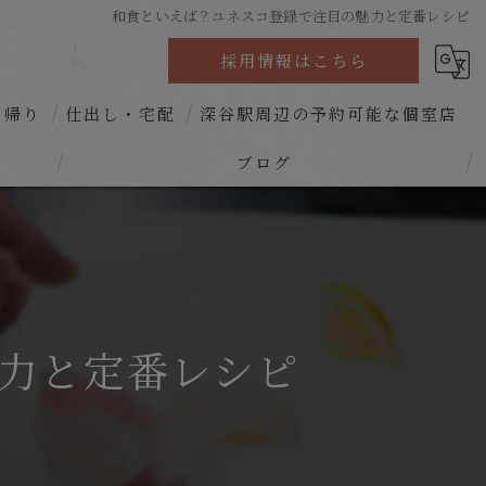
和食といえば？ユネスコ登録で注目の魅力と定番レシピ
採用情報はこちら
ち帰り
仕出し・宅配
深谷駅周辺の予約可能な個室店
ブログ
コラム
力と定番レシピ