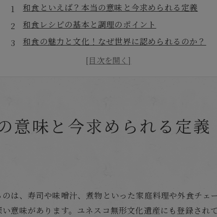
和食といえば？本当の意味と今求められる定義
和食レシピの基本と調理のポイント
和食の魅力と文化！なぜ世界に認められるのか？
まとめ
よくある質問
店舗概要
の意味と今求められる定義
るのは、寿司や味噌汁、煮物といった家庭料理や外食チェ
深い意味があります。ユネスコ無形文化遺産にも登録され