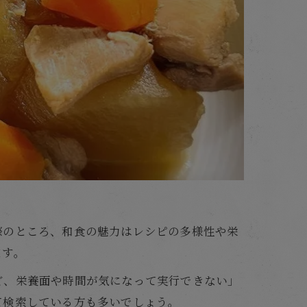
際のところ、和食の魅力はレシピの多様性や栄
ます。
ど、栄養面や時間が気になって実行できない」
て検索している方も多いでしょう。