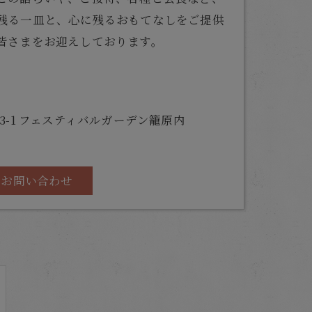
残る一皿と、心に残るおもてなしをご提供
皆さまをお迎えしております。
3-1 フェスティバルガーデン籠原内
お問い合わせ