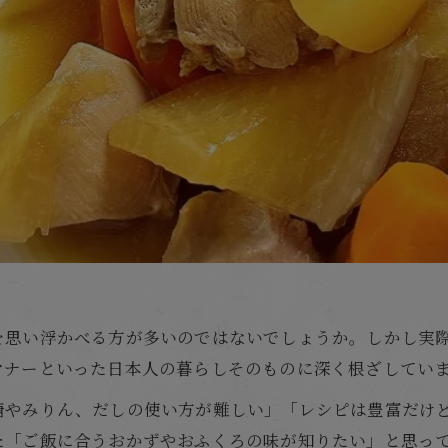
を思い浮かべる方が多いのではないでしょうか。しかし実
マナーといった日本人の暮らしそのものに深く根ざしてい
糖やみりん、だしの使い方が難しい」「レシピは豊富だけ
た「ご飯に合うおかずやおふくろの味が知りたい」と思っ