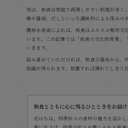
実は、和食は家庭で再現しやすい料理が多く
噌や醤油、だしといった調味料による深みの
農林水産省によれば、和食はユネスコ無形文
います。この記事では「和食の文化的背景」
いきます。
読み進めていただければ、和食の基本から、
知識が得られます。放置すれば薄れてしまう
和食とともに心に残るひとときをお届けし
北はちは、四季折々の食材の魅力を活かし
寧に仕上げ、四季の彩りを感じられる和食