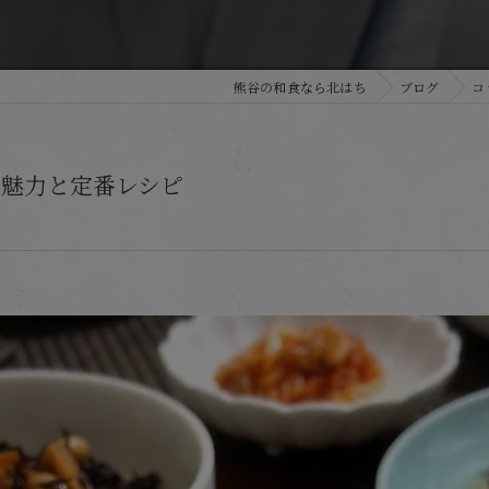
熊谷の和食なら北はち
ブログ
コ
の魅力と定番レシピ