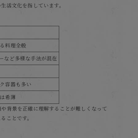
の生活文化を指しています。
る料理全般
ーなど多様な手法が混在
ク容器も多い
は希薄
値や背景を正確に理解することが難しくなって
えることです。