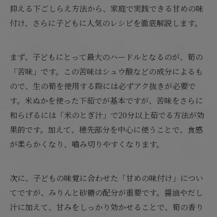
抑える下ごしらえ方法から、家庭で実践できる甘めの味
付け、さらに子どもに人気のレシピを徹底解説します。
まず、子どもにとって最大のハードルとなるのが、筍の
「苦味」です。この苦味はシュウ酸などの成分によるも
ので、生の筍を使用する際には必ずアク抜きが必要で
す。米ぬかを使った下茹でが基本ですが、苦味をさらに
和らげるには「米のとぎ汁」で20分以上茹でる方法が効
果的です。加えて、穂先部分を中心に使うことで、食感
が柔らかくなり、嚙み切りやすくなります。
次に、子どもの味覚に合わせた「甘めの味付け」につい
てですが、みりんと砂糖の配分が重要です。醤油やだし
汁に加えて、甘みをしっかり効かせることで、筍の香り