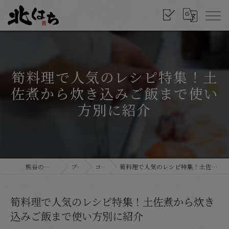
筍料理で人気のレシピ特集！土
佐煮から炊き込みご飯まで使い
方別に紹介
熊谷の和食なら北はち
ブログ
コラム
筍料理で人気のレシピ特集！土佐煮から炊き込みご飯まで使い方別に紹介
筍料理で人気のレシピ特集！土佐煮から炊き
込みご飯まで使い方別に紹介