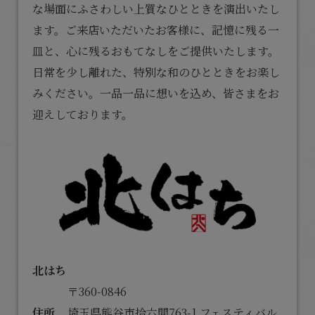
な場面にふさわしい上質なひとときを演出いたし
ます。ご来店いただいたお客様に、記憶に残る一
皿と、心に残るおもてなしをご提供いたします。
日常を少し離れた、特別な和のひとときをお楽し
みください。一品一品に想いを込め、皆さまをお
迎えしております。
北はち
〒360-0846
住所
埼玉県熊谷市拾六間763-1 フェスティバル