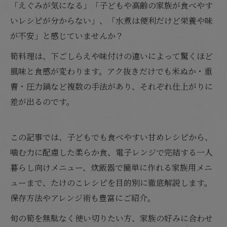
「えぐみが気になる」「子どもや高齢の家族が食べやす
いレシピが分からない」、「水煮は便利だけど栄養や味
が不安」と感じていませんか？
筍料理は、下ごしらえや味付けの違いによって驚くほど
風味と食感が変わります。アク抜きだけでも米ぬか・重
曹・圧力鍋など複数の手法があり、それぞれ仕上がりに
差が出るのです。
この記事では、子どもでも食べやすい甘めレシピから、
噛む力に配慮した柔らか食、電子レンジで完結する一人
暮らし向けメニュー、炊飯器で簡単に作れる家族用メニ
ューまで、たけのこレシピを目的別に徹底解説します。
保存方法やアレンジ術も豊富にご紹介。
旬の筍を無駄なく使い切りたい方、家族の好みに合わせ