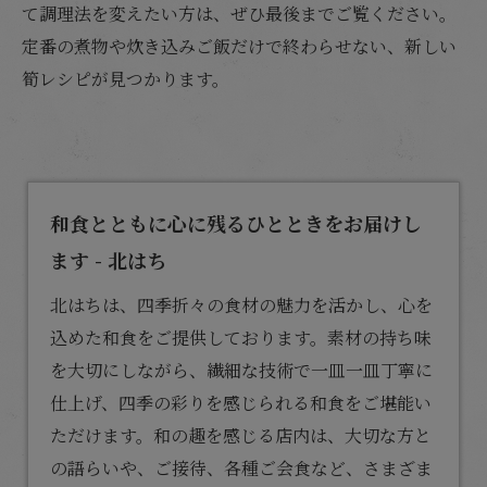
て調理法を変えたい方は、ぜひ最後までご覧ください。
定番の煮物や炊き込みご飯だけで終わらせない、新しい
筍レシピが見つかります。
和食とともに心に残るひとときをお届けし
ます - 北はち
北はちは、四季折々の食材の魅力を活かし、心を
込めた
和食
をご提供しております。素材の持ち味
を大切にしながら、繊細な技術で一皿一皿丁寧に
仕上げ、四季の彩りを感じられる和食をご堪能い
ただけます。和の趣を感じる店内は、大切な方と
の語らいや、ご接待、各種ご会食など、さまざま