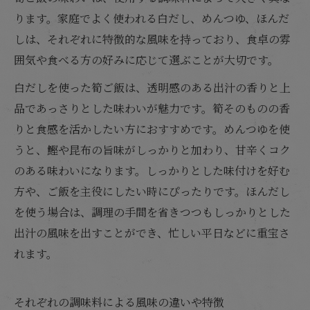
ります。家庭でよく使われる白だし、めんつゆ、ほんだ
しは、それぞれに特徴的な風味を持っており、食卓の雰
囲気や食べる方の好みに応じて選ぶことが大切です。
白だしを使った筍ご飯は、透明感のある出汁の香りと上
品であっさりとした味わいが魅力です。筍そのものの香
りと食感を活かしたい方におすすめです。めんつゆを使
うと、鰹や昆布の旨味がしっかりと加わり、甘辛くコク
のある味わいになります。しっかりとした味付けを好む
方や、ご飯を主役にしたい時にぴったりです。ほんだし
を使う場合は、調理の手間を省きつつもしっかりとした
出汁の風味を出すことができ、忙しい平日などに重宝さ
れます。
それぞれの調味料による風味の違いや特徴