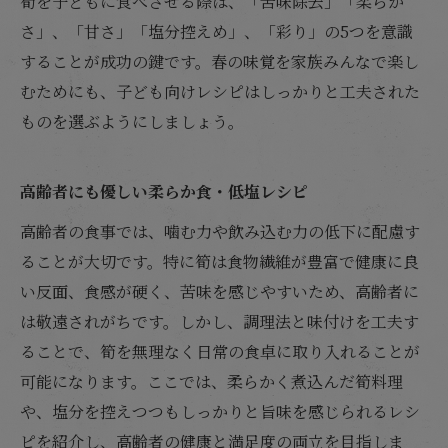
筍を子どもに食べさせる際は、「苦味除去」「柔らか
さ」、「甘さ」「塩分控えめ」、「彩り」の5つを意識
することが成功の鍵です。春の味覚を家族みんなで楽し
むためにも、子ども向けレシピはしっかりと工夫された
ものを選ぶようにしましょう。
高齢者にも優しい柔らか食・低塩レシピ
高齢者の食事では、噛む力や飲み込む力の低下に配慮す
ることが大切です。特に筍は食物繊維が豊富で健康に良
い反面、食感が硬く、苦味を感じやすいため、高齢者に
は敬遠されがちです。しかし、調理法と味付けを工夫す
ることで、筍を無理なく日常の食卓に取り入れることが
可能になります。ここでは、柔らかく煮込んだ筍料理
や、塩分を控えつつもしっかりと旨味を感じられるレシ
ピを紹介し、高齢者の健康と満足度の両立を目指しま