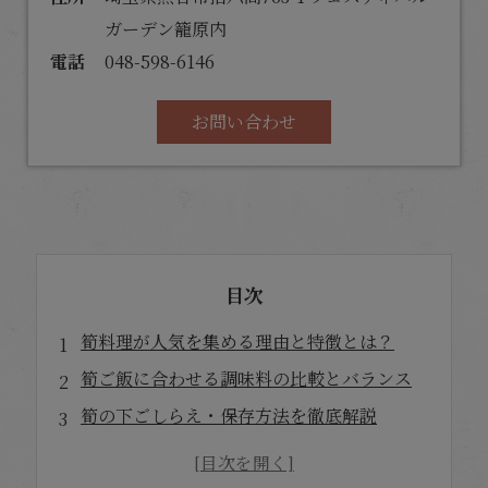
ガーデン籠原内
電話
048-598-6146
お問い合わせ
目次
筍料理が人気を集める理由と特徴とは？
筍ご飯に合わせる調味料の比較とバランス
筍の下ごしらえ・保存方法を徹底解説
家族構成や目的別に選べる筍レシピの活用法