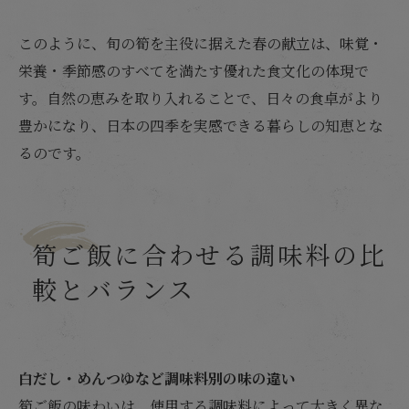
このように、旬の筍を主役に据えた春の献立は、味覚・
栄養・季節感のすべてを満たす優れた食文化の体現で
す。自然の恵みを取り入れることで、日々の食卓がより
豊かになり、日本の四季を実感できる暮らしの知恵とな
るのです。
筍ご飯に合わせる調味料の比
較とバランス
白だし・めんつゆなど調味料別の味の違い
筍ご飯の味わいは、使用する調味料によって大きく異な