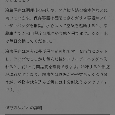
冷蔵保存は調理後の余りや、アク抜き済の筍本体などに
向いています。保存容器は密閉できるガラス容器かフリ
ーザーバッグを推奨。水をはって空気を遮断すると、冷
蔵庫内で2〜3日程度は風味や食感を保てます。ただし水
は毎日交換してください。
冷凍保存はさらに長期保存が可能です。3cm角にカット
し、ラップでしっかり包んだ後にフリーザーバッグへ入
れると、約1ヶ月間品質を維持できます。冷凍すると細胞
が壊れやすくなり、解凍後は食感がやや柔らかくなりま
すが、煮物や炊き込みご飯には十分耐えうるクオリティ
です。
保存方法ごとの詳細