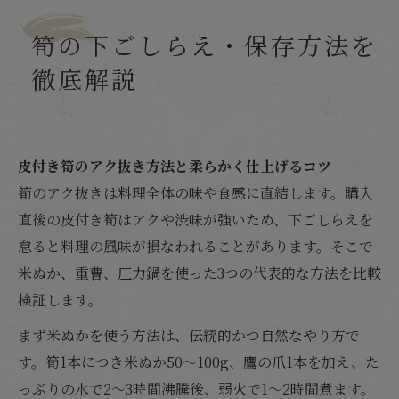
筍の下ごしらえ・保存方法を
徹底解説
皮付き筍のアク抜き方法と柔らかく仕上げるコツ
筍のアク抜きは料理全体の味や食感に直結します。購入
直後の皮付き筍はアクや渋味が強いため、下ごしらえを
怠ると料理の風味が損なわれることがあります。そこで
米ぬか、重曹、圧力鍋を使った3つの代表的な方法を比較
検証します。
まず米ぬかを使う方法は、伝統的かつ自然なやり方で
す。筍1本につき米ぬか50～100g、鷹の爪1本を加え、た
っぷりの水で2～3時間沸騰後、弱火で1～2時間煮ます。