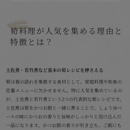
まとめ
よくある質問
店舗概要
筍料理が人気を集める理由と
特徴とは？
土佐煮・若竹煮など基本の筍レシピを押さえる
筍は春の訪れを象徴する食材として、家庭料理や和食の
定番メニューに欠かせません。特に人気を集めているの
が、土佐煮と若竹煮という2つの代表的な筍レシピです。
土佐煮は筍をかつお節と一緒に煮ることで、しょうゆベ
ースの味にかつおの香りと旨味がしっかりと溶け込んだ
一品になります。かつお節の香りが引き立ち、ご飯にも