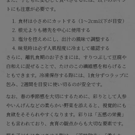
トにも注意が必要です。
食材は小さめにカットする（1〜2cm以下が目安）
根元よりも穂先を中心に使用する
塩分を控えめにし、出汁の風味で調整する
味見時は必ず人肌程度に冷まして確認する
さらに、離乳食期のお子さまには、すりつぶして豆腐や
白和えに混ぜることで、たけのこの繊維感を和らげるこ
ともできます。冷凍保存する際には、1食分ずつラップに
包み、2週間を目安に使い切るのが安全です。
なお、春の季節感を大切にするために、彩りとして人参
やいんげんなどの柔らかい野菜を添えると、視覚的にも
食欲をそそられやすくなります。彩りは「五感の栄養」
とも言われており、食育の観点からも大切な要素です。