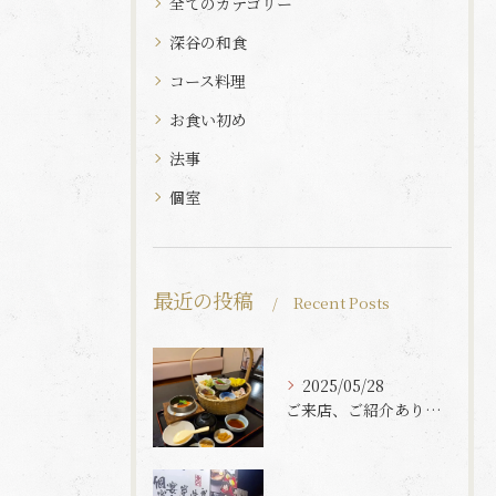
全てのカテゴリー
深谷の和食
コース料理
お食い初め
法事
個室
最近の投稿
Recent Posts
2025/05/28
ご来店、ご紹介ありがとうございます✨