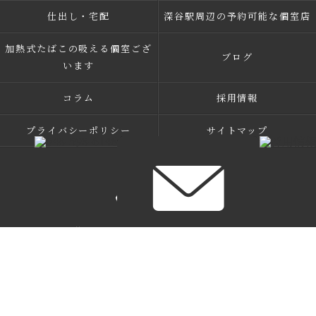
仕出し・宅配
深谷駅周辺の予約可能な個室店
加熱式たばこの吸える個室ござ
ブログ
います
コラム
採用情報
プライバシーポリシー
サイトマップ
© 2026 熊谷の和食なら北はち ALL RIGHTS RESERVED.