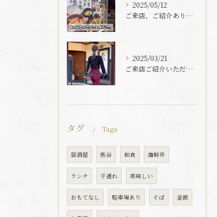
2025/05/12
ご来店、ご紹介ありがとうございます✨
2025/03/21
ご来店ご紹介いただきありがとうございます😊
タグ
Tags
居酒屋
熊谷
和食
海鮮丼
ランチ
子連れ
美味しい
おもてなし
駐車場あり
そば
釜飯