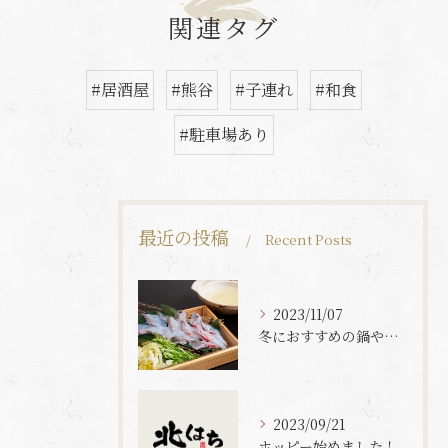
関連タグ
#居酒屋
#熊谷
#子連れ
#和食
#駐車場あり
最近の投稿
Recent Posts
2023/11/07
冬におすすめの鍋やってます！
2023/09/21
ホッピー始めました！