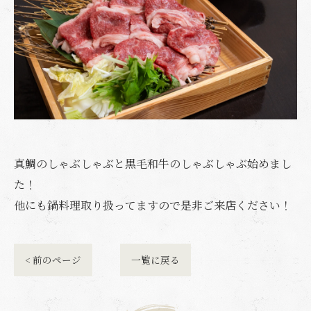
真鯛のしゃぶしゃぶと黒毛和牛のしゃぶしゃぶ始めまし
た！
他にも鍋料理取り扱ってますので是非ご来店ください！
< 前のページ
一覧に戻る