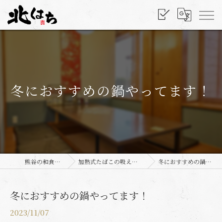
冬におすすめの鍋やってます！
熊谷の和食なら北はち
加熱式たばこの吸える個室ございます
冬におすすめの鍋やってます！
冬におすすめの鍋やってます！
2023/11/07