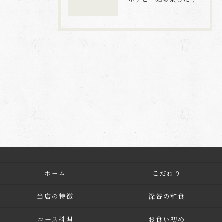
ホーム
こだわり
当店の特徴
深谷の和食
コース料理
お食い初め